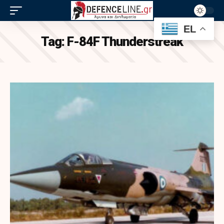
EL
Tag:
F-84F Thunderstreak