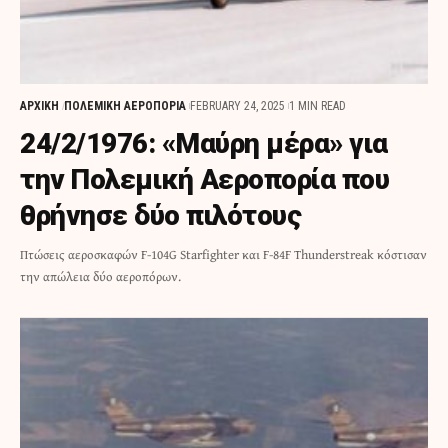
ΑΡΧΙΚΗ
ΠΟΛΕΜΙΚΗ ΑΕΡΟΠΟΡΙΑ
FEBRUARY 24, 2025
1 MIN READ
24/2/1976: «Μαύρη μέρα» για
την Πολεμική Αεροπορία που
θρήνησε δύο πιλότους
Πτώσεις αεροσκαφών F-104G Starfighter και F-84F Thunderstreak κόστισαν
την απώλεια δύο αεροπόρων.