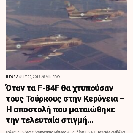
ΙΣΤΟΡΙΑ
JULY 22, 2016
28 MIN READ
Όταν τα F-84F θα χτυπούσαν
τους Τούρκους στην Κερύνεια –
Η αποστολή που ματαιώθηκε
την τελευταία στιγμή…
Γράφει ο Γιώργος Λαμπράκης Κύπρος 20 Ιουλίου 1974. Η Τουρκία εισβάλει