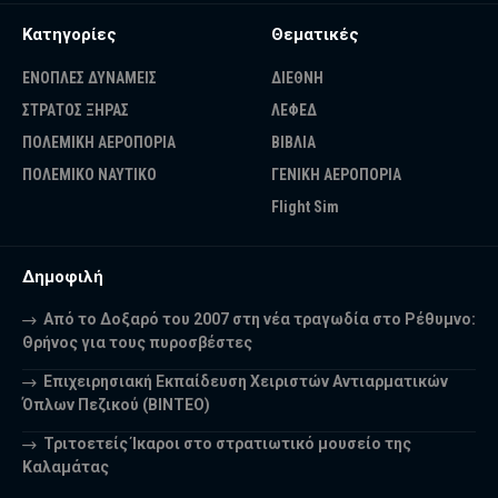
Κατηγορίες
Θεματικές
ΕΝΟΠΛΕΣ ΔΥΝΑΜΕΙΣ
ΔΙΕΘΝΗ
ΣΤΡΑΤΟΣ ΞΗΡΑΣ
ΛΕΦΕΔ
ΠΟΛΕΜΙΚΗ ΑΕΡΟΠΟΡΙΑ
ΒΙΒΛΙΑ
ΠΟΛΕΜΙΚΟ ΝΑΥΤΙΚΟ
ΓΕΝΙΚΗ ΑΕΡΟΠΟΡΙΑ
Flight Sim
Δημοφιλή
Από το Δοξαρό του 2007 στη νέα τραγωδία στο Ρέθυμνο:
Θρήνος για τους πυροσβέστες
Επιχειρησιακή Εκπαίδευση Χειριστών Αντιαρματικών
Όπλων Πεζικού (ΒΙΝΤΕΟ)
Τριτοετείς Ίκαροι στο στρατιωτικό μουσείο της
Καλαμάτας