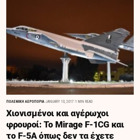
ΠΟΛΕΜΙΚΗ ΑΕΡΟΠΟΡΙΑ
JANUARY 10, 2017
1 MIN READ
Χιονισμένοι και αγέρωχοι
φρουροί: Το Mirage F-1CG και
το F-5A όπως δεν τα έχετε