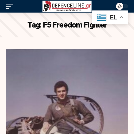
EL
Tag:
F5 Freedom Fighter