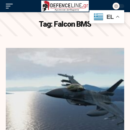
EL
Tag:
Falcon BMS