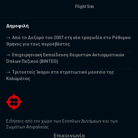
Flight Sim
Δημοφιλή
Από το Δοξαρό του 2007 στη νέα τραγωδία στο Ρέθυμνο:
Θρήνος για τους πυροσβέστες
Επιχειρησιακή Εκπαίδευση Χειριστών Αντιαρματικών
Όπλων Πεζικού (ΒΙΝΤΕΟ)
Τριτοετείς Ίκαροι στο στρατιωτικό μουσείο της
Καλαμάτας
Ειδήσεις από τον χώρο των Ενόπλων Δυνάμεων και των
Σωμάτων Ασφαλείας
Επικοινωνία