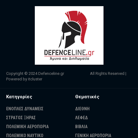
Copyright © 2024
Defenceline.gr
All Rights Reserved |
Powered by
itcluster
Κατηγορίες
Θεματικές
ΕΝΟΠΛΕΣ ΔΥΝΑΜΕΙΣ
ΔΙΕΘΝΗ
ΣΤΡΑΤΟΣ ΞΗΡΑΣ
ΛΕΦΕΔ
ΠΟΛΕΜΙΚΗ ΑΕΡΟΠΟΡΙΑ
ΒΙΒΛΙΑ
ΠΟΛΕΜΙΚΟ ΝΑΥΤΙΚΟ
ΓΕΝΙΚΗ ΑΕΡΟΠΟΡΙΑ