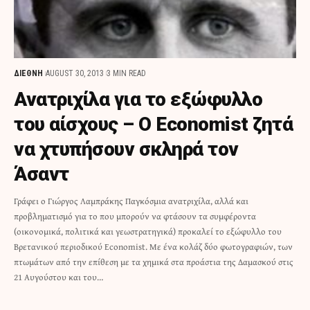
ΔΙΕΘΝΗ
AUGUST 30, 2013
3 MIN READ
Ανατριχίλα για το εξώφυλλο
του αίσχους – Ο Economist ζητά
να χτυπήσουν σκληρά τον
Άσαντ
Γράφει ο Γιώργος Λαμπράκης Παγκόσμια ανατριχίλα, αλλά και
προβληματισμό για το που μπορούν να φτάσουν τα συμφέροντα
(οικονομικά, πολιτικά και γεωστρατηγικά) προκαλεί το εξώφυλλο του
Βρετανικού περιοδικού Economist. Με ένα κολάζ δύο φωτογραφιών, των
πτωμάτων από την επίθεση με τα χημικά στα προάστια της Δαμασκού στις
21 Αυγούστου και του…