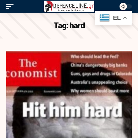
EL
Tag:
hard