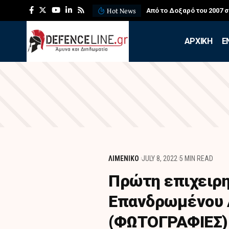
Hot News
Από το Δοξαρό του 2007 
APXIKH
Ε
ΛΙΜΕΝΙΚΟ
JULY 8, 2022
5 MIN READ
Πρώτη επιχειρη
Επανδρωμένου 
(ΦΩΤΟΓΡΑΦΙΕΣ)