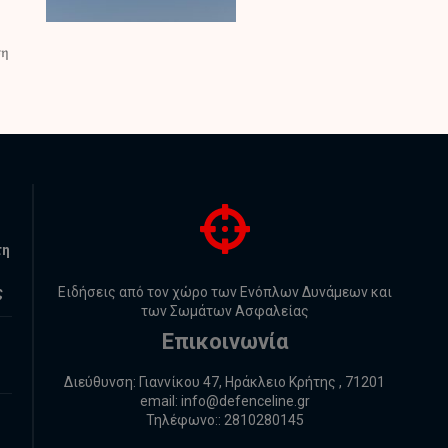
τη
ς
Ειδήσεις από τον χώρο των Ενόπλων Δυνάμεων και
των Σωμάτων Ασφαλείας
Επικοινωνία
Διεύθυνση: Γιαννίκου 47, Ηράκλειο Κρήτης , 71201
email:
info@defenceline.gr
Τηλέφωνο:: 2810280145