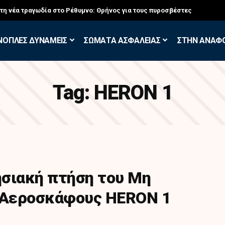
στη νέα τραγωδία στο Ρέθυμνο: Θρήνος για τους πυροσβέστες
ΝΟΠΛΕΣ ΔΥΝΑΜΕΙΣ
ΣΩΜΑΤΑ ΑΣΦΑΛΕΙΑΣ
ΣΤΗΝ ΑΝΑΦ
Tag:
HERON 1
σιακή πτήση του Μη
Αεροσκάφους HERON 1