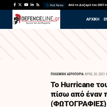
Hot News
 για τους πυροσβέστες
ΛΕΦΕΔ: Η εντυπωσιακή ά
APXIKH
Ε
ΠΟΛΕΜΙΚΗ ΑΕΡΟΠΟΡΙΑ
APRIL 20, 2021
To Hurricane το
πίσω από έναν 
(ΦΩΤΟΓΡΑΦΙΕΣ)