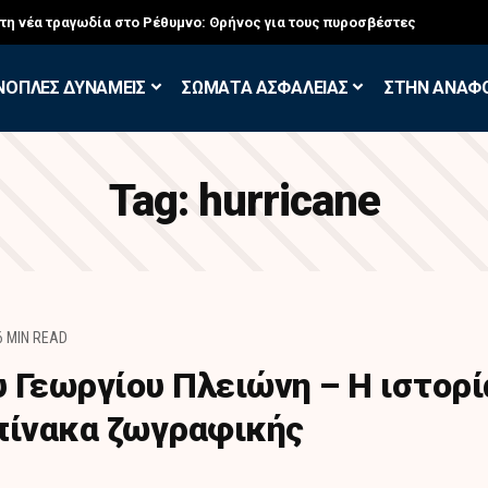
σκηση των Εθελοντών Εφέδρων στον Έβρο
ΝΟΠΛΕΣ ΔΥΝΑΜΕΙΣ
ΣΩΜΑΤΑ ΑΣΦΑΛΕΙΑΣ
ΣΤΗΝ ΑΝΑΦ
Tag:
hurricane
6 MIN READ
υ Γεωργίου Πλειώνη – Η ιστορί
πίνακα ζωγραφικής