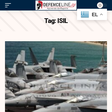
EL
Tag:
ISIL