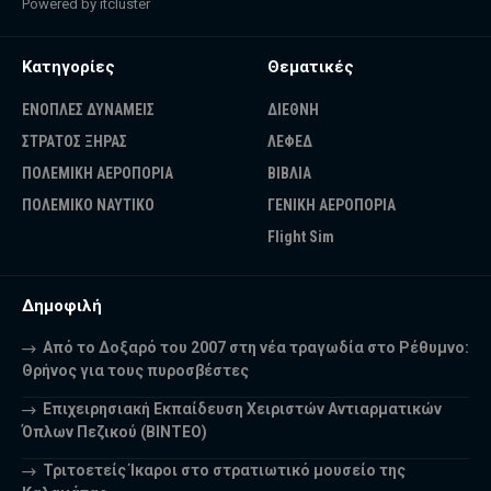
Powered by
itcluster
Κατηγορίες
Θεματικές
ΕΝΟΠΛΕΣ ΔΥΝΑΜΕΙΣ
ΔΙΕΘΝΗ
ΣΤΡΑΤΟΣ ΞΗΡΑΣ
ΛΕΦΕΔ
ΠΟΛΕΜΙΚΗ ΑΕΡΟΠΟΡΙΑ
ΒΙΒΛΙΑ
ΠΟΛΕΜΙΚΟ ΝΑΥΤΙΚΟ
ΓΕΝΙΚΗ ΑΕΡΟΠΟΡΙΑ
Flight Sim
Δημοφιλή
Από το Δοξαρό του 2007 στη νέα τραγωδία στο Ρέθυμνο:
Θρήνος για τους πυροσβέστες
Επιχειρησιακή Εκπαίδευση Χειριστών Αντιαρματικών
Όπλων Πεζικού (ΒΙΝΤΕΟ)
Τριτοετείς Ίκαροι στο στρατιωτικό μουσείο της