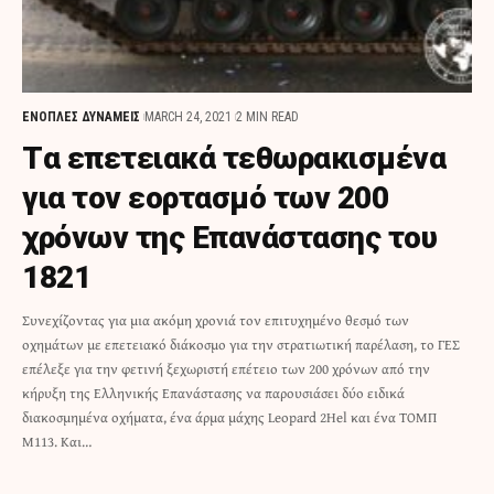
ΕΝΟΠΛΕΣ ΔΥΝΑΜΕΙΣ
MARCH 24, 2021
2 MIN READ
Tα επετειακά τεθωρακισμένα
για τον εορτασμό των 200
χρόνων της Επανάστασης του
1821
Συνεχίζοντας για μια ακόμη χρονιά τον επιτυχημένο θεσμό των
οχημάτων με επετειακό διάκοσμο για την στρατιωτική παρέλαση, το ΓΕΣ
επέλεξε για την φετινή ξεχωριστή επέτειο των 200 χρόνων από την
κήρυξη της Ελληνικής Επανάστασης να παρουσιάσει δύο ειδικά
διακοσμημένα οχήματα, ένα άρμα μάχης Leopard 2Hel και ένα ΤΟΜΠ
M113. Και…