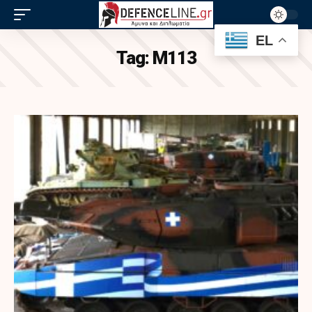
EL
Tag:
M113