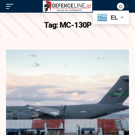
EL
Tag:
MC-130P