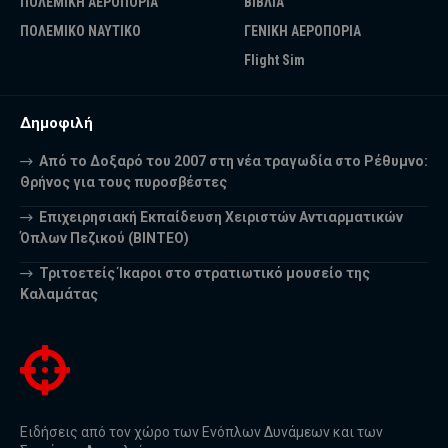
ΠΟΛΕΜΙΚΗ ΑΕΡΟΠΟΡΙΑ
ΒΙΒΛΙΑ
ΠΟΛΕΜΙΚΟ ΝΑΥΤΙΚΟ
ΓΕΝΙΚΗ ΑΕΡΟΠΟΡΙΑ
Flight Sim
Δημοφιλή
Από το Δοξαρό του 2007 στη νέα τραγωδία στο Ρέθυμνο:
Θρήνος για τους πυροσβέστες
Επιχειρησιακή Εκπαίδευση Χειριστών Αντιαρματικών
Όπλων Πεζικού (ΒΙΝΤΕΟ)
Τριτοετείς Ίκαροι στο στρατιωτικό μουσείο της
Καλαμάτας
Ειδήσεις από τον χώρο των Ενόπλων Δυνάμεων και των