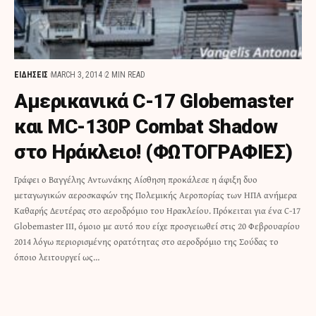
ΕΙΔΗΣΕΙΣ
MARCH 3, 2014
2 MIN READ
Αμερικανικά C-17 Globemaster
και MC-130P Combat Shadow
στο Ηράκλειο! (ΦΩΤΟΓΡΑΦΙΕΣ)
Γράφει ο Βαγγέλης Αντωνάκης Αίσθηση προκάλεσε η άφιξη δυο
μεταγωγικών αεροσκαφών της Πολεμικής Αεροπορίας των ΗΠΑ ανήμερα
Καθαρής Δευτέρας στο αεροδρόμιο του Ηρακλείου. Πρόκειται για ένα C-17
Globemaster III, όμοιο με αυτό που είχε προσγειωθεί στις 20 Φεβρουαρίου
2014 λόγω περιορισμένης ορατότητας στο αεροδρόμιο της Σούδας το
όποιο λειτουργεί ως…