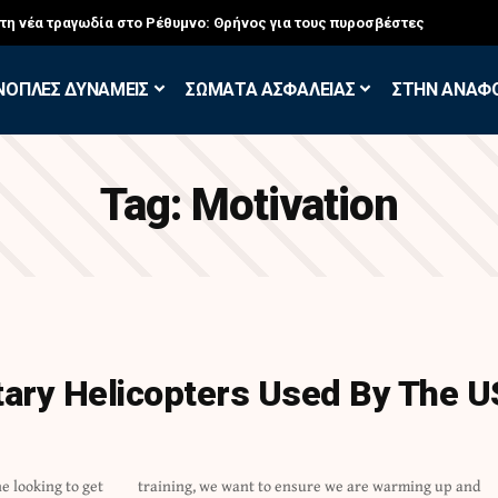
στη νέα τραγωδία στο Ρέθυμνο: Θρήνος για τους πυροσβέστες
ΝΟΠΛΕΣ ΔΥΝΑΜΕΙΣ
ΣΩΜΑΤΑ ΑΣΦΑΛΕΙΑΣ
ΣΤΗΝ ΑΝΑΦ
Tag:
Motivation
itary Helicopters Used By The U
e looking to get
warming up and