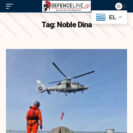
EL
Tag:
Noble Dina