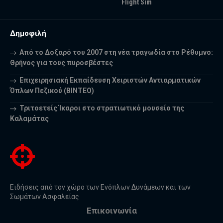
Flight Sim
Δημοφιλή
Από το Δοξαρό του 2007 στη νέα τραγωδία στο Ρέθυμνο:
Θρήνος για τους πυροσβέστες
Επιχειρησιακή Εκπαίδευση Χειριστών Αντιαρματικών
Όπλων Πεζικού (ΒΙΝΤΕΟ)
Τριτοετείς Ίκαροι στο στρατιωτικό μουσείο της
Καλαμάτας
Ειδήσεις από τον χώρο των Ενόπλων Δυνάμεων και των
Σωμάτων Ασφαλείας
Επικοινωνία