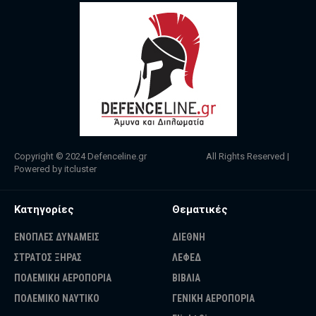
Copyright © 2024
Defenceline.gr
All Rights Reserved |
Powered by
itcluster
Κατηγορίες
Θεματικές
ΕΝΟΠΛΕΣ ΔΥΝΑΜΕΙΣ
ΔΙΕΘΝΗ
ΣΤΡΑΤΟΣ ΞΗΡΑΣ
ΛΕΦΕΔ
ΠΟΛΕΜΙΚΗ ΑΕΡΟΠΟΡΙΑ
ΒΙΒΛΙΑ
ΠΟΛΕΜΙΚΟ ΝΑΥΤΙΚΟ
ΓΕΝΙΚΗ ΑΕΡΟΠΟΡΙΑ