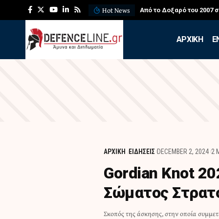
Hot News
Από το Δοξαρό του 2007 
APXIKH
Ε
ΑΡΧΙΚΗ
ΕΙΔΗΣΕΙΣ
DECEMBER 2, 2024
2 
Gordian Knot 2
Σώματος Στρατ
Σκοπός της άσκησης, στην οποία συμμε