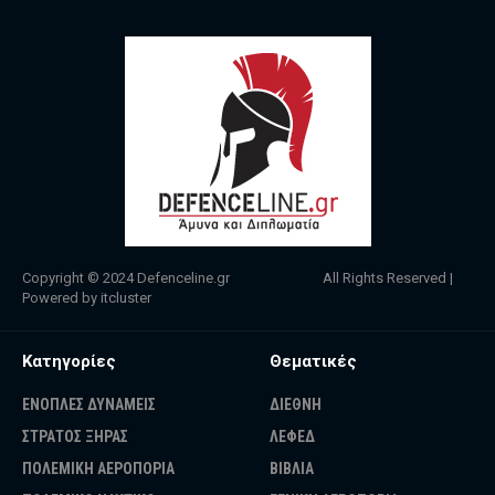
Copyright © 2024
Defenceline.gr
All Rights Reserved |
Powered by
itcluster
Κατηγορίες
Θεματικές
ΕΝΟΠΛΕΣ ΔΥΝΑΜΕΙΣ
ΔΙΕΘΝΗ
ΣΤΡΑΤΟΣ ΞΗΡΑΣ
ΛΕΦΕΔ
ΠΟΛΕΜΙΚΗ ΑΕΡΟΠΟΡΙΑ
ΒΙΒΛΙΑ