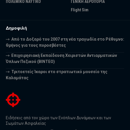
ΠΟΛΕΜΙΚΟ ΝΑΥΤΙΚΟ
ΓΕΝΙΚΗ ΑΕΡΟΠΟΡΙΑ
Flight Sim
Δημοφιλή
Από το Δοξαρό του 2007 στη νέα τραγωδία στο Ρέθυμνο:
Θρήνος για τους πυροσβέστες
Επιχειρησιακή Εκπαίδευση Χειριστών Αντιαρματικών
Όπλων Πεζικού (ΒΙΝΤΕΟ)
Τριτοετείς Ίκαροι στο στρατιωτικό μουσείο της
Καλαμάτας
Ειδήσεις από τον χώρο των Ενόπλων Δυνάμεων και των
Σωμάτων Ασφαλείας