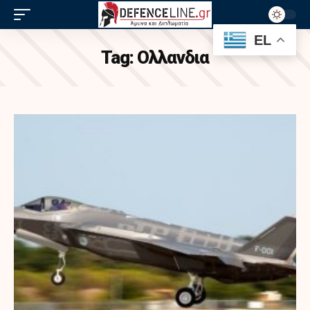
EL
Tag:
Oλλανδια