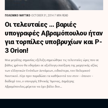
ΠΟΛΕΜΙΚΟ ΝΑΥΤΙΚΟ
OCTOBER 31, 2014
7 MIN READ
Οι τελευταίες … βαριές
υπογραφές Αβραμόπουλου ήταν
για τορπίλες υποβρυχίων και P-
3 Orion!
Μια μεγάλης σημασίας εξέλιξη σημειώθηκε τις τελευταίες ώρες που σε
βάθος χρόνου θα οδηγήσει σε αξιόλογη επαύξηση της μαχητικής αξίας
των ελληνικών Ενόπλων Δυνάμεων, ειδικότερα, του Πολεμικού
Ναυτικού. Λίγο πριν παραδώσει τα καθήκοντά του στον – όποιον –
διάδοχό του, ο υπουργός Εθνικής Άμυνας, Δημήτρης
Αβραμόπουλος,φέρεται να έχει βάλει δυο…