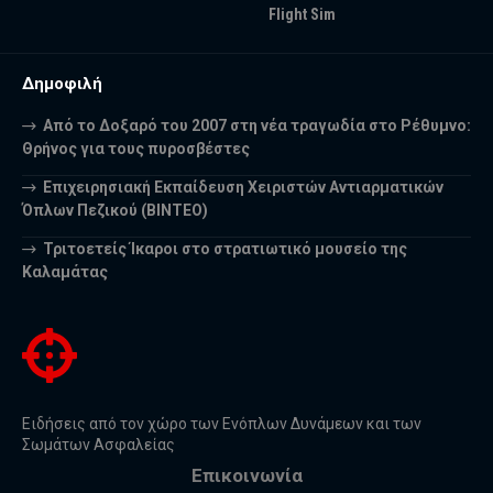
Flight Sim
Δημοφιλή
Από το Δοξαρό του 2007 στη νέα τραγωδία στο Ρέθυμνο:
Θρήνος για τους πυροσβέστες
Επιχειρησιακή Εκπαίδευση Χειριστών Αντιαρματικών
Όπλων Πεζικού (ΒΙΝΤΕΟ)
Τριτοετείς Ίκαροι στο στρατιωτικό μουσείο της
Καλαμάτας
Ειδήσεις από τον χώρο των Ενόπλων Δυνάμεων και των
Σωμάτων Ασφαλείας
Επικοινωνία