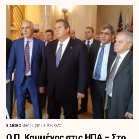
ΕΙΔΗΣΕΙΣ
MAY 22, 2015
3 MIN READ
Ο Π. Καμμένος στις ΗΠΑ – Στο