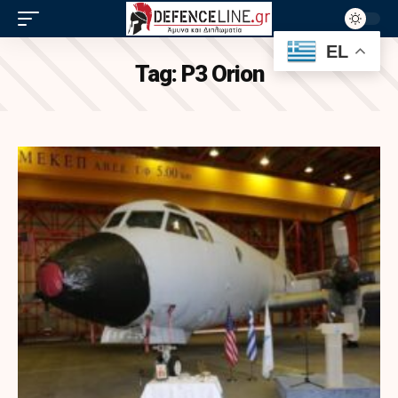
EL
Tag:
P3 Orion