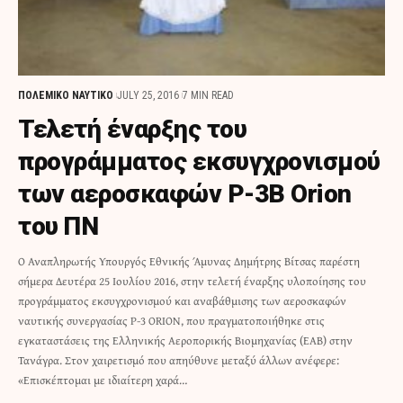
ΠΟΛΕΜΙΚΟ ΝΑΥΤΙΚΟ
JULY 25, 2016
7 MIN READ
Τελετή έναρξης του
προγράμματος εκσυγχρονισμού
των αεροσκαφών P-3B Orion
του ΠΝ
Ο Αναπληρωτής Υπουργός Εθνικής Άμυνας Δημήτρης Βίτσας παρέστη
σήμερα Δευτέρα 25 Ιουλίου 2016, στην τελετή έναρξης υλοποίησης του
προγράμματος εκσυγχρονισμού και αναβάθμισης των αεροσκαφών
ναυτικής συνεργασίας P-3 ORION, που πραγματοποιήθηκε στις
εγκαταστάσεις της Ελληνικής Αεροπορικής Βιομηχανίας (ΕΑΒ) στην
Τανάγρα. Στον χαιρετισμό που απηύθυνε μεταξύ άλλων ανέφερε:
«Επισκέπτομαι με ιδιαίτερη χαρά…