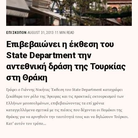
ΕΠΙ ΣΚΟΠΟΝ
AUGUST 31, 2013
11 MIN READ
Επιβεβαιώνει η έκθεση του
State Department την
αντεθνική δράση της Τουρκίας
στη Θράκη
Γράφει ο Γιάννης Νικήτας Έκθεση του State Department καταγράφει
ξεκάθαρα τον ρόλο της Άγκυρας και τις πρακτικές εκτουρκισμού των
Ελλήνων μουσουλμάνων, επιβεβαιώνοντας τα επί χρόνια
καταγγελλόμενα σχετικά με τις πιέσεις που δέχονται οι Πομάκοι της
Θράκης για να αρνηθούν την ταυτότητά τους και να δηλώσουν Τούρκοι.
Κατ' αυτόν τον τρόπο…