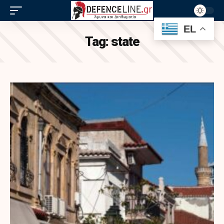
EL
Tag:
state