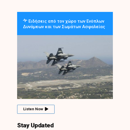
Ειδήσεις από τον χώρο των Ενόπλων
Δυνάμεων και των Σωμάτων Ασφαλείας
Listen Now
Stay Updated