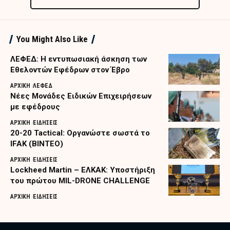
You Might Also Like
ΛΕΦΕΔ: Η εντυπωσιακή άσκηση των
Εθελοντών Εφέδρων στον Έβρο
ΑΡΧΙΚΗ
ΛΕΦΕΔ
Nέες Μονάδες Ειδικών Επιχειρήσεων
με εφέδρους
ΑΡΧΙΚΗ
ΕΙΔΗΣΕΙΣ
20-20 Tactical: Οργανώστε σωστά το
IFAK (ΒΙΝΤΕΟ)
ΑΡΧΙΚΗ
ΕΙΔΗΣΕΙΣ
Lockheed Martin – ΕΛΚΑΚ: Υποστήριξη
του πρώτου MIL-DRONE CHALLENGE
ΑΡΧΙΚΗ
ΕΙΔΗΣΕΙΣ