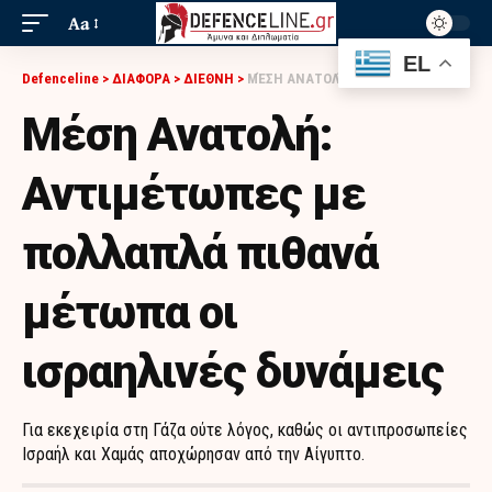
Aa
EL
Defenceline
>
ΔΙΑΦΟΡΑ
>
ΔΙΕΘΝΗ
>
ΜΈΣΗ ΑΝΑΤΟΛΉ: ΑΝΤΙΜΈΤΩΠΕΣ ΜΕ ΠΟΛΛΑΠΛΆ ΠΙΘΑΝΆ ΜΈΤΩΠΑ ΟΙ ΙΣΡΑΗΛΙΝΈΣ ΔΥΝΆΜΕΙΣ
Μέση Ανατολή:
Αντιμέτωπες με
πολλαπλά πιθανά
μέτωπα οι
ισραηλινές δυνάμεις
Για εκεχειρία στη Γάζα ούτε λόγος, καθώς οι αντιπροσωπείες
Ισραήλ και Χαμάς αποχώρησαν από την Αίγυπτο.