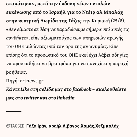
σταμάτησαν, μετά την έκδοση νέων εντολών
εκκένωσης από το Ισραήλ για το Ντέιρ αλ Μπαλάχ
στην κεντρική Λωρίδα της Γάζας
την Κυριακή (25/8).
«Δεν είμαστε σε θέση να παραδώσουμε σήμερα υπό αυτές τις
συνθήκες»
, είπε αξιωματούχος των υπηρεσιών αρωγής
του ΟΗΕ μιλώντας υπό τον όρο της ανωνυμίας. Είπε
επίσης ότι το προσωπικό του ΟΗΕ εκεί έχει λάβει οδηγίες
να προσπαθήσει να βρει τρόπο για να συνεχίσει η παροχή
βοήθειας.
Πηγή: ertnews.gr
Κάντε
Like στη σελίδα μας στο facebook
– ακολουθείστε
μας στο
twitter
και στο
linkedin
TAGGED:
Γάζα
Ιράν
Ισραήλ
Λίβανος
Χαμάς
Χεζμπολάχ