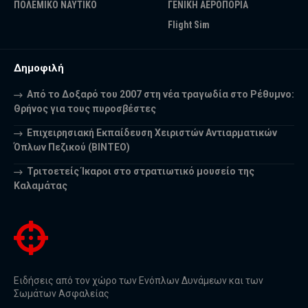
ΠΟΛΕΜΙΚΟ ΝΑΥΤΙΚΟ
ΓΕΝΙΚΗ ΑΕΡΟΠΟΡΙΑ
Flight Sim
Δημοφιλή
Από το Δοξαρό του 2007 στη νέα τραγωδία στο Ρέθυμνο:
Θρήνος για τους πυροσβέστες
Επιχειρησιακή Εκπαίδευση Χειριστών Αντιαρματικών
Όπλων Πεζικού (ΒΙΝΤΕΟ)
Τριτοετείς Ίκαροι στο στρατιωτικό μουσείο της
Καλαμάτας
Ειδήσεις από τον χώρο των Ενόπλων Δυνάμεων και των
Σωμάτων Ασφαλείας