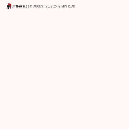
BY
Newsroom
AUGUST 26, 2024
2 MIN READ