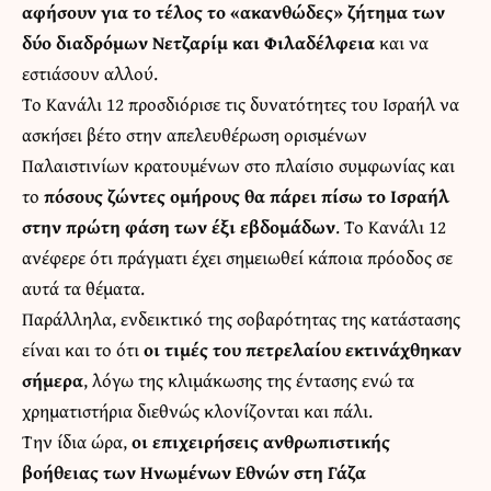
αφήσουν για το τέλος το «ακανθώδες» ζήτημα των
δύο διαδρόμων Νετζαρίμ και Φιλαδέλφεια
και να
εστιάσουν αλλού.
Το Κανάλι 12 προσδιόρισε τις δυνατότητες του Ισραήλ να
ασκήσει βέτο στην απελευθέρωση ορισμένων
Παλαιστινίων κρατουμένων στο πλαίσιο συμφωνίας και
το
πόσους ζώντες ομήρους θα πάρει πίσω το Ισραήλ
στην πρώτη φάση των έξι εβδομάδων
. Το Κανάλι 12
ανέφερε ότι πράγματι έχει σημειωθεί κάποια πρόοδος σε
αυτά τα θέματα.
Παράλληλα, ενδεικτικό της σοβαρότητας της κατάστασης
είναι και το ότι
οι τιμές του πετρελαίου εκτινάχθηκαν
σήμερα
, λόγω της κλιμάκωσης της έντασης ενώ τα
χρηματιστήρια διεθνώς κλονίζονται και πάλι.
Την ίδια ώρα,
οι επιχειρήσεις ανθρωπιστικής
βοήθειας των Ηνωμένων Εθνών στη Γάζα