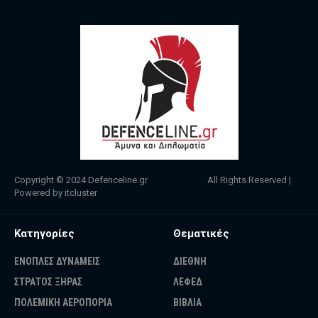
Copyright © 2024
Defenceline.gr
All Rights Reserved |
Powered by
itcluster
Κατηγορίες
Θεματικές
ΕΝΟΠΛΕΣ ΔΥΝΑΜΕΙΣ
ΔΙΕΘΝΗ
ΣΤΡΑΤΟΣ ΞΗΡΑΣ
ΛΕΦΕΔ
ΠΟΛΕΜΙΚΗ ΑΕΡΟΠΟΡΙΑ
ΒΙΒΛΙΑ