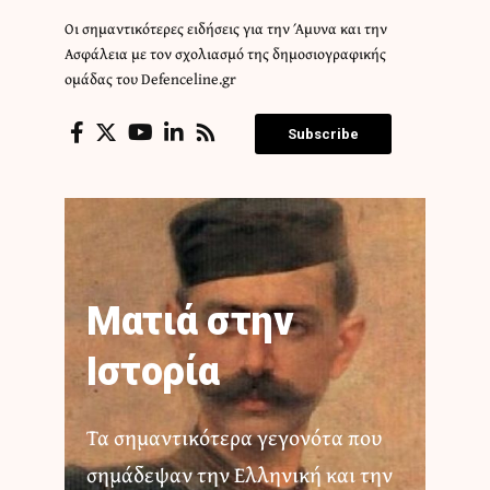
Οι σημαντικότερες ειδήσεις για την Άμυνα και την
Ασφάλεια με τον σχολιασμό της δημοσιογραφικής
ομάδας του Defenceline.gr
Subscribe
Ματιά στην
Ιστορία
Τα σημαντικότερα γεγονότα που
σημάδεψαν την Ελληνική και την