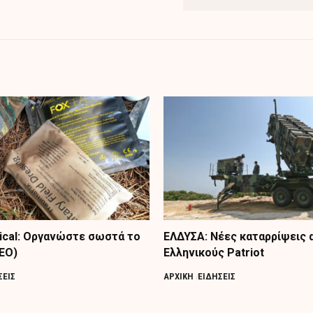
tical: Οργανώστε σωστά το
ΕΛΔΥΣΑ: Νέες καταρρίψεις 
ΤΕΟ)
Ελληνικούς Patriot
ΣΕΙΣ
ΑΡΧΙΚΗ
ΕΙΔΗΣΕΙΣ