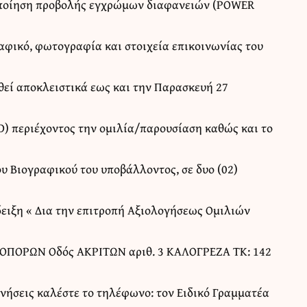
μοποίηση προβολής εγχρώμων διαφανειών (POWER
αφικό, φωτογραφία και στοιχεία επικοινωνίας του
θεί αποκλειστικά εως και την Παρασκευή 27
) περιέχοντος την ομιλία/παρουσίαση καθώς και το
υ Βιογραφικού του υποβάλλοντος, σε δυο (02)
δειξη « Δια την επιτροπή Αξιολογήσεως Ομιλιών
ΟΡΩΝ Οδός ΑΚΡΙΤΩΝ αριθ. 3 ΚΑΛΟΓΡΕΖΑ ΤΚ: 142
ινήσεις καλέστε το τηλέφωνο: τον Ειδικό Γραμματέα