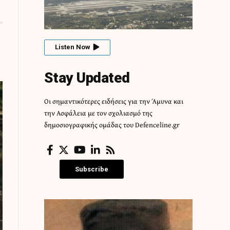
Listen Now
Stay Updated
Οι σημαντικότερες ειδήσεις για την Άμυνα και
την Ασφάλεια με τον σχολιασμό της
δημοσιογραφικής ομάδας του Defenceline.gr
Subscribe