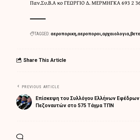
Παν.Συ.Β.Α κο ΓΕΩΡΓΙΟ Δ. ΜΕΡΜΗΓΚΑ 693 2 3
TAGGED:
αεροπορικη
αεροποροι
αρχαιολογια
βετ
Share This Article
PREVIOUS ARTICLE
Επίσκεψη του Συλλόγου Ελλήνων Εφέδρων
Πεζοναυτών στο 575 Τάγμα ΤΠΝ