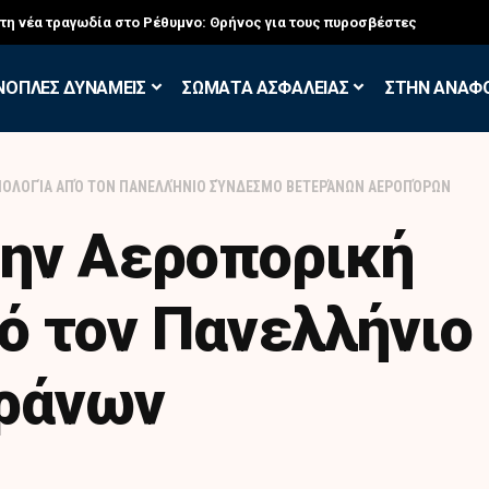
σκηση των Εθελοντών Εφέδρων στον Έβρο
ΝΟΠΛΕΣ ΔΥΝΑΜΕΙΣ
ΣΩΜΑΤΑ ΑΣΦΑΛΕΙΑΣ
ΣΤΗΝ ΑΝΑΦ
ΑΙΟΛΟΓΊΑ ΑΠΌ ΤΟΝ ΠΑΝΕΛΛΉΝΙΟ ΣΎΝΔΕΣΜΟ ΒΕΤΕΡΆΝΩΝ ΑΕΡΟΠΌΡΩΝ
την Αεροπορική
ό τον Πανελλήνιο
ράνων