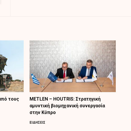
από τους
METLEN – HOUTRIS: Στρατηγική
αμυντική βιομηχανική συνεργασία
στην Κύπρο
ΕΙΔΗΣΕΙΣ