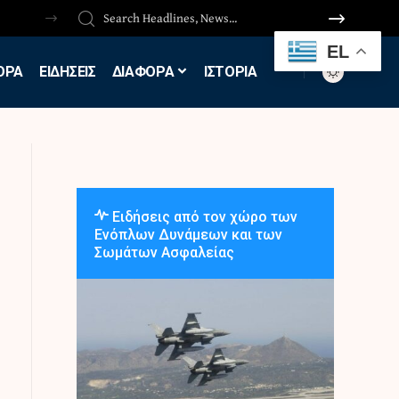
EL
ΟΡΑ
ΕΙΔΗΣΕΙΣ
ΔΙΑΦΟΡΑ
ΙΣΤΟΡΙΑ
Ειδήσεις από τον χώρο των
Ενόπλων Δυνάμεων και των
Σωμάτων Ασφαλείας