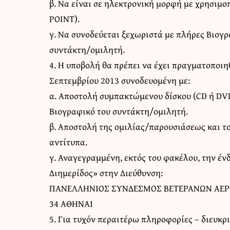
β. Να είναι σε ηλεκτρονική μορφή με χρησι
POINT).
γ. Να συνοδεύεται ξεχωριστά με πλήρες Βιογρ
συντάκτη/ομιλητή.
4. Η υποβολή θα πρέπει να έχει πραγματοποιη
Σεπτεμβρίου 2013 συνοδευομένη με:
α. Αποστολή συμπακτώμενου δίσκου (CD ή DVD
Βιογραφικό του συντάκτη/ομιλητή.
β. Αποστολή της ομιλίας/παρουσιάσεως και το
αντίτυπα.
γ. Αναγεγραμμένη, εκτός του φακέλου, την έν
Διημερίδος» στην Διεύθυνση:
ΠΑΝΕΛΛΗΝΙΟΣ ΣΥΝΔΕΣΜΟΣ ΒΕΤΕΡΑΝΩΝ ΑΕΡΟΠ
34 ΑΘΗΝΑΙ
5. Για τυχόν περαιτέρω πληροφορίες – διευκρ