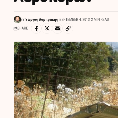
BY
Γιώργος Λαμπράκης
SEPTEMBER 4, 2013
2 MIN READ
SHARE