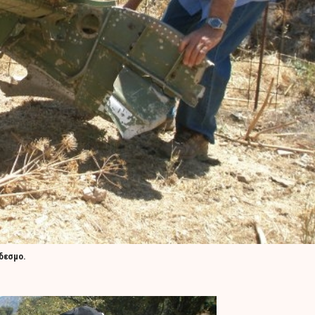
δεσμο.