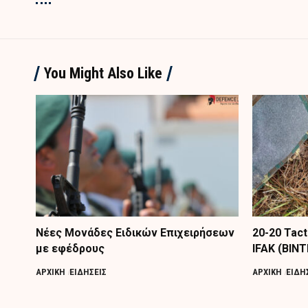
You Might Also Like
Nέες Μονάδες Ειδικών Επιχειρήσεων
20-20 Tac
με εφέδρους
IFAK (ΒΙΝ
ΑΡΧΙΚΗ
ΕΙΔΗΣΕΙΣ
ΑΡΧΙΚΗ
ΕΙΔΗ