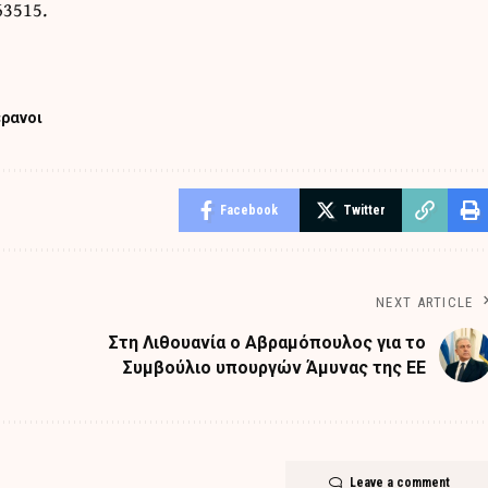
63515.
ερανοι
Facebook
Twitter
NEXT ARTICLE
Στη Λιθουανία ο Αβραμόπουλος για το
Συμβούλιο υπουργών Άμυνας της ΕΕ
Leave a comment