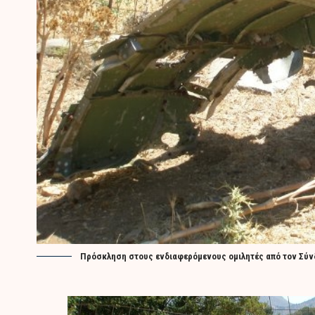
Πρόσκληση στους ενδιαφερόμενους ομιλητές από τον Σύν