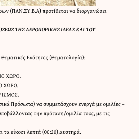
ων (ΠΑΝ.ΣΥ.Β.Α) προτίθεται να διοργανώσει
ΟΣΕΩΣ ΤΗΣ ΑΕΡΟΠΟΡΙΚΗΣ ΙΔΕΑΣ ΚΑΙ ΤΟΥ
 Θεματικές Ενότητες (Θεματολογία):
ΙΟ ΧΩΡΟ.
Ο ΧΩΡΟ.
ΡΙΣΜΟΣ.
υσικά Πρόσωπα) να συμμετάσχουν ενεργά με ομιλίες –
υποβάλλοντας την πρόταση/ομιλία τους, με τις
 τα είκοσι λεπτά (00:20),αυστηρά.