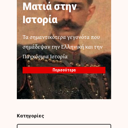
Ματιά στην
Ιστορία
Τα σημαντικότερα γεγονότα που
σημάδεψαν την Ελληνική και την
Παγκόσμια Ιστορία
Περισσότερα
Κατηγορίες