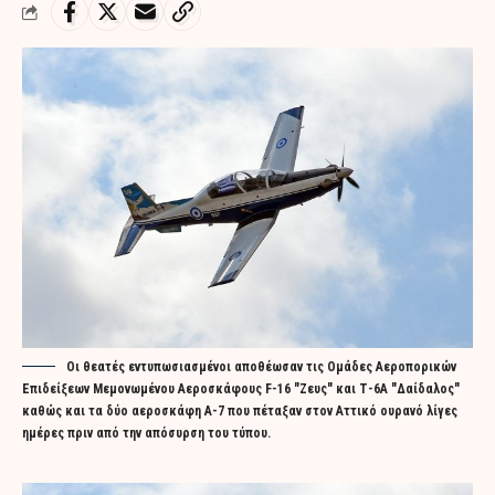
Οι θεατές εντυπωσιασμένοι αποθέωσαν τις Ομάδες Αεροπορικών
Επιδείξεων Μεμονωμένου Αεροσκάφους F-16 "Ζευς" και Τ-6Α "Δαίδαλος"
καθώς και τα δύο αεροσκάφη A-7 που πέταξαν στον Αττικό ουρανό λίγες
ημέρες πριν από την απόσυρση του τύπου.