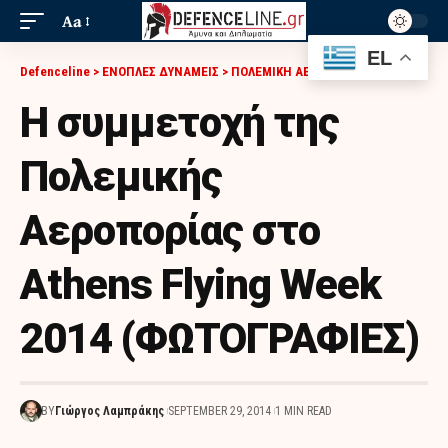
Aa
EL
Defenceline
>
ΕΝΟΠΛΕΣ ΔΥΝΑΜΕΙΣ
>
ΠΟΛΕΜΙΚΗ ΑΕΡΟΠΟΡΙΑ
>
Η ΣΥΜΜΕΤΟΧΉ ΤΗΣ ΠΟΛΕΜΙΚΉΣ ΑΕΡΟΠΟΡΊΑΣ ΣΤΟ ATHENS FLYING WEEK 2014 (ΦΩΤΟΓΡΑΦΙΕΣ)
Η συμμετοχή της
Πολεμικής
Αεροπορίας στο
Athens Flying Week
2014 (ΦΩΤΟΓΡΑΦΙΕΣ)
BY
Γιώργος Λαμπράκης
SEPTEMBER 29, 2014
1 MIN READ