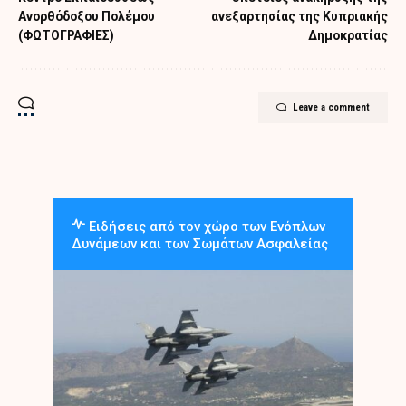
Ανορθόδοξου Πολέμου
ανεξαρτησίας της Κυπριακής
(ΦΩΤΟΓΡΑΦΙΕΣ)
Δημοκρατίας
Leave a comment
Ειδήσεις από τον χώρο των Ενόπλων
Δυνάμεων και των Σωμάτων Ασφαλείας