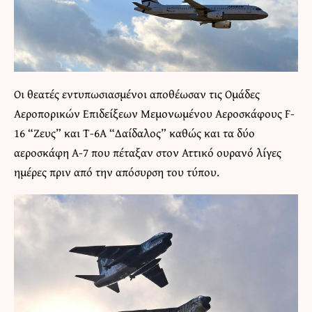
Οι θεατές εντυπωσιασμένοι αποθέωσαν τις Ομάδες
Αεροπορικών Επιδείξεων Μεμονωμένου Αεροσκάφους F-
16 “Ζευς” και Τ-6Α “Δαίδαλος” καθώς και τα δύο
αεροσκάφη A-7 που πέταξαν στον Αττικό ουρανό λίγες
ημέρες πριν από την απόσυρση του τύπου.