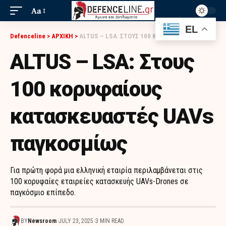
Aa
EL
Defenceline
>
ΑΡΧΙΚΗ
>
ALTUS – LSA: ΣΤΟΥΣ 100 ΚΟΡΥΦΑΊΟΥΣ ΚΑΤΑΣΚΕΥΑΣΤΈΣ UAVS ΠΑΓΚΟΣΜΊΩΣ
ALTUS – LSA: Στους
100 κορυφαίους
κατασκευαστές UAVs
παγκοσμίως
Για πρώτη φορά μια ελληνική εταιρία περιλαμβάνεται στις
100 κορυφαίες εταιρείες κατασκευής UAVs-Drones σε
παγκόσμιο επίπεδο.
BY
Newsroom
JULY 23, 2025
3 MIN READ