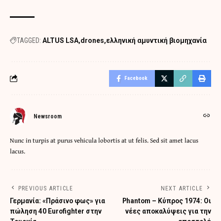
TAGGED:
ALTUS LSA
drones
ελληνική αμυντική βιομηχανία
Facebook
Newsroom
Nunc in turpis at purus vehicula lobortis at ut felis. Sed sit amet lacus
lacus.
PREVIOUS ARTICLE
NEXT ARTICLE
Γερμανία: «Πράσινο φως» για
Phantom – Κύπρος 1974: Οι
πώληση 40 Eurofighter στην
νέες αποκαλύψεις για την