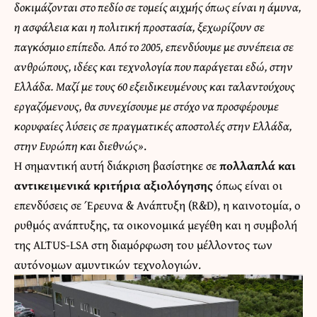
δοκιμάζονται στο πεδίο σε τομείς αιχμής όπως είναι η άμυνα,
η ασφάλεια και η πολιτική προστασία, ξεχωρίζουν σε
παγκόσμιο επίπεδο. Από το 2005, επενδύουμε με συνέπεια σε
ανθρώπους, ιδέες και τεχνολογία που παράγεται εδώ, στην
Ελλάδα. Μαζί με τους 60 εξειδικευμένους και ταλαντούχους
εργαζόμενους, θα συνεχίσουμε με στόχο να προσφέρουμε
κορυφαίες λύσεις σε πραγματικές αποστολές στην Ελλάδα,
στην Ευρώπη και διεθνώς»
.
H σημαντική αυτή διάκριση βασίστηκε σε
πολλαπλά και
αντικειμενικά κριτήρια αξιολόγησης
όπως είναι οι
επενδύσεις σε Έρευνα & Ανάπτυξη (R&D), η καινοτομία, ο
ρυθμός ανάπτυξης, τα οικονομικά μεγέθη και η συμβολή
της ALTUS-LSA στη διαμόρφωση του μέλλοντος των
αυτόνομων αμυντικών τεχνολογιών.