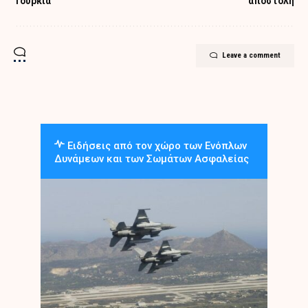
Τουρκία
αποστολή
Leave a comment
Ειδήσεις από τον χώρο των Ενόπλων
Δυνάμεων και των Σωμάτων Ασφαλείας