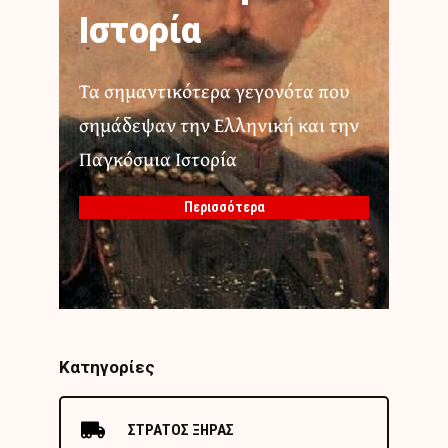
Ιστορία
Τα σημαντικότερα γεγονότα που
σημάδεψαν την Ελληνική και την
Παγκόσμια Ιστορία
Περισσότερα
Κατηγορίες
ΣΤΡΑΤΟΣ ΞΗΡΑΣ