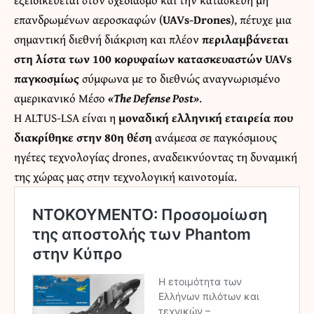
επανδρωμένων αεροσκαφών (
UAVs-Drones
), πέτυχε μια
σημαντική διεθνή διάκριση και πλέον
περιλαμβάνεται
στη λίστα των 100 κορυφαίων κατασκευαστών UAVs
παγκοσμίως
σύμφωνα με το διεθνώς αναγνωρισμένο
αμερικανικό Μέσο
«The Defense Post»
.
Η ALTUS-LSA είναι η
μοναδική ελληνική εταιρεία που
διακρίθηκε στην 80η θέση
ανάμεσα σε παγκόσμιους
ηγέτες τεχνολογίας drones, αναδεικνύοντας τη δυναμική
της χώρας μας στην τεχνολογική καινοτομία.