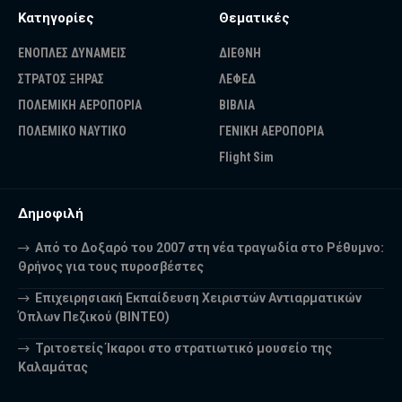
Κατηγορίες
Θεματικές
ΕΝΟΠΛΕΣ ΔΥΝΑΜΕΙΣ
ΔΙΕΘΝΗ
ΣΤΡΑΤΟΣ ΞΗΡΑΣ
ΛΕΦΕΔ
ΠΟΛΕΜΙΚΗ ΑΕΡΟΠΟΡΙΑ
ΒΙΒΛΙΑ
ΠΟΛΕΜΙΚΟ ΝΑΥΤΙΚΟ
ΓΕΝΙΚΗ ΑΕΡΟΠΟΡΙΑ
Flight Sim
Δημοφιλή
Από το Δοξαρό του 2007 στη νέα τραγωδία στο Ρέθυμνο:
Θρήνος για τους πυροσβέστες
Επιχειρησιακή Εκπαίδευση Χειριστών Αντιαρματικών
Όπλων Πεζικού (ΒΙΝΤΕΟ)
Τριτοετείς Ίκαροι στο στρατιωτικό μουσείο της
Καλαμάτας