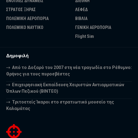
ΕΝΟΠΛΕΣ ΔΥΝΑΜΕΙΣ
ΔΙΕΘΝΗ
ΣΤΡΑΤΟΣ ΞΗΡΑΣ
ΛΕΦΕΔ
ΠΟΛΕΜΙΚΗ ΑΕΡΟΠΟΡΙΑ
ΒΙΒΛΙΑ
ΠΟΛΕΜΙΚΟ ΝΑΥΤΙΚΟ
ΓΕΝΙΚΗ ΑΕΡΟΠΟΡΙΑ
Flight Sim
Δημοφιλή
Από το Δοξαρό του 2007 στη νέα τραγωδία στο Ρέθυμνο:
Θρήνος για τους πυροσβέστες
Επιχειρησιακή Εκπαίδευση Χειριστών Αντιαρματικών
Όπλων Πεζικού (ΒΙΝΤΕΟ)
Τριτοετείς Ίκαροι στο στρατιωτικό μουσείο της
Καλαμάτας