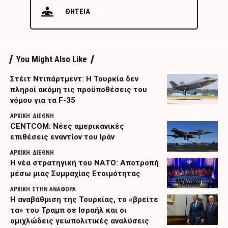
ΘΗΤΕΙΑ
You Might Also Like
Στέιτ Ντιπάρτμεντ: Η Τουρκία δεν
πληροί ακόμη τις προϋποθέσεις του
νόμου για τα F-35
ΑΡΧΙΚΗ
ΔΙΕΘΝΗ
CENTCOM: Νέες αμερικανικές
επιθέσεις εναντίον του Ιράν
ΑΡΧΙΚΗ
ΔΙΕΘΝΗ
Η νέα στρατηγική του ΝΑΤΟ: Αποτροπή
μέσω μιας Συμμαχίας Ετοιμότητας
ΑΡΧΙΚΗ
ΣΤΗΝ ΑΝΑΦΟΡΑ
Η αναβάθμιση της Τουρκίας, το «βρείτε
τα» του Τραμπ σε Ισραήλ και οι
ομιχλώδεις γεωπολιτικές αναλύσεις