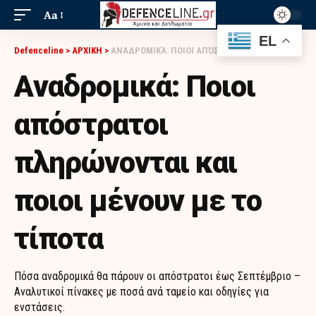
Aa
EL
Defenceline
>
ΑΡΧΙΚΗ
>
AΝΑΔΡΟΜΙΚΆ: ΠΟΙΟΙ ΑΠΌΣΤΡΑΤΟΙ ΠΛΗΡΏΝΟΝΤΑΙ ΚΑΙ ΠΟΙΟΙ ΜΈΝΟΥΝ ΜΕ ΤΟ ΤΊΠΟΤΑ
Aναδρομικά: Ποιοι
απόστρατοι
πληρώνονται και
ποιοι μένουν με το
τίποτα
Πόσα αναδρομικά θα πάρουν οι απόστρατοι έως Σεπτέμβριο –
Αναλυτικοί πίνακες με ποσά ανά ταμείο και οδηγίες για
ενστάσεις.