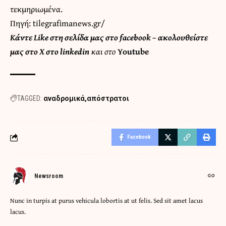
τεκμηριωμένα.
Πηγή:
tilegrafimanews.gr/
Κάντε
Like στη σελίδα μας στο facebook
– ακολουθείστε
μας στο
X
στο
linkedin
και στο
Youtube
TAGGED:
αναδρομικά
απόστρατοι
Facebook
Newsroom
Nunc in turpis at purus vehicula lobortis at ut felis. Sed sit amet lacus
lacus.