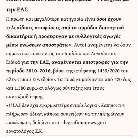
την ΕΑΣ
Η πρώτη και μεγαλύτερη κατηγορία είναι
όσοι έχουν
τελεσίδικες αποφάσεις από τα αρμόδια διοικητικά
δικαστήρια ή προσέφυγαν με συλλογικές αγωγές
μέσω ενώσεων αποστράτω
ν. Αυτοί αναμένεται να δουν
σημαντικά ποσά εντός του Ιουλίου και Αυγούστου.
Ειδικά
για την ΕΑΣ, αναμένονται επιστροφές για την
περίοδο 2010–2016
, βάσει της απόφασης 1439/2020 του
Ελεγκτικού Συνεδρίου. Τα ποσά κυμαίνονται από 420 έως
και 1.380 ευρώ αναλόγως σύνταξης και έτους
συνταξιοδότησης.
«Η ΕΑΣ δεν έχει εφαρμοστεί με ενιαία λογική. Κάποιοι την
πλήρωσαν άδικα, κάποιοι συνεχίζουν να την πληρώνουν
παράνομα»
, δηλώνει στο tilegrafimanews.gr ο
εργατολόγος Σ.Κ.