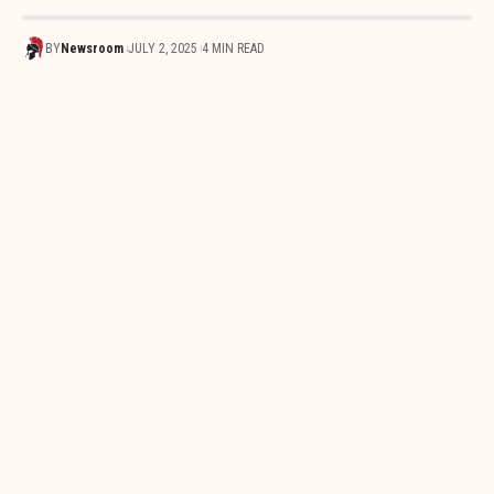
BY
Newsroom
JULY 2, 2025
4 MIN READ