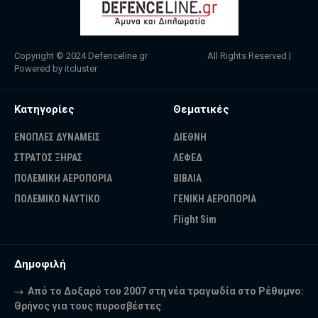
Copyright © 2024
Defenceline.gr
All Rights Reserved |
Powered by
itcluster
Κατηγορίες
Θεματικές
ΕΝΟΠΛΕΣ ΔΥΝΑΜΕΙΣ
ΔΙΕΘΝΗ
ΣΤΡΑΤΟΣ ΞΗΡΑΣ
ΛΕΦΕΔ
ΠΟΛΕΜΙΚΗ ΑΕΡΟΠΟΡΙΑ
ΒΙΒΛΙΑ
ΠΟΛΕΜΙΚΟ ΝΑΥΤΙΚΟ
ΓΕΝΙΚΗ ΑΕΡΟΠΟΡΙΑ
Flight Sim
Δημοφιλή
Από το Δοξαρό του 2007 στη νέα τραγωδία στο Ρέθυμνο:
Θρήνος για τους πυροσβέστες