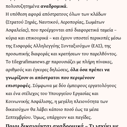
πολυσυζητημένα
αναδρομικά
.
Η υπόθεση αφορά απόστρατους όλων των κλάδων
(Στρατού Ξηράς, Ναυτικού, Αεροπορίας, Σωμάτων
Ασφαλείας), που προέρχονται από διαφορετικά ταμεία –
κύρια και επικουρικά – και έχουν υποστεί περικοπές μέσω
της Εισφοράς Αλληλεγγύης Συνταξιούχων (ΕΑΣ), της
προσωπικής διαφοράς και κρατήσεων του παρελθόντος.
Το tilegrafimanews.gr παρουσιάζει με πλήρη πίνακες,
αριθμούς και έγκυρες δηλώσεις,
όλα όσα πρέπει να
γνωρίζουν οι απόστρατοι που περιμένουν
επιστροφές
. Σύμφωνα με δύο έμπειρους εργατολόγους
και ένα στέλεχος του Υπουργείου Εργασίας και
Κοινωνικής Ασφάλισης, η μεγάλη πλειονότητα των
δικαιούχων θα λάβει κάποιο ποσό έως τα μέσα
Σεπτεμβρίου. Όμως, υπάρχουν και παγίδες.
Ποιοι δικαιούνται αναδρομικά – Τι ισχύει με