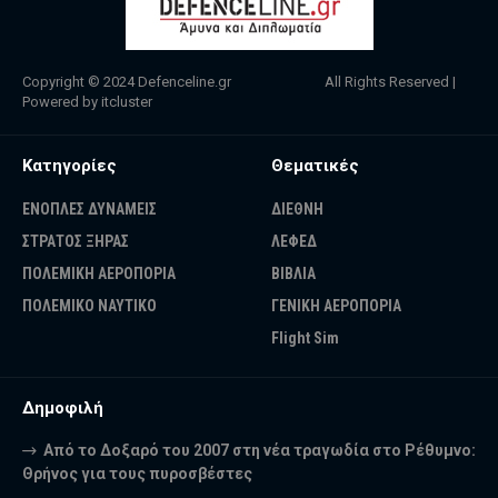
Copyright © 2024
Defenceline.gr
All Rights Reserved |
Powered by
itcluster
Κατηγορίες
Θεματικές
ΕΝΟΠΛΕΣ ΔΥΝΑΜΕΙΣ
ΔΙΕΘΝΗ
ΣΤΡΑΤΟΣ ΞΗΡΑΣ
ΛΕΦΕΔ
ΠΟΛΕΜΙΚΗ ΑΕΡΟΠΟΡΙΑ
ΒΙΒΛΙΑ
ΠΟΛΕΜΙΚΟ ΝΑΥΤΙΚΟ
ΓΕΝΙΚΗ ΑΕΡΟΠΟΡΙΑ
Flight Sim
Δημοφιλή
Από το Δοξαρό του 2007 στη νέα τραγωδία στο Ρέθυμνο:
Θρήνος για τους πυροσβέστες