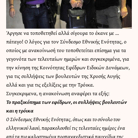
Άργησε να τοποθετηθεί αλλά σίγουρα το έκανε με …
πάταγο! Ο λόγος για τον Σύνδεσμο Εθνικής Ενότητας, ο
οποίος με ανακοίνωσή του τοποθετείται επίσημα για τα
γεγονότα των τελευταίων ημερών και συγκεκριμένα, για
την κίνηση της Κοινότητας Εφέδρων Ειδικών Δυνάμεων,
για τις συλλήψεις των βουλευτών της Χρυσής Αυγής
αλλά και για τις εξελίξεις με την Τρόικα.
Συγκεκριμενα, η ανακοίνωση αναφέρει τα εξής:
Το πραξικόπημα των εφέδρων, οι συλλήψεις βουλευτών
και η τρόικα
Ο Σύνδεσμος Εθνικής Ενότητας, όπως και το σύνολο του
ελληνικού λαού, παρακολουθεί τις τελευταίες ημέρες ένα
από τα πιο καλοστημένα προπαγανδιστικά παιχνίδια της