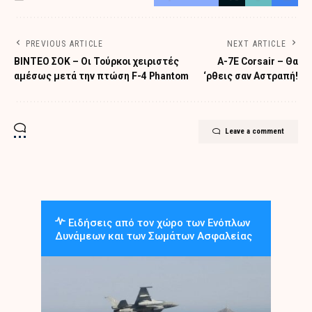
PREVIOUS ARTICLE
NEXT ARTICLE
BΙΝΤΕΟ ΣΟΚ – Οι Τούρκοι χειριστές
A-7E Corsair – Θα
αμέσως μετά την πτώση F-4 Phantom
‘ρθεις σαν Αστραπή!
Leave a comment
Ειδήσεις από τον χώρο των Ενόπλων
Δυνάμεων και των Σωμάτων Ασφαλείας