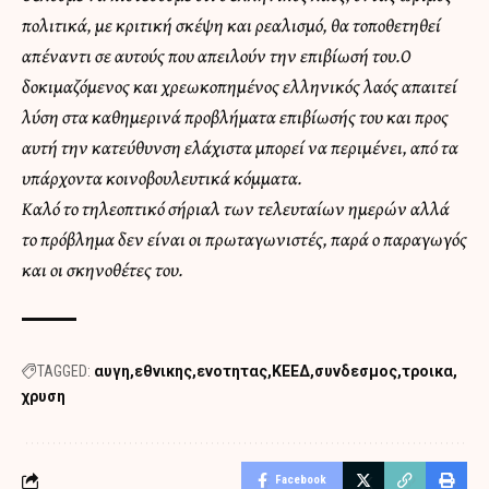
πολιτικά, με κριτική σκέψη και ρεαλισμό, θα τοποθετηθεί
απέναντι σε αυτούς που απειλούν την επιβίωσή του.Ο
δοκιμαζόμενος και χρεωκοπημένος ελληνικός λαός απαιτεί
λύση στα καθημερινά προβλήματα επιβίωσής του και προς
αυτή την κατεύθυνση ελάχιστα μπορεί να περιμένει, από τα
υπάρχοντα κοινοβουλευτικά κόμματα.
Καλό το τηλεοπτικό σήριαλ των τελευταίων ημερών αλλά
το πρόβλημα δεν είναι οι πρωταγωνιστές, παρά ο παραγωγός
και οι σκηνοθέτες του.
TAGGED:
αυγη
εθνικης
ενοτητας
ΚΕΕΔ
συνδεσμος
τροικα
χρυση
Facebook