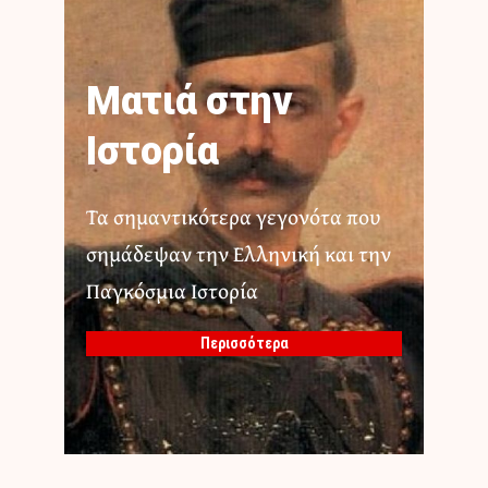
Ματιά στην
Ιστορία
Τα σημαντικότερα γεγονότα που
σημάδεψαν την Ελληνική και την
Παγκόσμια Ιστορία
Περισσότερα