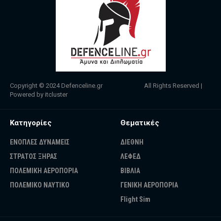
Copyright © 2024
Defenceline.gr
All Rights Reserved |
Powered by
itcluster
Κατηγορίες
Θεματικές
ΕΝΟΠΛΕΣ ΔΥΝΑΜΕΙΣ
ΔΙΕΘΝΗ
ΣΤΡΑΤΟΣ ΞΗΡΑΣ
ΛΕΦΕΔ
ΠΟΛΕΜΙΚΗ ΑΕΡΟΠΟΡΙΑ
ΒΙΒΛΙΑ
ΠΟΛΕΜΙΚΟ ΝΑΥΤΙΚΟ
ΓΕΝΙΚΗ ΑΕΡΟΠΟΡΙΑ
Flight Sim