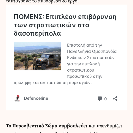
ταυτόχρονα το πυροσβεστικό έργο.
Το
Πυροσβεστικό Σώμα συμβουλεύει
και υπενθυμίζει