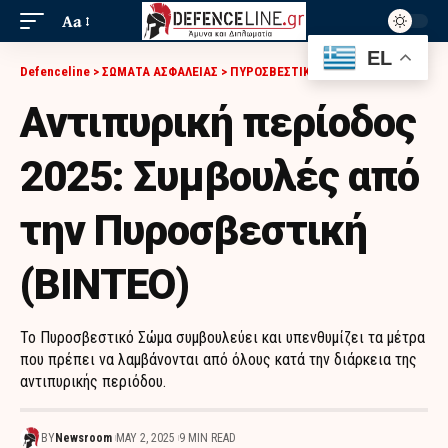
Aa
EL
Defenceline
>
ΣΩΜΑΤΑ ΑΣΦΑΛΕΙΑΣ
>
ΠΥΡΟΣΒΕΣΤΙΚΗ
>
ΑΝΤΙΠΥΡΙΚΉ ΠΕΡΊΟΔΟΣ 2025: ΣΥΜΒΟΥΛΈΣ ΑΠΌ ΤΗΝ ΠΥΡΟΣΒΕΣΤΙΚΉ (ΒΙΝΤΕΟ)
Αντιπυρική περίοδος
2025: Συμβουλές από
την Πυροσβεστική
(ΒΙΝΤΕΟ)
Το Πυροσβεστικό Σώμα συμβουλεύει και υπενθυμίζει τα μέτρα
που πρέπει να λαμβάνονται από όλους κατά την διάρκεια της
αντιπυρικής περιόδου.
BY
Newsroom
MAY 2, 2025
9 MIN READ