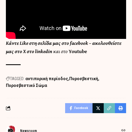
Κάντε
Like στη σελίδα μας στο facebook
– ακολουθείστε
μας στο
X
στο
linkedin
και στο
Youtube
TAGGED:
αντιπυρική περίοδος
Πυροσβεστική
Πυροσβεστικό Σώμα
Facebook
Newsroom