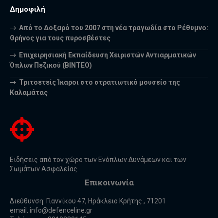
Δημοφιλή
Από το Δοξαρό του 2007 στη νέα τραγωδία στο Ρέθυμνο:
Θρήνος για τους πυροσβέστες
Επιχειρησιακή Εκπαίδευση Χειριστών Αντιαρματικών
Όπλων Πεζικού (ΒΙΝΤΕΟ)
Τριτοετείς Ίκαροι στο στρατιωτικό μουσείο της
Καλαμάτας
Ειδήσεις από τον χώρο των Ενόπλων Δυνάμεων και των
Σωμάτων Ασφαλείας
Επικοινωνία
Διεύθυνση: Γιαννίκου 47, Ηράκλειο Κρήτης , 71201
email:
info@defenceline.gr