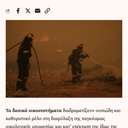
Τα δασικά οικοσυστήματα
διαδραματίζουν ουσιώδη και
καθοριστικό ρόλο στη διαφύλαξη της παγκόσμιας
οικολογικής ισορροπίας και κατ’ επέκταση της ίδιας της