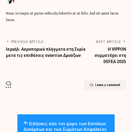
Nunc in turpis at purus vehicula lobortis at ut felis. Sed sit amet lacus
lacus.
PREVIOUS ARTICLE
NEXT ARTICLE
Ισραήλ: Αεροπορικά πλήγματα στη Συρία
Η VIPPON
μετά τις επιθέσεις εναντίον Δρούζων
συμμετέχει στη
DEFEA 2025
Leave a comment
Ειδήσεις από τον χώρο των Ενόπλων
Δυνάμεων και των Σωμάτων Ασφαλείας