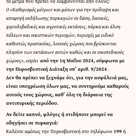
τα μέτρα που πρέπει να λαμβάνονται από όλους:
Ο «Καθορισμός μέτρων και μέσων για την πρόληψη και
αποφυγή εκδήλωσης πυρκαγιών σε δάση, δασικές,
χορτολιβαδικές και αγροτικές εκτάσεις, πάρκα και άλση
πόλεων και οικιστικών περιοχών, περιοχές με ειδικό
καθεστώς προστασίας, λοιπούς χώρους που βρίσκονται
πλησίον των εκτάσεων αυτών καθώς και σε οικοπεδικούς
χώρους», ισχύει
από την 1η Μαΐου 2024
, σύμφωνα με
την
Πυροσβεστική Διάταξη
υπ’ αριθ. 9/2024
.
Δεν θα πρέπει να ξεχνάμε ότι, για την ασφάλειά μας,
είναι υποχρέωση όλων μας, να συντηρούμε καθαρούς
αυτούς τους χώρους, καθ’ όλη τη διάρκεια της
αντιπυρικής περιόδου.
Αν δείτε καπνό, φλόγες ή οτιδήποτε μπορεί να
οδηγήσει σε πυρκαγιά:
Καλέστε αμέσως την Πυροσβεστική στο τηλέφωνο
199
ή