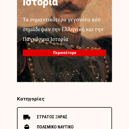
Ιστορία
Τα σημαντικότερα γεγονότα που
σημάδεψαν την Ελληνική και την
Παγκόσμια Ιστορία
Περισσότερα
Κατηγορίες
ΣΤΡΑΤΟΣ ΞΗΡΑΣ
ΠΟΛΕΜΙΚΟ ΝΑΥΤΙΚΟ