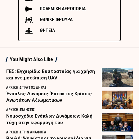
ΠΟΛΕΜΙΚΗ ΑΕΡΟΠΟΡΙΑ
ΕΘΝΙΚΗ ΦΡΟΥΡΑ
ΘΗΤΕΙΑ
You Might Also Like
ΓΕΣ: Εγχειρίδιο Εκστρατείας για χρήση
και αντιμετώπιση UAV
ΑΡΧΙΚΗ
ΣΤΡΑΤΟΣ ΞΗΡΑΣ
Ένοπλες Δυνάμεις: Έκτακτες Κρίσεις
Ανωτάτων Αξιωματικών
ΑΡΧΙΚΗ
ΕΙΔΗΣΕΙΣ
Νομοσχέδιο Ενόπλων Δυνάμεων: Καλή
τύχη στην εφαρμογή του
ΑΡΧΙΚΗ
ΣΤΗΝ ΑΝΑΦΟΡΑ
Βουλή: Ψηφίστηκε το νομοσχέδιο για