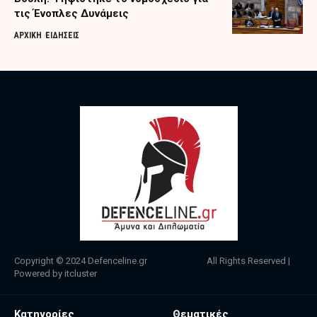
τις Ένοπλες Δυνάμεις
ΑΡΧΙΚΗ
ΕΙΔΗΣΕΙΣ
Copyright © 2024
Defenceline.gr
All Rights Reserved |
Powered by
itcluster
Κατηγορίες
Θεματικές