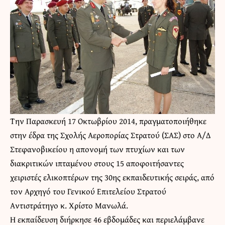
Την Παρασκευή 17 Οκτωβρίου 2014, πραγματοποιήθηκε
στην έδρα της Σχολής Αεροπορίας Στρατού (ΣΑΣ) στο Α/Δ
Στεφανοβικείου η απονομή των πτυχίων και των
διακριτικών ιπταμένου στους 15 αποφοιτήσαντες
χειριστές ελικοπτέρων της 30ης εκπαιδευτικής σειράς, από
τον Αρχηγό του Γενικού Επιτελείου Στρατού
Aντιστράτηγο κ. Χρίστο Μανωλά.
Η εκπαίδευση διήρκησε 46 εβδομάδες και περιελάμβανε