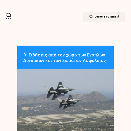
Leave a comment
Ειδήσεις από τον χώρο των Ενόπλων
Δυνάμεων και των Σωμάτων Ασφαλείας