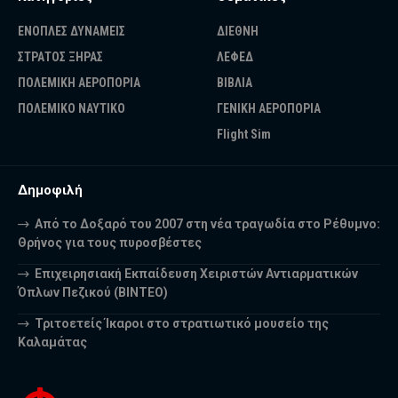
ΕΝΟΠΛΕΣ ΔΥΝΑΜΕΙΣ
ΔΙΕΘΝΗ
ΣΤΡΑΤΟΣ ΞΗΡΑΣ
ΛΕΦΕΔ
ΠΟΛΕΜΙΚΗ ΑΕΡΟΠΟΡΙΑ
ΒΙΒΛΙΑ
ΠΟΛΕΜΙΚΟ ΝΑΥΤΙΚΟ
ΓΕΝΙΚΗ ΑΕΡΟΠΟΡΙΑ
Flight Sim
Δημοφιλή
Από το Δοξαρό του 2007 στη νέα τραγωδία στο Ρέθυμνο:
Θρήνος για τους πυροσβέστες
Επιχειρησιακή Εκπαίδευση Χειριστών Αντιαρματικών
Όπλων Πεζικού (ΒΙΝΤΕΟ)
Τριτοετείς Ίκαροι στο στρατιωτικό μουσείο της
Καλαμάτας