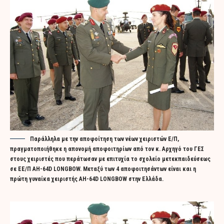
Παράλληλα με την αποφοίτηση των νέων χειριστών Ε/Π,
πραγματοποιήθηκε η απονομή αποφοιτηρίων από τον κ. Αρχηγό του ΓΕΣ
στους χειριστές που περάτωσαν με επιτυχία το σχολείο μετεκπαιδεύσεως
σε ΕΕ/Π AH-64D LONGBOW. Μεταξύ των 4 αποφοιτησάντων είναι και η
πρώτη γυναίκα χειριστής AH-64D LONGBOW στην Ελλάδα.