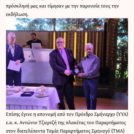
πρόσκλησή μας και τίμησαν με την παρουσία τους την
εκδήλωση.
Επίσης έγινε η απονομή από τον Πρόεδρο Σμήναρχο (ΥΥΑ)
ε.α. κ. Αντώνιο Τζιερτζή της πλακέτας του Παραρτήματος
στον διατελέσαντα Ταμία Παραρτήματος Σμηναγό (ΤΜΑ)