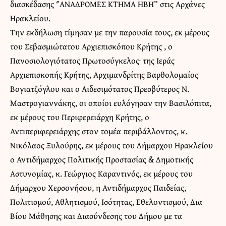
διασκέδασης ″ΑΝΑΔΡΟΜΕΣ ΚΤΗΜΑ ΗΒΗ” στις Αρχάνες
Ηρακλείου.
Την εκδήλωση τίμησαν με την παρουσία τους, εκ μέρους
του Σεβασμιώτατου Αρχιεπισκόπου Κρήτης , ο
Πανοσιολογιότατος Πρωτοσύγκελος· της Ιεράς
Αρχιεπισκοπής Κρήτης, Αρχιμανδρίτης Βαρθολομαίος
Βογιατζόγλου και ο Αιδεσιμότατος Πρεσβύτερος Ν.
Μαστρογιαννάκης, οι οποίοι ευλόγησαν την Βασιλόπιτα,
εκ μέρους του Περιφερειάρχη Κρήτης, ο
Αντιπεριφερειάρχης στον τομέα περιβάλλοντος, κ.
Νικόλαος Ξυλούρης, εκ μέρους του Δήμαρχου Ηρακλείου
ο Αντιδήμαρχος Πολιτικής Προστασίας & Δημοτικής
Αστυνομίας, κ. Γεώργιος Καραντινός, εκ μέρους του
Δήμαρχου Χερσονήσου, η Αντιδήμαρχος Παιδείας,
Πολιτισμού, Αθλητισμού, Ισότητας, Εθελοντισμού, Δια
Βίου Μάθησης και Διασύνδεσης του Δήμου με τα