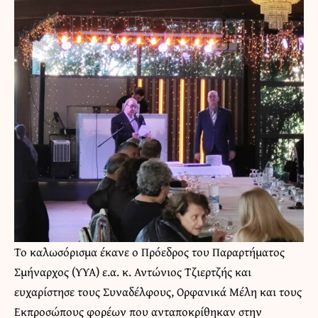
Το καλωσόρισμα έκανε ο Πρόεδρος του Παραρτήματος
Σμήναρχος (ΥΥΑ) ε.α. κ. Αντώνιος Τζιερτζής και
ευχαρίστησε τους Συναδέλφους, Ορφανικά Μέλη και τους
Εκπροσώπους φορέων που ανταποκρίθηκαν στην