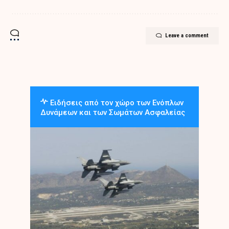
Leave a comment
Ειδήσεις από τον χώρο των Ενόπλων
Δυνάμεων και των Σωμάτων Ασφαλείας