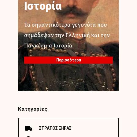
Ιστορία
Τα σημαντικότερα γεγονότα που
σημάδεψαν την Ελληνική και την
Παγκόσμια Ιστορία
Περισσότερα
Κατηγορίες
ΣΤΡΑΤΟΣ ΞΗΡΑΣ