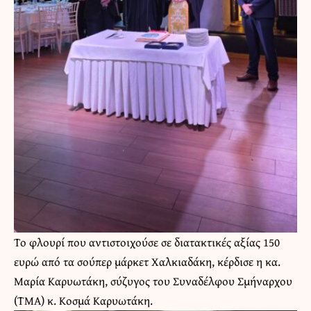
Το φλουρί που αντιστοιχούσε σε διατακτικές αξίας 150
ευρώ από τα σούπερ μάρκετ Χαλκιαδάκη, κέρδισε η κα.
Μαρία Καρυωτάκη, σύζυγος του Συναδέλφου Σμήναρχου
(ΤΜΑ) κ. Κοσμά Καρυωτάκη.