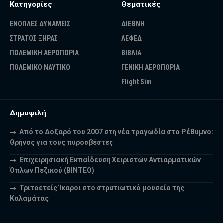
Κατηγορίες
Θεματικές
ΕΝΟΠΛΕΣ ΔΥΝΑΜΕΙΣ
ΔΙΕΘΝΗ
ΣΤΡΑΤΟΣ ΞΗΡΑΣ
ΛΕΦΕΔ
ΠΟΛΕΜΙΚΗ ΑΕΡΟΠΟΡΙΑ
ΒΙΒΛΙΑ
ΠΟΛΕΜΙΚΟ ΝΑΥΤΙΚΟ
ΓΕΝΙΚΗ ΑΕΡΟΠΟΡΙΑ
Flight Sim
Δημοφιλή
Από το Δοξαρό του 2007 στη νέα τραγωδία στο Ρέθυμνο:
Θρήνος για τους πυροσβέστες
Επιχειρησιακή Εκπαίδευση Χειριστών Αντιαρματικών
Όπλων Πεζικού (ΒΙΝΤΕΟ)
Τριτοετείς Ίκαροι στο στρατιωτικό μουσείο της
Καλαμάτας