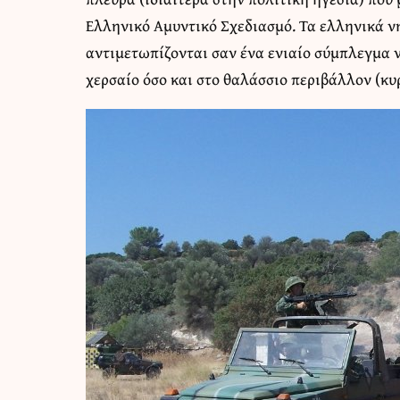
Ελληνικό Αμυντικό Σχεδιασμό. Τα ελληνικά ν
αντιμετωπίζονται σαν ένα ενιαίο σύμπλεγμα ν
χερσαίο όσο και στο θαλάσσιο περιβάλλον (κυ