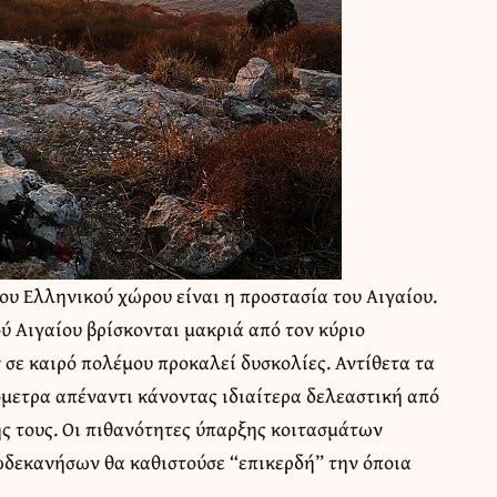
του Ελληνικού χώρου είναι η προστασία του Αιγαίου.
ύ Αιγαίου βρίσκονται μακριά από τον κύριο
σε καιρό πολέμου προκαλεί δυσκολίες. Αντίθετα τα
όμετρα απέναντι κάνοντας ιδιαίτερα δελεαστική από
ς τους. Oι πιθανότητες ύπαρξης κοιτασμάτων
ωδεκανήσων θα καθιστούσε “επικερδή” την όποια