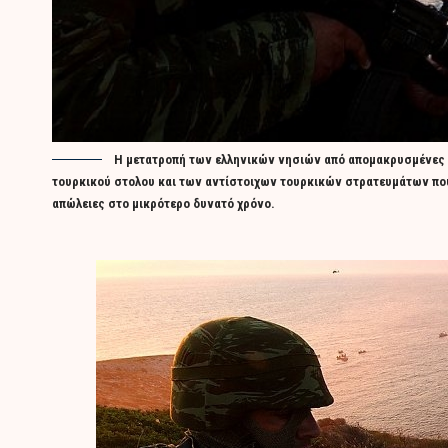
Η μετατροπή των ελληνικών νησιών από απομακρυσμένες π
τουρκικού στολου και των αντίστοιχων τουρκικών στρατευμάτων που 
απώλειες στο μικρότερο δυνατό χρόνο.