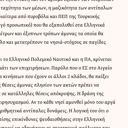
 ταχύτητα των μέσων, η μαζικότητα των αντίπαλων
διαίτερα από πυροβόλα και ΠΕΠ της Τουρκικής
ργό προσωπικό) που θα εξαπολυθεί στα Ελληνικά
μέτρων και έξυπνων τρόπων άμυνας τα οποία θα
λο και μετατρέπουν τα νησιά-στόχους σε παγίδες
 το Ελληνικό Πολεμικό Ναυτικό και η ΠΑ, κρίνεται
άτι των επιχειρήσεων. Παρόλο που ο ΕΣ στο Αιγαίο
α κινήσεων που έχουν οι άλλοι 2 κλάδοι, θα παίξει
ς θέσεις άμυνας πλησίον των ακτών πρέπει να
ς σε κατάλληλες θέσεις απόκρυψης. Η δράση της
εφησυχασμού. Αν το κάθε νησί αμυνθεί μόνο του αργά
ριθμητικά αντίπαλες δυνάμεις. Η λογική του ότι ο
επίσης επικίνδυνες ψευδαισθήσεις στην Ελληνική
 μπορεί να οδηγήσουν σε στρατηγικά σφάλματα τον