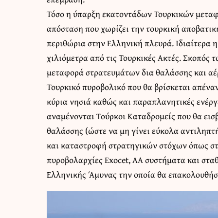
Τόσο η ύπαρξη εκατοντάδων Τουρκικών μεταφ
απόσταση που χωρίζει την τουρκική αποβατικ
περιθώρια στην Ελληνική πλευρά. Ιδιαίτερα η
χιλιόμετρα από τις Τουρκικές Ακτές. Σκοπός
μεταφορά στρατευμάτων δια θαλάσσης και αέ
Τουρκικό πυροβολικό που θα βρίσκεται απέναν
κύρια νησιά καθώς και παραπλανητικές ενέργε
αναμένονται Τούρκοι Καταδρομείς που θα εισ
θαλάσσης (ώστε να μη γίνει εύκολα αντιληπτ
και καταστροφή στρατηγικών στόχων όπως στ
πυροβολαρχίες Exocet, AA συστήματα και στα
Ελληνικής Άμυνας την οποία θα επακολουθήσε