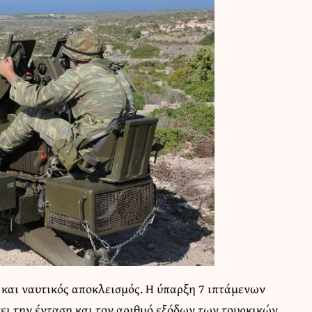
 και ναυτικός αποκλεισμός. Η ύπαρξη 7 ιπτάμενων
ει την ένταση και τον αριθμό εξόδων των τουρκικών