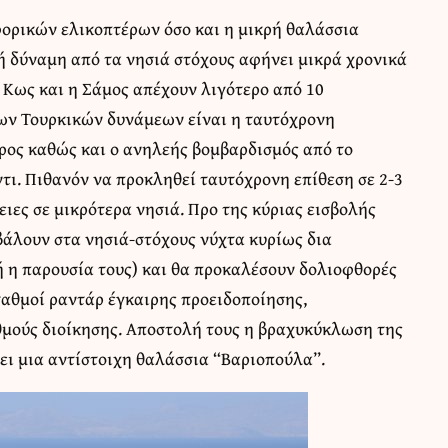
ορικών ελικοπτέρων όσο και η μικρή θαλάσσια
ή δύναμη από τα νησιά στόχους αφήνει μικρά χρονικά
 Κως και η Σάμος απέχουν λιγότερο από 10
 των Τουρκικών δυνάμεων είναι η ταυτόχρονη
ρος καθώς και ο ανηλεής βομβαρδισμός από το
τι. Πιθανόν να προκληθεί ταυτόχρονη επίθεση σε 2-3
ιες σε μικρότερα νησιά. Προ της κύριας εισβολής
βάλουν στα νησιά-στόχους νύχτα κυρίως δια
ή η παρουσία τους) και θα προκαλέσουν δολιοφθορές
αθμοί ραντάρ έγκαιρης προειδοποίησης,
θμούς διοίκησης. Αποστολή τους η βραχυκύκλωση της
ι μια αντίστοιχη θαλάσσια “Βαριοπούλα”.