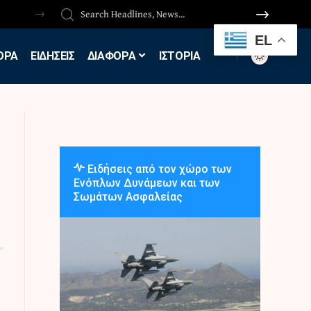
EL
ΟΡΑ
ΕΙΔΗΣΕΙΣ
ΔΙΑΦΟΡΑ
ΙΣΤΟΡΙΑ
Ειδήσεις από τον χώρο των
Ενόπλων Δυνάμεων και των
Σωμάτων Ασφαλείας