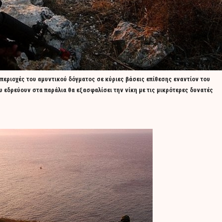
εριοχές του αμυντικού δόγματος σε κύριες βάσεις επίθεσης εναντίον του
εδρεύουν στα παράλια θα εξασφαλίσει την νίκη με τις μικρότερες δυνατές