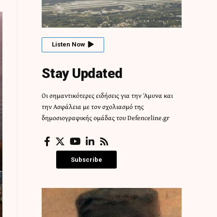
Listen Now
Stay Updated
Οι σημαντικότερες ειδήσεις για την Άμυνα και
την Ασφάλεια με τον σχολιασμό της
δημοσιογραφικής ομάδας του Defenceline.gr
Subscribe