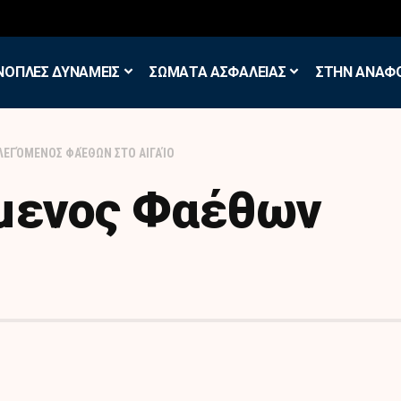
σκηση των Εθελοντών Εφέδρων στον Έβρο
ΝΟΠΛΕΣ ΔΥΝΑΜΕΙΣ
ΣΩΜΑΤΑ ΑΣΦΑΛΕΙΑΣ
ΣΤΗΝ ΑΝΑΦ
ΦΛΕΓΌΜΕΝΟΣ ΦΑΈΘΩΝ ΣΤΟ ΑΙΓΑΊΟ
μενος Φαέθων