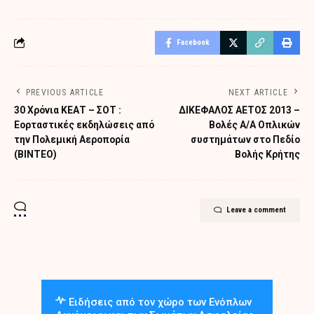
Facebook
PREVIOUS ARTICLE
NEXT ARTICLE
30 Χρόνια ΚΕΑΤ – ΣΟΤ :
ΔΙΚΕΦΑΛΟΣ ΑΕΤΟΣ 2013 –
Εορταστικές εκδηλώσεις από
Βολές Α/Α Οπλικών
την Πολεμική Αεροπορία
συστημάτων στο Πεδίο
(ΒΙΝΤΕΟ)
Βολής Κρήτης
Leave a comment
Ειδήσεις από τον χώρο των Ενόπλων