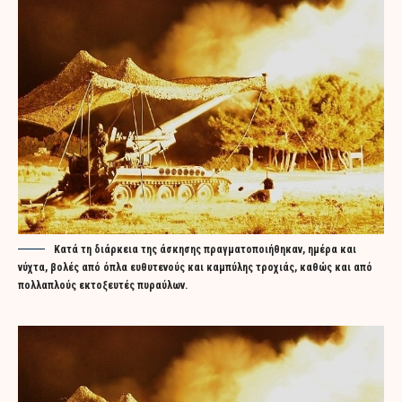
Κατά τη διάρκεια της άσκησης πραγματοποιήθηκαν, ημέρα και
νύχτα, βολές από όπλα ευθυτενούς και καμπύλης τροχιάς, καθώς και από
πολλαπλούς εκτοξευτές πυραύλων.