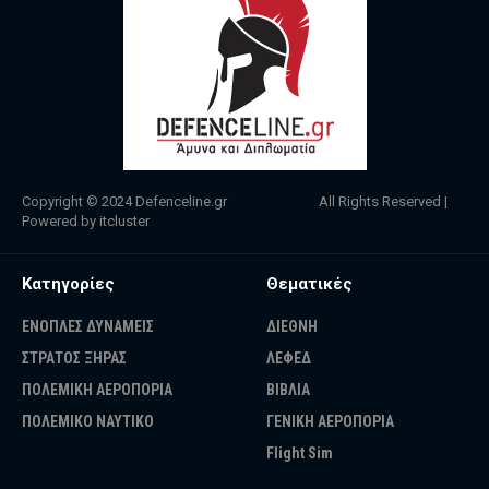
Copyright © 2024
Defenceline.gr
All Rights Reserved |
Powered by
itcluster
Κατηγορίες
Θεματικές
ΕΝΟΠΛΕΣ ΔΥΝΑΜΕΙΣ
ΔΙΕΘΝΗ
ΣΤΡΑΤΟΣ ΞΗΡΑΣ
ΛΕΦΕΔ
ΠΟΛΕΜΙΚΗ ΑΕΡΟΠΟΡΙΑ
ΒΙΒΛΙΑ
ΠΟΛΕΜΙΚΟ ΝΑΥΤΙΚΟ
ΓΕΝΙΚΗ ΑΕΡΟΠΟΡΙΑ
Flight Sim