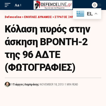
Aa
EL
Defenceline
>
ΕΝΟΠΛΕΣ ΔΥΝΑΜΕΙΣ
>
ΣΤΡΑΤΟΣ ΞΗΡΑΣ
>
ΚΌΛΑΣΗ ΠΥΡΌΣ ΣΤΗΝ ΆΣΚΗΣΗ ΒΡΟΝΤΗ-2 ΤΗΣ 96 ΑΔΤΕ (ΦΩΤΟΓΡΑΦΙΕΣ)
Κόλαση πυρός στην
άσκηση ΒΡΟΝΤΗ-2
της 96 ΑΔΤΕ
(ΦΩΤΟΓΡΑΦΙΕΣ)
BY
Γιώργος Λαμπράκης
NOVEMBER 18, 2013
1 MIN READ