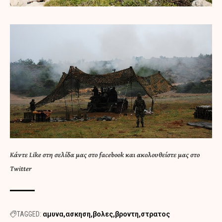
Κάντε
Like στη σελίδα μας στο facebook
και
ακολουθείστε μας στο
Twitter
TAGGED:
αμυνα
ασκηση
βολες
βροντη
στρατος