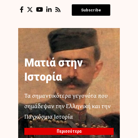
Subscribe
Ματιά στην
Ιστορία
Τα σημαντικότερα γεγονότα που
σημάδεψαν την Ελληνική και την
Παγκόσμια Ιστορία
Περισσότερα