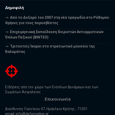
Δημοφιλή
Από το Δοξαρό του 2007 στη νέα τραγωδία στο Ρέθυμνο:
Θρήνος για τους πυροσβέστες
Επιχειρησιακή Εκπαίδευση Χειριστών Αντιαρματικών
Όπλων Πεζικού (ΒΙΝΤΕΟ)
Τριτοετείς Ίκαροι στο στρατιωτικό μουσείο της
Καλαμάτας
Ειδήσεις από τον χώρο των Ενόπλων Δυνάμεων και των
Σωμάτων Ασφαλείας
Επικοινωνία
Διεύθυνση: Γιαννίκου 47, Ηράκλειο Κρήτης , 71201
email:
info@defenceline.gr