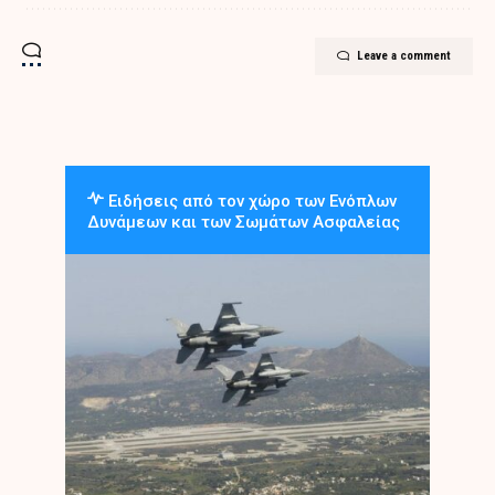
Leave a comment
Ειδήσεις από τον χώρο των Ενόπλων
Δυνάμεων και των Σωμάτων Ασφαλείας