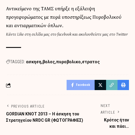
Αντικείμενο της ΤΑΜΣ υπήρξε η εξάλειψη
προγεφυρώματος με πυρά υποστηρίξεως Πυροβολικού
και αντιαρματικών όπλων.
Κάντε
Like στη σελίδα μας στο facebook
και
ακολουθείστε μας στο Twitter
TAGGED:
ασκηση
βολες
πυροβολικο
στρατος
Facebook
NEXT
PREVIOUS ARTICLE
ARTICLE
GORDIAN KNOT 2013 – H άσκηση του
Κρότος ήταν
Στρατηγείου NRDC GR (ΦΩΤΟΓΡΑΦΙΕΣ)
και πάει…