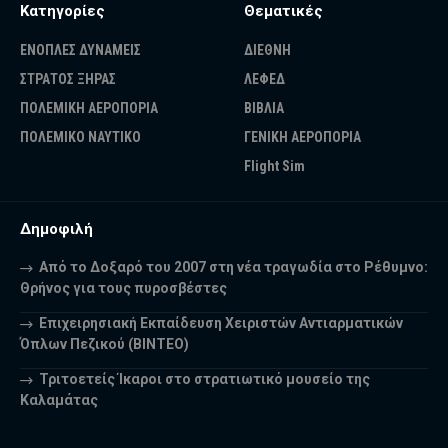
Κατηγορίες
Θεματικές
ΕΝΟΠΛΕΣ ΔΥΝΑΜΕΙΣ
ΔΙΕΘΝΗ
ΣΤΡΑΤΟΣ ΞΗΡΑΣ
ΛΕΦΕΔ
ΠΟΛΕΜΙΚΗ ΑΕΡΟΠΟΡΙΑ
ΒΙΒΛΙΑ
ΠΟΛΕΜΙΚΟ ΝΑΥΤΙΚΟ
ΓΕΝΙΚΗ ΑΕΡΟΠΟΡΙΑ
Flight Sim
Δημοφιλή
Από το Δοξαρό του 2007 στη νέα τραγωδία στο Ρέθυμνο:
Θρήνος για τους πυροσβέστες
Επιχειρησιακή Εκπαίδευση Χειριστών Αντιαρματικών
Όπλων Πεζικού (ΒΙΝΤΕΟ)
Τριτοετείς Ίκαροι στο στρατιωτικό μουσείο της
Καλαμάτας