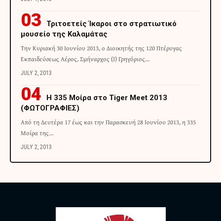
Τριτοετείς Ίκαροι στο στρατιωτικό
μουσείο της Καλαμάτας
Την Κυριακή 30 Ιουνίου 2013, ο Διοικητής της 120 Πτέρυγας
Εκπαιδεύσεως Αέρος, Σμήναρχος (Ι) Γρηγόριος…
JULY 2, 2013
H 335 Μοίρα στο Tiger Meet 2013
(ΦΩΤΟΓΡΑΦΙΕΣ)
Από τη Δευτέρα 17 έως και την Παρασκευή 28 Ιουνίου 2013, η 335
Μοίρα της…
JULY 2, 2013