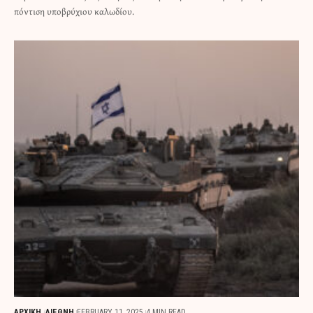
πόντιση υποβρύχιου καλωδίου.
ΑΡΧΙΚΗ
ΔΙΕΘΝΗ
FEBRUARY 11, 2025
4 MIN READ