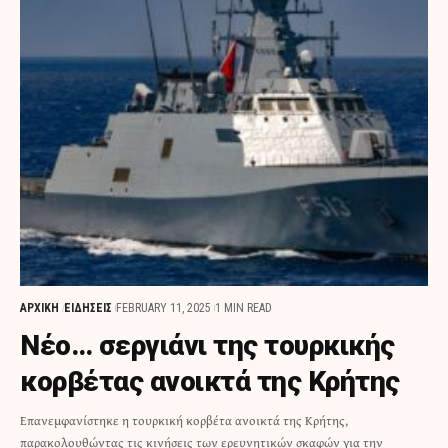
ΑΡΧΙΚΗ
ΕΙΔΗΣΕΙΣ
FEBRUARY 11, 2025
1 MIN READ
Νέο… σεργιάνι της τουρκικής
κορβέτας ανοικτά της Κρήτης
Επανεμφανίστηκε η τουρκική κορβέτα ανοικτά της Κρήτης,
παρακολουθώντας τις κινήσεις των ερευνητικών σκαφών για την