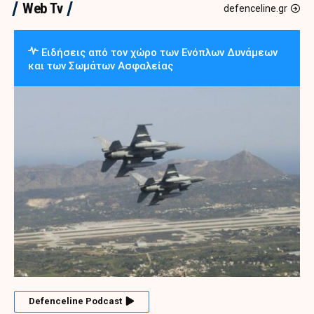
Web Tv
defenceline.gr
Ειδήσεις από τον χώρο των Ενόπλων Δυνάμεων
και των Σωμάτων Ασφαλείας
Defenceline Podcast