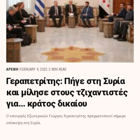
ΑΡΧΙΚΗ
FEBRUARY 9, 2025
2 MIN READ
Γεραπετρίτης: Πήγε στη Συρία
και μίλησε στους τζιχαντιστές
για… κράτος δικαίου
Ο υπουργός Εξωτερικών Γιώργος Γεραπετρίτης πραγματοποιεί σήμερα
επίσκεψη στη Συρία.