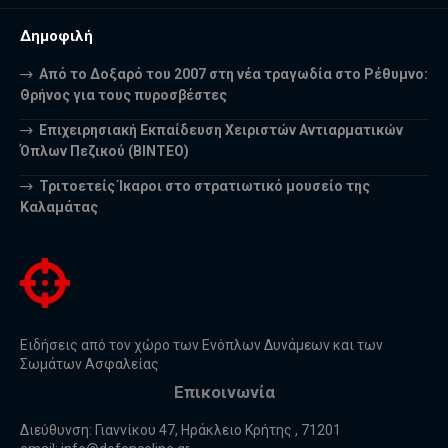
Δημοφιλή
Από το Δοξαρό του 2007 στη νέα τραγωδία στο Ρέθυμνο:
Θρήνος για τους πυροσβέστες
Επιχειρησιακή Εκπαίδευση Χειριστών Αντιαρματικών
Όπλων Πεζικού (ΒΙΝΤΕΟ)
Τριτοετείς Ίκαροι στο στρατιωτικό μουσείο της
Καλαμάτας
Ειδήσεις από τον χώρο των Ενόπλων Δυνάμεων και των
Σωμάτων Ασφαλείας
Επικοινωνία
Διεύθυνση: Γιαννίκου 47, Ηράκλειο Κρήτης , 71201