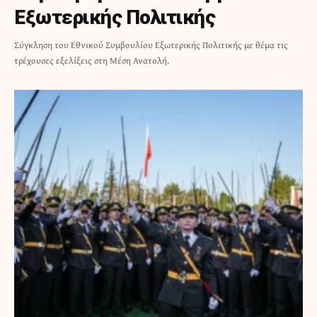
Εξωτερικής Πολιτικής
Σύγκληση του Εθνικού Συμβουλίου Εξωτερικής Πολιτικής με θέμα τις
τρέχουσες εξελίξεις στη Μέση Ανατολή.