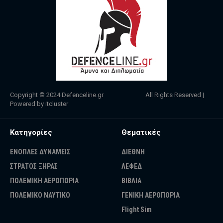
Copyright © 2024
Defenceline.gr
All Rights Reserved |
Powered by
itcluster
Κατηγορίες
Θεματικές
ΕΝΟΠΛΕΣ ΔΥΝΑΜΕΙΣ
ΔΙΕΘΝΗ
ΣΤΡΑΤΟΣ ΞΗΡΑΣ
ΛΕΦΕΔ
ΠΟΛΕΜΙΚΗ ΑΕΡΟΠΟΡΙΑ
ΒΙΒΛΙΑ
ΠΟΛΕΜΙΚΟ ΝΑΥΤΙΚΟ
ΓΕΝΙΚΗ ΑΕΡΟΠΟΡΙΑ
Flight Sim