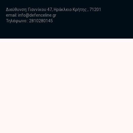
Διεύθυνση: Γιαννίκου 47, Ηράκλειο Κρήτης , 71201
email:
info@defenceline.gr
Τηλέφωνο:: 2810280145