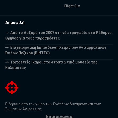
Flight Sim
Δημοφιλή
Από το Δοξαρό του 2007 στη νέα τραγωδία στο Ρέθυμνο:
Θρήνος για τους πυροσβέστες
Επιχειρησιακή Εκπαίδευση Χειριστών Αντιαρματικών
Όπλων Πεζικού (ΒΙΝΤΕΟ)
Τριτοετείς Ίκαροι στο στρατιωτικό μουσείο της
Καλαμάτας
Ειδήσεις από τον χώρο των Ενόπλων Δυνάμεων και των
Σωμάτων Ασφαλείας
Επικοινωνία