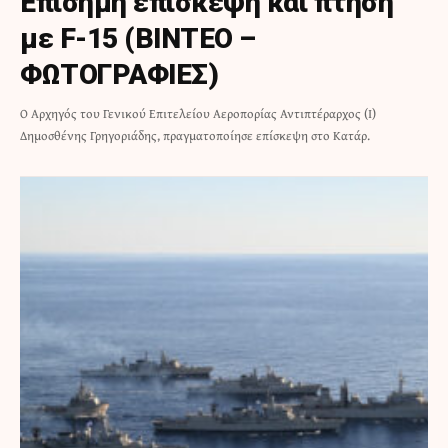
Επίσημη επίσκεψη και πτήση
με F-15 (ΒΙΝΤΕΟ –
ΦΩΤΟΓΡΑΦΙΕΣ)
Ο Αρχηγός του Γενικού Επιτελείου Αεροπορίας Αντιπτέραρχος (Ι)
Δημοσθένης Γρηγοριάδης, πραγματοποίησε επίσκεψη στο Κατάρ.