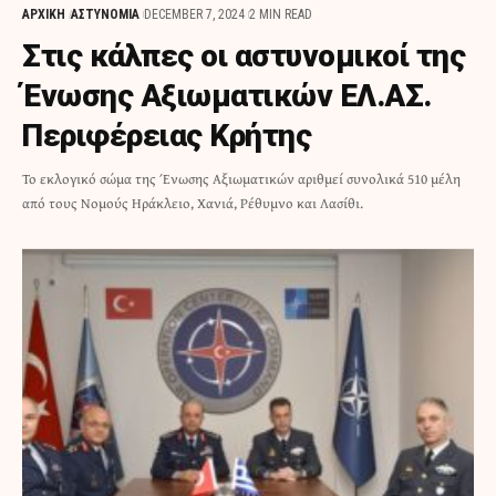
ΑΡΧΙΚΗ
ΑΣΤΥΝΟΜΙΑ
DECEMBER 7, 2024
2 MIN READ
Στις κάλπες οι αστυνομικοί της
Ένωσης Αξιωματικών ΕΛ.ΑΣ.
Περιφέρειας Κρήτης
Το εκλογικό σώμα της Ένωσης Αξιωματικών αριθμεί συνολικά 510 μέλη
από τους Νομούς Ηράκλειο, Χανιά, Ρέθυμνο και Λασίθι.