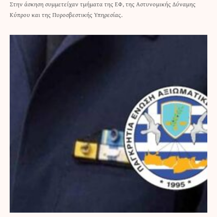
Στην άσκηση συμμετείχαν τμήματα της ΕΦ, της Αστυνομικής Δύναμης
Κύπρου και της Πυροσβεστικής Υπηρεσίας.