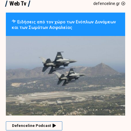
Web Tv
defenceline.gr
Ειδήσεις από τον χώρο των Ενόπλων Δυνάμεων
και των Σωμάτων Ασφαλείας
Defenceline Podcast