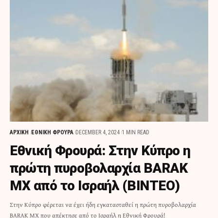
ΑΡΧΙΚΗ
ΕΘΝΙΚΗ ΦΡΟΥΡΑ
DECEMBER 4, 2024
1 MIN READ
Εθνική Φρουρά: Στην Κύπρο η
πρώτη πυροβολαρχία BARAK
MX από το Ισραήλ (BINTEO)
Στην Κύπρο φέρεται να έχει ήδη εγκατασταθεί η πρώτη πυροβολαρχία
BARAK MX που απέκτησε από το Ισραήλ η Εθνική Φρουρά!