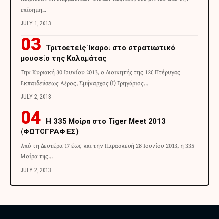
επίσημη…
JULY 1, 2013
Τριτοετείς Ίκαροι στο στρατιωτικό
μουσείο της Καλαμάτας
Την Κυριακή 30 Ιουνίου 2013, ο Διοικητής της 120 Πτέρυγας
Εκπαιδεύσεως Αέρος, Σμήναρχος (Ι) Γρηγόριος…
JULY 2, 2013
H 335 Μοίρα στο Tiger Meet 2013
(ΦΩΤΟΓΡΑΦΙΕΣ)
Από τη Δευτέρα 17 έως και την Παρασκευή 28 Ιουνίου 2013, η 335
Μοίρα της…
JULY 2, 2013