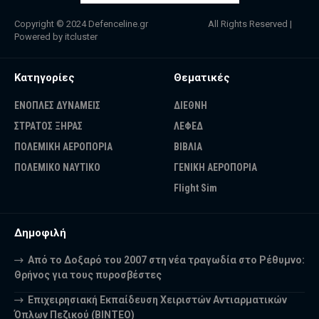
Copyright © 2024
Defenceline.gr
All Rights Reserved |
Powered by
itcluster
Κατηγορίες
Θεματικές
ΕΝΟΠΛΕΣ ΔΥΝΑΜΕΙΣ
ΔΙΕΘΝΗ
ΣΤΡΑΤΟΣ ΞΗΡΑΣ
ΛΕΦΕΔ
ΠΟΛΕΜΙΚΗ ΑΕΡΟΠΟΡΙΑ
ΒΙΒΛΙΑ
ΠΟΛΕΜΙΚΟ ΝΑΥΤΙΚΟ
ΓΕΝΙΚΗ ΑΕΡΟΠΟΡΙΑ
Flight Sim
Δημοφιλή
Από το Δοξαρό του 2007 στη νέα τραγωδία στο Ρέθυμνο:
Θρήνος για τους πυροσβέστες
Επιχειρησιακή Εκπαίδευση Χειριστών Αντιαρματικών
Όπλων Πεζικού (ΒΙΝΤΕΟ)