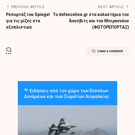
PREVIOUS ARTICLE
NEXT ARTICLE
Ρεπορτάζ του Spiegel
Το defenceline.gr στα κολαστήρια του
για τις μίζες στα
Άουσβιτς και του Μπιρκενάου
εξοπλιστικά
(ΦΩΤΟΡΕΠΟΡΤΑΖ)
Leave a comment
Ειδήσεις από τον χώρο των Ενόπλων
Δυνάμεων και των Σωμάτων Ασφαλείας