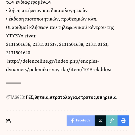
των ενδιαφερομένων
• λήψη αιτήσεων και δικαιολογητικών
• έκδοση πιστοποιητικών, προθεσμιών κλπ.
Οι αριθμοί κλήσεων του τηλεφωνικού κέντρου της
ΥΤΥΣΥΑ είναι:
2131501636, 2131501637, 2131501638, 213150163,
2131501640
http://defenceline.gr/index.php/enoples-
dynameis/polemiko-naytiko/item/1015-ekdilosi
TAGGED:
ΓΕΣ
θητεια
στρατολογια
στρατος
υπηρεσια
Facebook