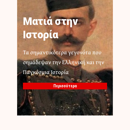
Ματιά στην
Ιστορία
Τα σημαντικότερα γεγονότα που
σημάδεψαν την Ελληνική και την
Παγκόσμια Ιστορία
Περισσότερα