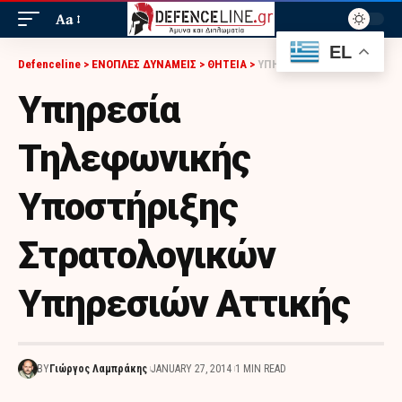
Aa
EL
Defenceline
>
ΕΝΟΠΛΕΣ ΔΥΝΑΜΕΙΣ
>
ΘΗΤΕΙΑ
>
ΥΠΗΡΕΣΊΑ ΤΗΛΕΦΩΝΙΚΉΣ ΥΠΟΣΤΉΡΙΞΗΣ ΣΤΡΑΤΟΛΟΓΙΚΏΝ ΥΠΗΡΕΣΙΏΝ ΑΤΤΙΚΉΣ
Υπηρεσία
Τηλεφωνικής
Υποστήριξης
Στρατολογικών
Υπηρεσιών Αττικής
BY
Γιώργος Λαμπράκης
JANUARY 27, 2014
1 MIN READ