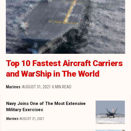
Top 10 Fastest Aircraft Carriers
and WarShip in The World
Marines
AUGUST 31, 2021
6 MIN READ
Navy Joins One of The Most Extensive
Military Exercises
Marines
AUGUST 31, 2021