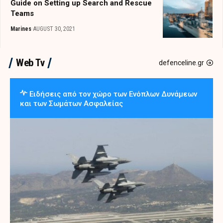
Guide on Setting up Search and Rescue
Teams
Marines
AUGUST 30, 2021
Web Tv
defenceline.gr
Ειδήσεις από τον χώρο των Ενόπλων Δυνάμεων
και των Σωμάτων Ασφαλείας