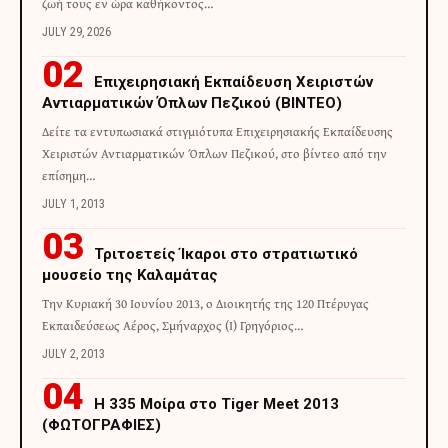
ζωή τους εν ώρα καθήκοντος…
JULY 29, 2026
Επιχειρησιακή Εκπαίδευση Χειριστών
Αντιαρματικών Όπλων Πεζικού (ΒΙΝΤΕΟ)
Δείτε τα εντυπωσιακά στιγμιότυπα Επιχειρησιακής Εκπαίδευσης
Χειριστών Αντιαρματικών Όπλων Πεζικού, στο βίντεο από την
επίσημη…
JULY 1, 2013
Τριτοετείς Ίκαροι στο στρατιωτικό
μουσείο της Καλαμάτας
Την Κυριακή 30 Ιουνίου 2013, ο Διοικητής της 120 Πτέρυγας
Εκπαιδεύσεως Αέρος, Σμήναρχος (Ι) Γρηγόριος…
JULY 2, 2013
H 335 Μοίρα στο Tiger Meet 2013
(ΦΩΤΟΓΡΑΦΙΕΣ)