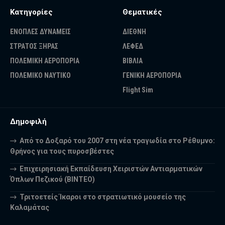
Κατηγορίες
Θεματικές
ΕΝΟΠΛΕΣ ΔΥΝΑΜΕΙΣ
ΔΙΕΘΝΗ
ΣΤΡΑΤΟΣ ΞΗΡΑΣ
ΛΕΦΕΔ
ΠΟΛΕΜΙΚΗ ΑΕΡΟΠΟΡΙΑ
ΒΙΒΛΙΑ
ΠΟΛΕΜΙΚΟ ΝΑΥΤΙΚΟ
ΓΕΝΙΚΗ ΑΕΡΟΠΟΡΙΑ
Flight Sim
Δημοφιλή
Από το Δοξαρό του 2007 στη νέα τραγωδία στο Ρέθυμνο:
Θρήνος για τους πυροσβέστες
Επιχειρησιακή Εκπαίδευση Χειριστών Αντιαρματικών
Όπλων Πεζικού (ΒΙΝΤΕΟ)
Τριτοετείς Ίκαροι στο στρατιωτικό μουσείο της
Καλαμάτας