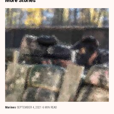
More Stories
Marines
SEPTEMBER 4, 2021
6 MIN READ