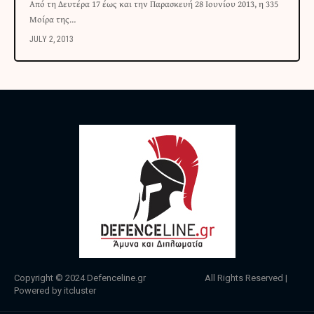
Από τη Δευτέρα 17 έως και την Παρασκευή 28 Ιουνίου 2013, η 335
Μοίρα της…
JULY 2, 2013
Copyright © 2024
Defenceline.gr
All Rights Reserved |
Powered by
itcluster