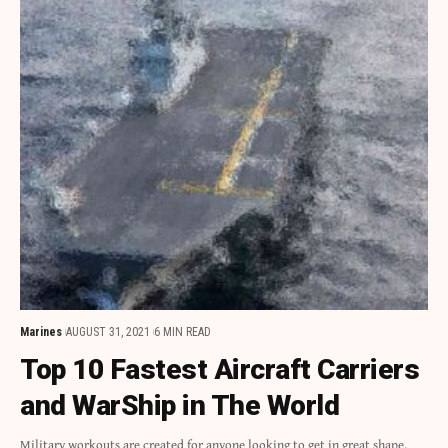
Marines
AUGUST 31, 2021
6 MIN READ
Top 10 Fastest Aircraft Carriers
and WarShip in The World
Military workouts are created for anyone looking to get in great shape.