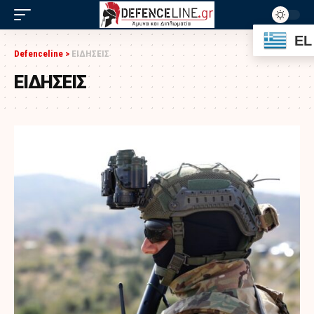
EL
Defenceline
>
ΕΙΔΗΣΕΙΣ
ΕΙΔΗΣΕΙΣ