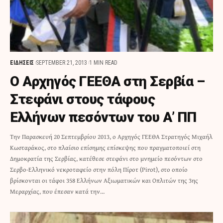
ΕΙΔΗΣΕΙΣ
SEPTEMBER 21, 2013
1 MIN READ
Ο Αρχηγός ΓΕΕΘΑ στη Σερβία –
Στεφάνι στους τάφους
Ελλήνων πεσόντων του Α’ ΠΠ
Την Παρασκευή 20 Σεπτεμβρίου 2013, ο Αρχηγός ΓΕΕΘΑ Στρατηγός Μιχαήλ
Κωσταράκος, στο πλαίσιο επίσημης επίσκεψης που πραγματοποιεί στη
Δημοκρατία της Σερβίας, κατέθεσε στεφάνι στο μνημείο πεσόντων στο
Σερβο-Ελληνικό νεκροταφείο στην πόλη Πίροτ (Pirot), στο οποίο
βρίσκονται οι τάφοι 358 Ελλήνων Αξιωματικών και Οπλιτών της 3ης
Μεραρχίας, που έπεσαν κατά την…