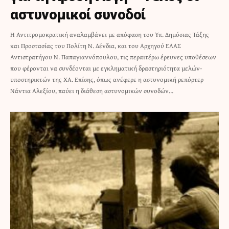
αστυνομικοί συνοδοί
Η Αντιτρομοκρατική αναλαμβάνει με απόφαση του Υπ. Δημόσιας Τάξης
και Προστασίας του Πολίτη Ν. Δένδια, και του Αρχηγού ΕΛΑΣ
Αντιστρατήγου Ν. Παπαγιαννόπουλου, τις περαιτέρω έρευνες υποθέσεων
που φέρονται να συνδέονται με εγκληματική δραστηριότητα μελών-
υποστηρικτών της ΧΑ. Επίσης, όπως ανέφερε η αστυνομική ρεπόρτερ
Νάντια Αλεξίου, παύει η διάθεση αστυνομικών συνοδών…