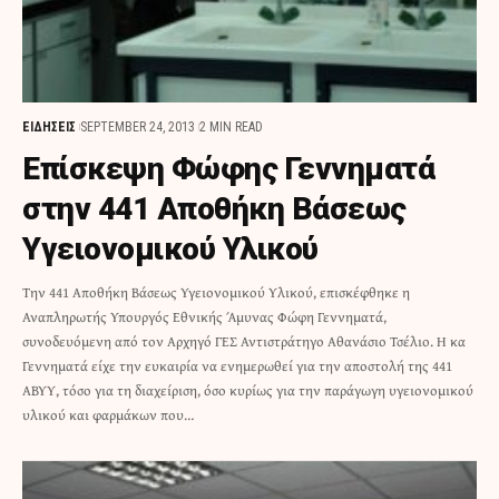
ΕΙΔΗΣΕΙΣ
SEPTEMBER 24, 2013
2 MIN READ
Επίσκεψη Φώφης Γεννηματά
στην 441 Αποθήκη Βάσεως
Υγειονομικού Υλικού
Την 441 Αποθήκη Βάσεως Υγειονομικού Υλικού, επισκέφθηκε η
Αναπληρωτής Υπουργός Εθνικής Άμυνας Φώφη Γεννηματά,
συνοδευόμενη από τον Αρχηγό ΓΕΣ Αντιστράτηγο Αθανάσιο Τσέλιο. Η κα
Γεννηματά είχε την ευκαιρία να ενημερωθεί για την αποστολή της 441
ΑΒΥΥ, τόσο για τη διαχείριση, όσο κυρίως για την παράγωγη υγειονομικού
υλικού και φαρμάκων που…