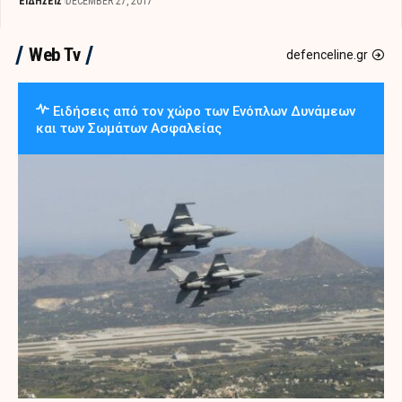
ΕΙΔΗΣΕΙΣ
DECEMBER 27, 2017
Web Tv
defenceline.gr
Ειδήσεις από τον χώρο των Ενόπλων Δυνάμεων
και των Σωμάτων Ασφαλείας