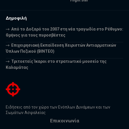
Flight Sim
Δημοφιλή
Από το Δοξαρό του 2007 στη νέα τραγωδία στο Ρέθυμνο:
Θρήνος για τους πυροσβέστες
Επιχειρησιακή Εκπαίδευση Χειριστών Αντιαρματικών
Όπλων Πεζικού (ΒΙΝΤΕΟ)
Τριτοετείς Ίκαροι στο στρατιωτικό μουσείο της
Καλαμάτας
Ειδήσεις από τον χώρο των Ενόπλων Δυνάμεων και των
Σωμάτων Ασφαλείας
Επικοινωνία