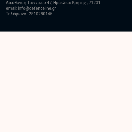
Διεύθυνση: Γιαννίκου 47, Ηράκλειο Κρήτης , 71201
email:
info@defenceline.gr
Τηλέφωνο:: 2810280145