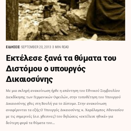
ΕΙΔΗΣΕΙΣ
SEPTEMBER 20, 2013
3 MIN READ
Εκτέλεσε ξανά τα θύματα του
Διστόμου ο υπουργός
Δικαιοσύνης
Με μια σκληρή ανακοίνωση ήρθε η απάντηση του Εθνικού Συμβουλίου
Διεκδίκησης των Γερμανικών Οφειλών, στην τοποθέτηση του Υπουργού
Δικαιοσύνης χθες στη Βουλή για το Δίστομο. Στην ανακοίνωση
αναφέρονται τα εξής:Ο Υπουργός Δικαιοσύνης κ. Χαράλαμπος Αθανασίου
με τις σημερινές (σ.σ. χθεσινες) του δηλώσεις «εκτέλεσε ηθικά» για
δεύτερη φορά τα θύματα του…