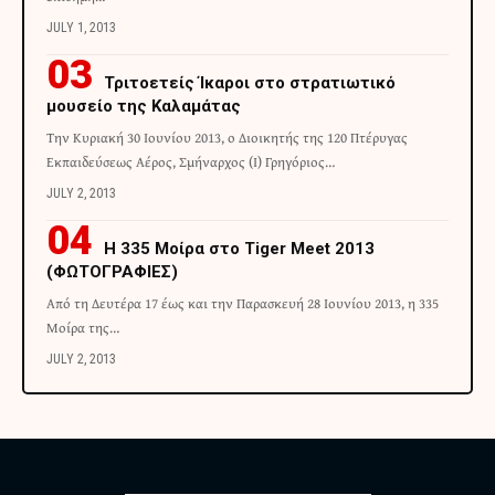
JULY 1, 2013
Τριτοετείς Ίκαροι στο στρατιωτικό
μουσείο της Καλαμάτας
Την Κυριακή 30 Ιουνίου 2013, ο Διοικητής της 120 Πτέρυγας
Εκπαιδεύσεως Αέρος, Σμήναρχος (Ι) Γρηγόριος…
JULY 2, 2013
H 335 Μοίρα στο Tiger Meet 2013
(ΦΩΤΟΓΡΑΦΙΕΣ)
Από τη Δευτέρα 17 έως και την Παρασκευή 28 Ιουνίου 2013, η 335
Μοίρα της…
JULY 2, 2013