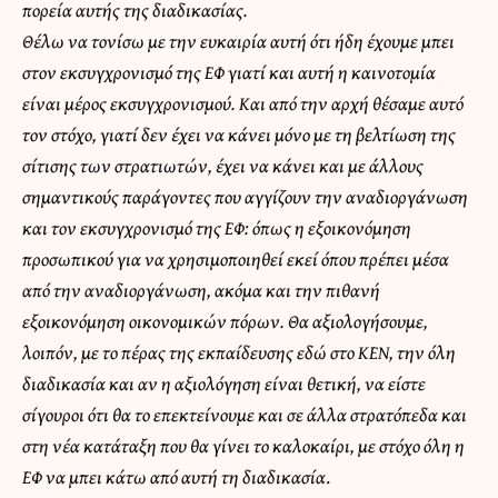
πορεία αυτής της διαδικασίας.
Θέλω να τονίσω με την ευκαιρία αυτή ότι ήδη έχουμε μπει
στον εκσυγχρονισμό της ΕΦ γιατί και αυτή η καινοτομία
είναι μέρος εκσυγχρονισμού. Και από την αρχή θέσαμε αυτό
τον στόχο, γιατί δεν έχει να κάνει μόνο με τη βελτίωση της
σίτισης των στρατιωτών, έχει να κάνει και με άλλους
σημαντικούς παράγοντες που αγγίζουν την αναδιοργάνωση
και τον εκσυγχρονισμό της ΕΦ: όπως η εξοικονόμηση
προσωπικού για να χρησιμοποιηθεί εκεί όπου πρέπει μέσα
από την αναδιοργάνωση, ακόμα και την πιθανή
εξοικονόμηση οικονομικών πόρων.
Θα αξιολογήσουμε,
λοιπόν, με το πέρας της εκπαίδευσης εδώ στο ΚΕΝ, την όλη
διαδικασία και αν η αξιολόγηση είναι θετική, να είστε
σίγουροι ότι θα το επεκτείνουμε και σε άλλα στρατόπεδα και
στη νέα κατάταξη που θα γίνει το καλοκαίρι, με στόχο όλη η
ΕΦ να μπει κάτω από αυτή τη διαδικασία
.