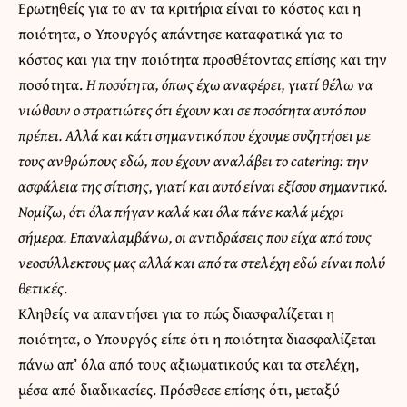
Ερωτηθείς για το αν τα κριτήρια είναι το κόστος και η
ποιότητα, ο Υπουργός απάντησε καταφατικά για το
κόστος και για την ποιότητα προσθέτοντας επίσης και την
ποσότητα.
Η ποσότητα, όπως έχω αναφέρει, γιατί θέλω να
νιώθουν ο στρατιώτες ότι έχουν και σε ποσότητα αυτό που
πρέπει. Αλλά και κάτι σημαντικό που έχουμε συζητήσει με
τους ανθρώπους εδώ, που έχουν αναλάβει το catering: την
ασφάλεια της σίτισης, γιατί και αυτό είναι εξίσου σημαντικό.
Νομίζω, ότι όλα πήγαν καλά και όλα πάνε καλά μέχρι
σήμερα.
Επαναλαμβάνω, οι αντιδράσεις που είχα από τους
νεοσύλλεκτους μας αλλά και από τα στελέχη εδώ είναι πολύ
θετικές
.
Κληθείς να απαντήσει για το πώς διασφαλίζεται η
ποιότητα, ο Υπουργός είπε ότι η ποιότητα διασφαλίζεται
πάνω απ’ όλα από τους αξιωματικούς και τα στελέχη,
μέσα από διαδικασίες. Πρόσθεσε επίσης ότι, μεταξύ