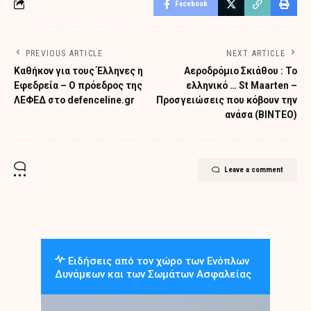
Facebook
PREVIOUS ARTICLE
NEXT ARTICLE
Καθήκον για τους Έλληνες η
Αεροδρόμιο Σκιάθου : Το
Εφεδρεία – O πρόεδρος της
ελληνικό … St Maarten –
ΛΕΦΕΔ στο defenceline.gr
Προσγειώσεις που κόβουν την
ανάσα (ΒΙΝΤΕΟ)
Leave a comment
Ειδήσεις από τον χώρο των Ενόπλων
Δυνάμεων και των Σωμάτων Ασφαλείας