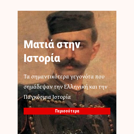
Ματιά στην
Ιστορία
Τα σημαντικότερα γεγονότα που
σημάδεψαν την Ελληνική και την
Παγκόσμια Ιστορία
Περισσότερα