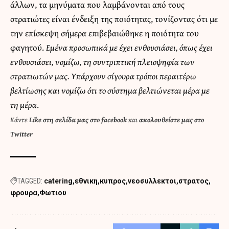
άλλων, τα μηνύματα που λαμβάνονται από τους
στρατιώτες είναι ένδειξη της ποιότητας, τονίζοντας ότι με
την επίσκεψη σήμερα επιβεβαιώθηκε η ποιότητα του
φαγητού.
Εμένα προσωπικά με έχει ενθουσιάσει, όπως έχει
ενθουσιάσει, νομίζω, τη συντριπτική πλειοψηφία των
στρατιωτών μας. Υπάρχουν σίγουρα τρόποι περαιτέρω
βελτίωσης και νομίζω ότι το σύστημα βελτιώνεται μέρα με
τη μέρα
.
Κάντε
Like στη σελίδα μας στο facebook
και
ακολουθείστε μας στο
Twitter
TAGGED:
catering
εθνικη
κυπρος
νεοσυλλεκτοι
στρατος
φρουρα
Φωτιου