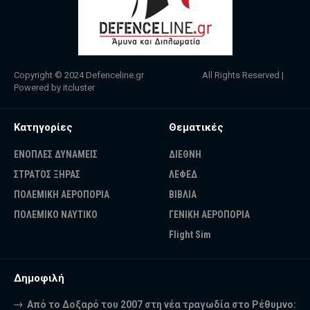
Copyright © 2024
Defenceline.gr
All Rights Reserved |
Powered by
itcluster
Κατηγορίες
Θεματικές
ΕΝΟΠΛΕΣ ΔΥΝΑΜΕΙΣ
ΔΙΕΘΝΗ
ΣΤΡΑΤΟΣ ΞΗΡΑΣ
ΛΕΦΕΔ
ΠΟΛΕΜΙΚΗ ΑΕΡΟΠΟΡΙΑ
ΒΙΒΛΙΑ
ΠΟΛΕΜΙΚΟ ΝΑΥΤΙΚΟ
ΓΕΝΙΚΗ ΑΕΡΟΠΟΡΙΑ
Flight Sim
Δημοφιλή
Από το Δοξαρό του 2007 στη νέα τραγωδία στο Ρέθυμνο: