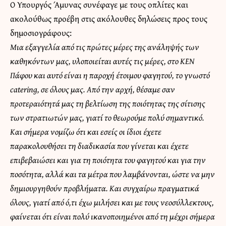
Ο Υπουργός Άμυνας συνέφαγε με τους οπλίτες και
ακολούθως προέβη στις ακόλουθες δηλώσεις προς τους
δημοσιογράφους:
Μια εξαγγελία από τις πρώτες μέρες της ανάληψής των
καθηκόντων μας, υλοποιείται αυτές τις μέρες, στο ΚΕΝ
Πάφου και αυτό είναι η παροχή έτοιμου φαγητού, το γνωστό
catering, σε όλους μας.
Από την αρχή, θέσαμε σαν
προτεραιότητά μας τη βελτίωση της ποιότητας της σίτισης
των στρατιωτών μας, γιατί το θεωρούμε πολύ σημαντικό.
Και σήμερα νομίζω ότι και εσείς οι ίδιοι έχετε
παρακολουθήσει τη διαδικασία που γίνεται και έχετε
επιβεβαιώσει και για τη ποιότητα του φαγητού και για την
ποσότητα, αλλά και τα μέτρα που λαμβάνονται, ώστε να μην
δημιουργηθούν προβλήματα. Και συγχαίρω πραγματικά
όλους, γιατί από ό,τι έχω μιλήσει και με τους νεοσύλλεκτους,
φαίνεται ότι είναι πολύ ικανοποιημένοι από τη μέχρι σήμερα