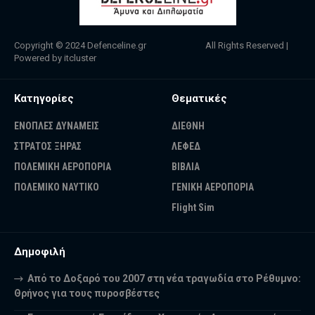
Copyright © 2024
Defenceline.gr
All Rights Reserved |
Powered by
itcluster
Κατηγορίες
Θεματικές
ΕΝΟΠΛΕΣ ΔΥΝΑΜΕΙΣ
ΔΙΕΘΝΗ
ΣΤΡΑΤΟΣ ΞΗΡΑΣ
ΛΕΦΕΔ
ΠΟΛΕΜΙΚΗ ΑΕΡΟΠΟΡΙΑ
ΒΙΒΛΙΑ
ΠΟΛΕΜΙΚΟ ΝΑΥΤΙΚΟ
ΓΕΝΙΚΗ ΑΕΡΟΠΟΡΙΑ
Flight Sim
Δημοφιλή
Από το Δοξαρό του 2007 στη νέα τραγωδία στο Ρέθυμνο:
Θρήνος για τους πυροσβέστες