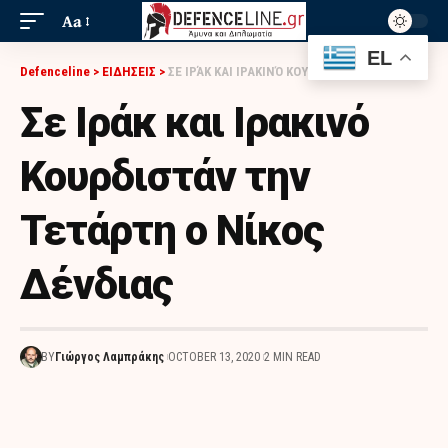
Aa
EL
Defenceline
>
ΕΙΔΗΣΕΙΣ
>
ΣΕ ΙΡΆΚ ΚΑΙ ΙΡΑΚΙΝΌ ΚΟΥΡΔΙΣΤΆΝ ΤΗΝ ΤΕΤΆΡΤΗ Ο ΝΊΚΟΣ ΔΈΝΔΙΑΣ
Σε Ιράκ και Ιρακινό
Κουρδιστάν την
Τετάρτη ο Νίκος
Δένδιας
BY
Γιώργος Λαμπράκης
OCTOBER 13, 2020
2 MIN READ