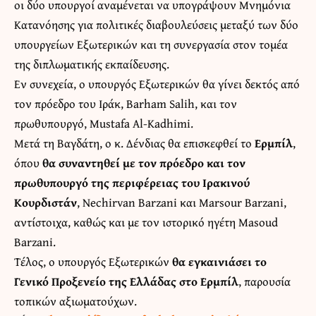
οι δύο υπουργοί αναμένεται να υπογράψουν Μνημόνια
Κατανόησης για πολιτικές διαβουλεύσεις μεταξύ των δύο
υπουργείων Εξωτερικών και τη συνεργασία στον τομέα
της διπλωματικής εκπαίδευσης.
Εν συνεχεία, ο υπουργός Εξωτερικών θα γίνει δεκτός από
τον πρόεδρο του Ιράκ, Barham Salih, και τον
πρωθυπουργό, Mustafa Al-Kadhimi.
Μετά τη Βαγδάτη, ο κ. Δένδιας θα επισκεφθεί το
Ερμπίλ
,
όπου
θα συναντηθεί με τον πρόεδρο και τον
πρωθυπουργό της περιφέρειας του Ιρακινού
Κουρδιστάν
, Nechirvan Barzani και Marsour Barzani,
αντίστοιχα, καθώς και με τον ιστορικό ηγέτη Masoud
Barzani.
Τέλος, ο υπουργός Εξωτερικών
θα εγκαινιάσει το
Γενικό Προξενείο της Ελλάδας στο Ερμπίλ
, παρουσία
τοπικών αξιωματούχων.