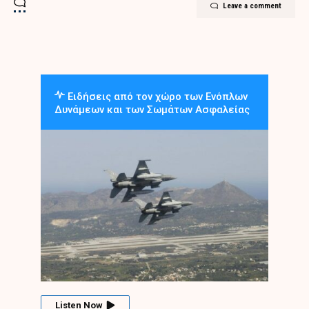
Leave a comment
Ειδήσεις από τον χώρο των Ενόπλων
Δυνάμεων και των Σωμάτων Ασφαλείας
Listen Now