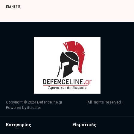
ΕΙΔΗΣΕΙΣ
Copyright © 2024
Defenceline.gr
All Rights Reserved |
Powered by
itcluster
Κατηγορίες
Θεματικές