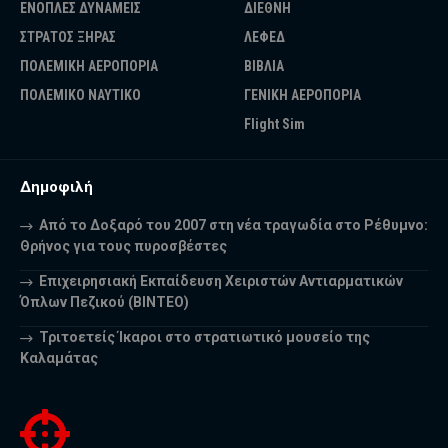
ΕΝΟΠΛΕΣ ΔΥΝΑΜΕΙΣ
ΔΙΕΘΝΗ
ΣΤΡΑΤΟΣ ΞΗΡΑΣ
ΛΕΦΕΔ
ΠΟΛΕΜΙΚΗ ΑΕΡΟΠΟΡΙΑ
ΒΙΒΛΙΑ
ΠΟΛΕΜΙΚΟ ΝΑΥΤΙΚΟ
ΓΕΝΙΚΗ ΑΕΡΟΠΟΡΙΑ
Flight Sim
Δημοφιλή
Από το Δοξαρό του 2007 στη νέα τραγωδία στο Ρέθυμνο:
Θρήνος για τους πυροσβέστες
Επιχειρησιακή Εκπαίδευση Χειριστών Αντιαρματικών
Όπλων Πεζικού (ΒΙΝΤΕΟ)
Τριτοετείς Ίκαροι στο στρατιωτικό μουσείο της
Καλαμάτας