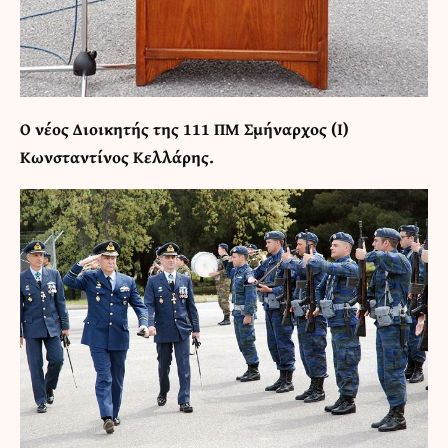
Ο νέος Διοικητής της 111 ΠΜ Σμήναρχος (Ι)
Κωνσταντίνος Κελλάρης.