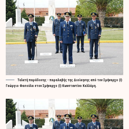
Τελετή παράδοσης - παραλαβής της Διοίκησης από τον Σμήναρχο (Ι)
Γεώργιο Φασούλα στον Σμήναρχο (Ι) Κωνσταντίνο Κελλάρη.