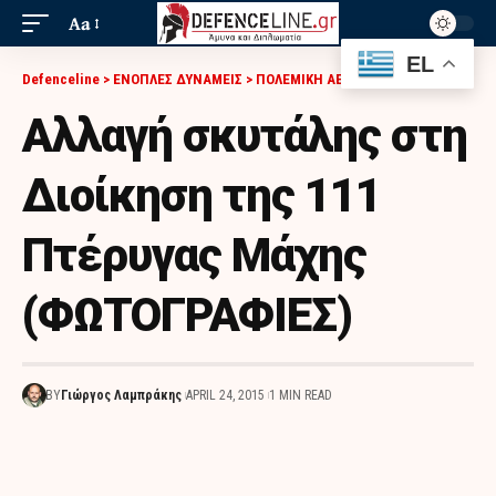
Aa
EL
Defenceline
>
ΕΝΟΠΛΕΣ ΔΥΝΑΜΕΙΣ
>
ΠΟΛΕΜΙΚΗ ΑΕΡΟΠΟΡΙΑ
>
ΑΛΛΑΓΉ ΣΚΥΤΆΛΗΣ ΣΤΗ ΔΙΟΊΚΗΣΗ ΤΗΣ 111 ΠΤΈΡΥΓΑΣ ΜΆΧΗΣ (ΦΩΤΟΓΡΑΦΙΕΣ)
Αλλαγή σκυτάλης στη
Διοίκηση της 111
Πτέρυγας Μάχης
(ΦΩΤΟΓΡΑΦΙΕΣ)
BY
Γιώργος Λαμπράκης
APRIL 24, 2015
1 MIN READ