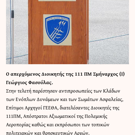
Ο απερχόμενος Διοικητής της 111 ΠΜ Σμήναρχος (Ι)
Γεώργιος Φασούλας.
Στην τελετή παρέστησαν αντιπροσωπείες των Κλάδων
των Ενόπλων Δυνάμεων και των Σωμάτων Ασφαλείας,
Επίτιμοι Αρχηγοί ΓΕΕΘΑ, διατελέσαντες Διοικητές της
111ΠΜ, Απόστρατοι Αξιωματικοί της Πολεμικής
Αεροπορίας καθώς και εκπρόσωποι των τοπικών
πολιτειακών και θρησκευτικών Αρχών.