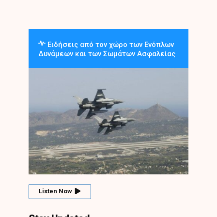
Ειδήσεις από τον χώρο των Ενόπλων
Δυνάμεων και των Σωμάτων Ασφαλείας
Listen Now