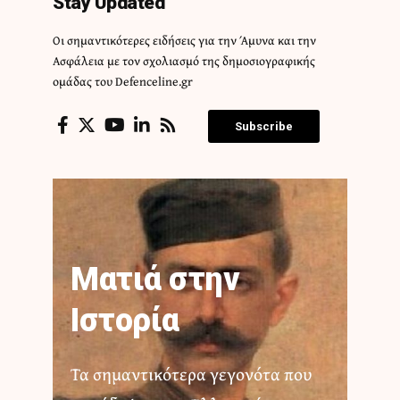
Stay Updated
Οι σημαντικότερες ειδήσεις για την Άμυνα και την
Ασφάλεια με τον σχολιασμό της δημοσιογραφικής
ομάδας του Defenceline.gr
Subscribe
Ματιά στην
Ιστορία
Τα σημαντικότερα γεγονότα που