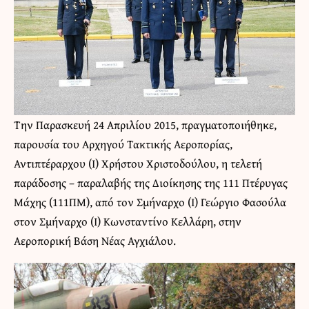
Την Παρασκευή 24 Απριλίου 2015, πραγματοποιήθηκε,
παρουσία του Αρχηγού Τακτικής Αεροπορίας,
Αντιπτέραρχου (Ι) Χρήστου Χριστοδούλου, η τελετή
παράδοσης – παραλαβής της Διοίκησης της 111 Πτέρυγας
Μάχης (111ΠΜ), από τον Σμήναρχο (Ι) Γεώργιο Φασούλα
στον Σμήναρχο (Ι) Κωνσταντίνο Κελλάρη, στην
Αεροπορική Βάση Νέας Αγχιάλου.