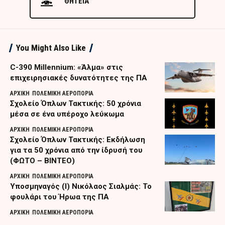
ΘΗΤΕΙΑ
You Might Also Like
C-390 Millennium: «Άλμα» στις
επιχειρησιακές δυνατότητες της ΠΑ
ΑΡΧΙΚΗ
ΠΟΛΕΜΙΚΗ ΑΕΡΟΠΟΡΙΑ
Σχολείο Όπλων Τακτικής: 50 χρόνια
μέσα σε ένα υπέροχο λεύκωμα
ΑΡΧΙΚΗ
ΠΟΛΕΜΙΚΗ ΑΕΡΟΠΟΡΙΑ
Σχολείο Όπλων Τακτικής: Εκδήλωση
για τα 50 χρόνια από την ίδρυσή του
(ΦΩΤΟ – ΒΙΝΤΕΟ)
ΑΡΧΙΚΗ
ΠΟΛΕΜΙΚΗ ΑΕΡΟΠΟΡΙΑ
Υποσμηναγός (Ι) Νικόλαος Σιαλμάς: Το
φουλάρι του Ήρωα της ΠΑ
ΑΡΧΙΚΗ
ΠΟΛΕΜΙΚΗ ΑΕΡΟΠΟΡΙΑ