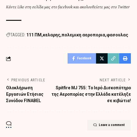
Κάντε
Like στη σελίδα μας στο facebook
και
ακολουθείστε μας στο Twitter
TAGGED:
111 ΠΜ
κελαρης
πολεμικη αεροπορια
φασουλας
Facebook
PREVIOUS ARTICLE
NEXT ARTICLE
Ολοκλήρωση
Spitfire MJ 755: Το Ιερό Δισκοπότηρο
Εργασιών Ετήσιας
της Αεροπορίας στην Ελλάδα κατέληξε
Συνόδου FINABEL
σε κιβώτια!
Leave a comment