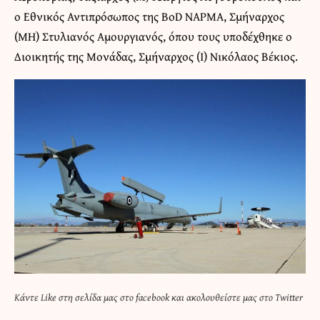
ο Εθνικός Αντιπρόσωπος της BoD NAPMA, Σμήναρχος
(ΜΗ) Στυλιανός Αμουργιανός, όπου τους υποδέχθηκε ο
Διοικητής της Μονάδας, Σμήναρχος (Ι) Νικόλαος Βέκιος.
Κάντε
Like στη σελίδα μας στο facebook
και
ακολουθείστε μας στο Twitter