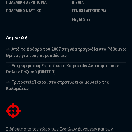
ΠΟΛΕΜΙΚΗ ΑΕΡΟΠΟΡΙΑ
ΒΙΒΛΙΑ
ΠΟΛΕΜΙΚΟ ΝΑΥΤΙΚΟ
ΓΕΝΙΚΗ ΑΕΡΟΠΟΡΙΑ
Flight Sim
Δημοφιλή
Από το Δοξαρό του 2007 στη νέα τραγωδία στο Ρέθυμνο:
Θρήνος για τους πυροσβέστες
Επιχειρησιακή Εκπαίδευση Χειριστών Αντιαρματικών
Όπλων Πεζικού (ΒΙΝΤΕΟ)
Τριτοετείς Ίκαροι στο στρατιωτικό μουσείο της
Καλαμάτας
Ειδήσεις από τον χώρο των Ενόπλων Δυνάμεων και των