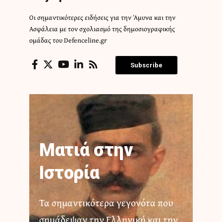
Οι σημαντικότερες ειδήσεις για την Άμυνα και την
Ασφάλεια με τον σχολιασμό της δημοσιογραφικής
ομάδας του Defenceline.gr
Subscribe
Ματιά στην
Ιστορία
Τα σημαντικότερα γεγονότα που
σημάδεψαν την Ελληνική και την