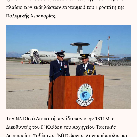
πλαίσιο των εκδηλώσεων εορτασμού του Προστάτη της
Πολεμικής Αεροπορίας.
Τον ΝΑΤΟϊκό Διοικητή συνόδευσαν στην 131ΣΜ, ο
Διευθυντής του Γ’ Κλάδου του Αρχηγείου Τακτικής
Αεροπορίας, Ταξίαρχος (Μ) Γεώργιος Αυγουρόπουλος και