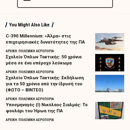
You Might Also Like
C-390 Millennium: «Άλμα» στις
επιχειρησιακές δυνατότητες της ΠΑ
ΑΡΧΙΚΗ
ΠΟΛΕΜΙΚΗ ΑΕΡΟΠΟΡΙΑ
Σχολείο Όπλων Τακτικής: 50 χρόνια
μέσα σε ένα υπέροχο λεύκωμα
ΑΡΧΙΚΗ
ΠΟΛΕΜΙΚΗ ΑΕΡΟΠΟΡΙΑ
Σχολείο Όπλων Τακτικής: Εκδήλωση
για τα 50 χρόνια από την ίδρυσή του
(ΦΩΤΟ – ΒΙΝΤΕΟ)
ΑΡΧΙΚΗ
ΠΟΛΕΜΙΚΗ ΑΕΡΟΠΟΡΙΑ
Υποσμηναγός (Ι) Νικόλαος Σιαλμάς: Το
φουλάρι του Ήρωα της ΠΑ
ΑΡΧΙΚΗ
ΠΟΛΕΜΙΚΗ ΑΕΡΟΠΟΡΙΑ