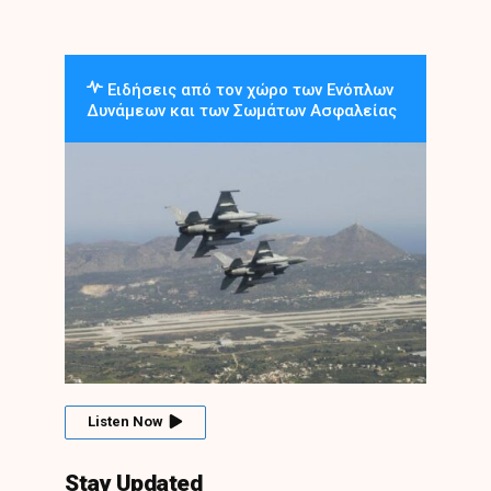
Ειδήσεις από τον χώρο των Ενόπλων
Δυνάμεων και των Σωμάτων Ασφαλείας
Listen Now
Stay Updated