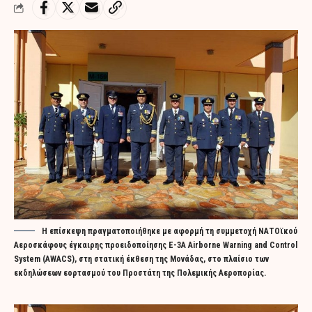
Η επίσκεψη πραγματοποιήθηκε με αφορμή τη συμμετοχή ΝΑΤΟϊκού
Αεροσκάφους έγκαιρης προειδοποίησης Ε-3A Airborne Warning and Control
System (AWACS), στη στατική έκθεση της Μονάδας, στο πλαίσιο των
εκδηλώσεων εορτασμού του Προστάτη της Πολεμικής Αεροπορίας.