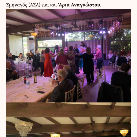
Σμηναγός (ΑΣΛ) ε.α. κα.
Άρια Αναγνώστου
.