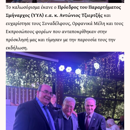
Το καλωσόρισμα έκανε ο
Πρόεδρος του Παραρτήματος
Σμήναρχος (ΥΥΑ) ε.α. κ. Αντώνιος Τζιερτζής
και
ευχαρίστησε τους Συναδέλφους, Ορφανικά Μέλη και τους
Εκπροσώπους φορέων που ανταποκρίθηκαν στην
πρόσκλησή μας και τίμησαν με την παρουσία τους την
εκδήλωση.