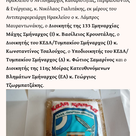
& Ενέργειας, κ. Νικόλαος Γιαλιτάκης, εκ μέρους του
Αντιπεριφερειάρχη Ηρακλείου ο κ. Λάμπρος
Μαυραντωνάκης, ο
Διοικητής της 133 Σμηναρχίας
Μάχης Σμήναρχος (Ι) κ. Βασίλειος Κρουστάλης
, ο
Διοικητής του ΚΕΔΑ/Τυμπακίου Σμήναρχος (Ι) κ.
Κωνσταντίνος Τσαλούχος
, ο
Υποδιοικητής του ΚΕΔΑ/
Τυμπακίου Σμήναρχος (Δ) κ. Φώτιος Σαμαρίνος
και ο
Διοικητής της 11ης Μοίρας Κατευθυνόμενων
Βλημάτων Σμήναρχος (ΕΑ) κ. Γεώργιος
Τζωρμπατζάκης
.