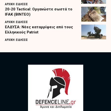
ΑΡΧΙΚΗ
ΕΙΔΗΣΕΙΣ
20-20 Tactical: Οργανώστε σωστά το
IFAK (ΒΙΝΤΕΟ)
ΑΡΧΙΚΗ
ΕΙΔΗΣΕΙΣ
ΕΛΔΥΣΑ: Νέες καταρρίψεις από τους
Ελληνικούς Patriot
ΑΡΧΙΚΗ
ΕΙΔΗΣΕΙΣ