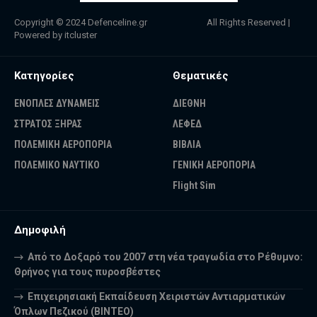
Copyright © 2024
Defenceline.gr
All Rights Reserved |
Powered by
itcluster
Κατηγορίες
Θεματικές
ΕΝΟΠΛΕΣ ΔΥΝΑΜΕΙΣ
ΔΙΕΘΝΗ
ΣΤΡΑΤΟΣ ΞΗΡΑΣ
ΛΕΦΕΔ
ΠΟΛΕΜΙΚΗ ΑΕΡΟΠΟΡΙΑ
ΒΙΒΛΙΑ
ΠΟΛΕΜΙΚΟ ΝΑΥΤΙΚΟ
ΓΕΝΙΚΗ ΑΕΡΟΠΟΡΙΑ
Flight Sim
Δημοφιλή
Από το Δοξαρό του 2007 στη νέα τραγωδία στο Ρέθυμνο:
Θρήνος για τους πυροσβέστες
Επιχειρησιακή Εκπαίδευση Χειριστών Αντιαρματικών
Όπλων Πεζικού (ΒΙΝΤΕΟ)