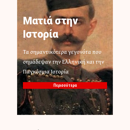
Ματιά στην
Ιστορία
Τα σημαντικότερα γεγονότα που
σημάδεψαν την Ελληνική και την
Παγκόσμια Ιστορία
Περισσότερα