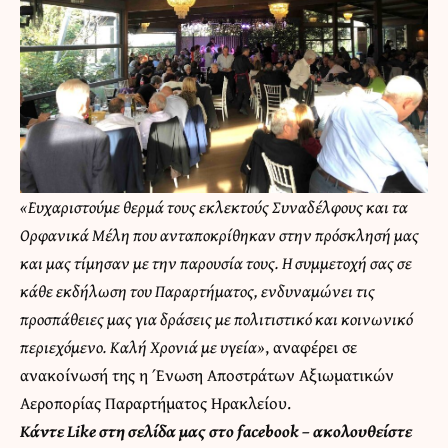
«Ευχαριστούμε θερμά τους εκλεκτούς Συναδέλφους και τα
Ορφανικά Μέλη που ανταποκρίθηκαν στην πρόσκλησή μας
και μας τίμησαν με την παρουσία τους. Η συμμετοχή σας σε
κάθε εκδήλωση του Παραρτήματος, ενδυναμώνει τις
προσπάθειες μας για δράσεις με πολιτιστικό και κοινωνικό
περιεχόμενο. Καλή Χρονιά με υγεία»
, αναφέρει σε
ανακοίνωσή της η Ένωση Αποστράτων Αξιωματικών
Αεροπορίας Παραρτήματος Ηρακλείου.
Κάντε
Like στη σελίδα μας στο facebook
– ακολουθείστε