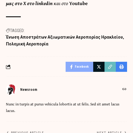
μας στο
X
στο
linkedin
και στο
Youtube
TAGGED:
Ένωση Αποστράτων Αξιωματικών Αεροπορίας Ηρακλείου
Πολεμική Αεροπορία
Facebook
Newsroom
Nunc in turpis at purus vehicula lobortis at ut felis. Sed sit amet lacus
lacus.
PREVIOUS ARTICLE
NEXT ARTICLE