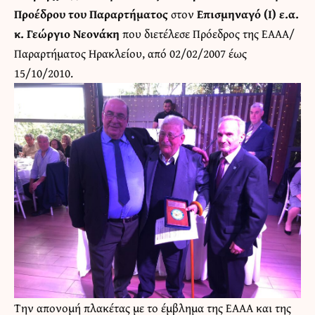
Προέδρου του Παραρτήματος
στον
Επισμηναγό (Ι) ε.α.
κ. Γεώργιο Νεονάκη
που διετέλεσε Πρόεδρος της ΕΑΑΑ/
Παραρτήματος Ηρακλείου, από 02/02/2007 έως
15/10/2010.
Την απονομή πλακέτας με το έμβλημα της ΕΑΑΑ και της