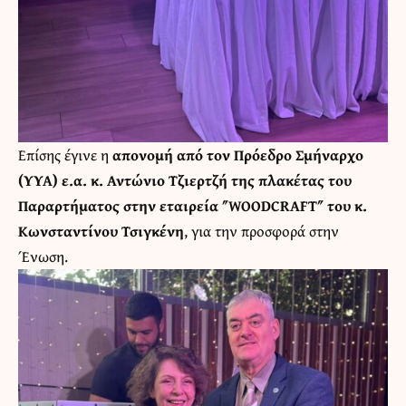
Επίσης έγινε η
απονομή από τον Πρόεδρο Σμήναρχο
(ΥΥΑ) ε.α. κ. Αντώνιο Τζιερτζή της πλακέτας του
Παραρτήματος στην εταιρεία ″WOODCRAFT″ του κ.
Κωνσταντίνου Τσιγκένη
, για την προσφορά στην
Ένωση.