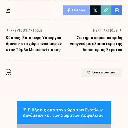
Facebook
PREVIOUS ARTICLE
NEXT ARTICLE
Κύπρος: Επίσκεψη Υπουργού
Σωτήρια αεροδιακομιδή
Άμυνας στο χώρο ανασκαφών
νεογνού με ελικόπτερο της
στον Τύμβο Μακεδονίτισσας
Αεροπορίας Στρατού
Leave a comment
Ειδήσεις από τον χώρο των Ενόπλων
Δυνάμεων και των Σωμάτων Ασφαλείας