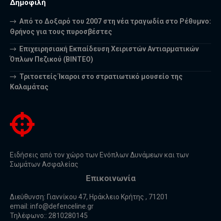
Δημοφιλή
Από το Δοξαρό του 2007 στη νέα τραγωδία στο Ρέθυμνο:
Θρήνος για τους πυροσβέστες
Επιχειρησιακή Εκπαίδευση Χειριστών Αντιαρματικών
Όπλων Πεζικού (ΒΙΝΤΕΟ)
Τριτοετείς Ίκαροι στο στρατιωτικό μουσείο της
Καλαμάτας
Ειδήσεις από τον χώρο των Ενόπλων Δυνάμεων και των
Σωμάτων Ασφαλείας
Επικοινωνία
Διεύθυνση: Γιαννίκου 47, Ηράκλειο Κρήτης , 71201
email:
info@defenceline.gr
Τηλέφωνο:: 2810280145