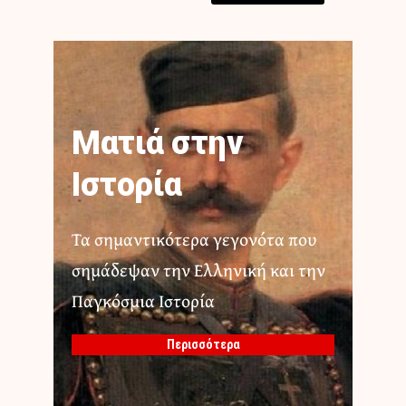
Ματιά στην
Ιστορία
Τα σημαντικότερα γεγονότα που
σημάδεψαν την Ελληνική και την
Παγκόσμια Ιστορία
Περισσότερα