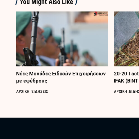
You Might Also Like
Nέες Μονάδες Ειδικών Επιχειρήσεων
20-20 Tac
με εφέδρους
IFAK (ΒΙΝ
ΑΡΧΙΚΗ
ΕΙΔΗΣΕΙΣ
ΑΡΧΙΚΗ
ΕΙΔΗ