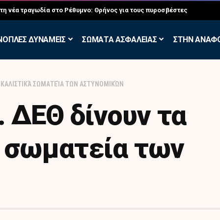
σκηση των Εθελοντών Εφέδρων στον Έβρο
ΝΟΠΛΕΣ ΔΥΝΑΜΕΙΣ
ΣΩΜΑΤΑ ΑΣΦΑΛΕΙΑΣ
ΣΤΗΝ ΑΝΑΦ
ΙΚΑΛΙΣΤΙΚΆ ΣΩΜΑΤΕΊΑ ΤΩΝ ΑΣΤΥΝΟΜΙΚΏΝ
 ΔΕΘ δίνουν τα
ά σωματεία των