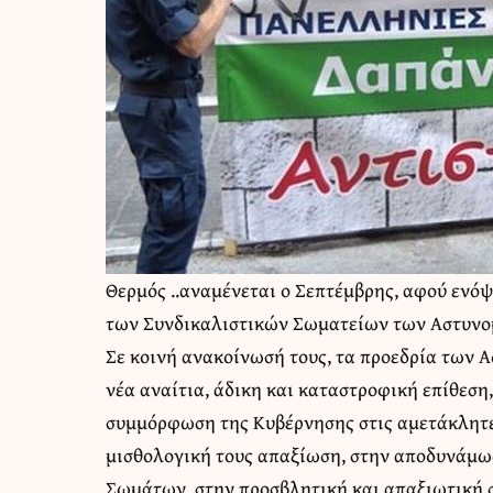
Θερμός ..αναμένεται ο Σεπτέμβρης, αφού ενόψ
των Συνδικαλιστικών Σωματείων των Αστυνο
Σε κοινή ανακοίνωσή τους, τα προεδρία των 
νέα αναίτια, άδικη και καταστροφική επίθεση,
συμμόρφωση της Κυβέρνησης στις αμετάκλητες
μισθολογική τους απαξίωση, στην αποδυνάμω
Σωμάτων, στην προσβλητική και απαξιωτική