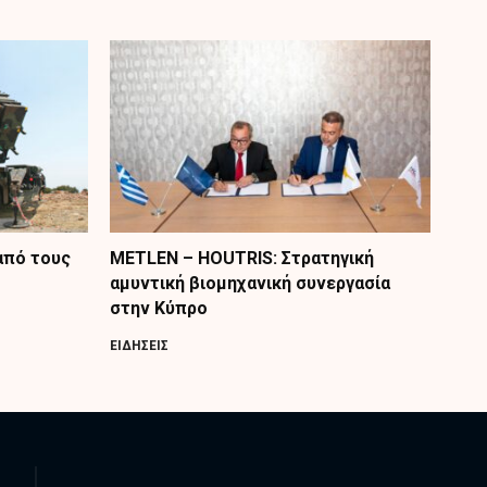
από τους
METLEN – HOUTRIS: Στρατηγική
αμυντική βιομηχανική συνεργασία
στην Κύπρο
ΕΙΔΗΣΕΙΣ