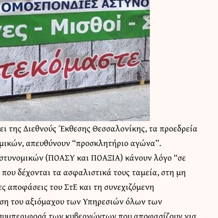
ει της Διεθνούς Έκθεσης Θεσσαλονίκης, τα προεδρεία
μικών, απευθύνουν “προσκλητήριο αγώνα”.
Αστυνομικών (ΠΟΑΣΥ και ΠΟΑΞΙΑ) κάνουν λόγο “σε
 που δέχονται τα ασφαλιστικά τους ταμεία, στη μη
 αποφάσεις του ΣτΕ και τη συνεχιζόμενη
ση του αξιόμαχου των Υπηρεσιών όλων των
 συμπεριφορά των κυβερνώντων που αποφασίζουν για