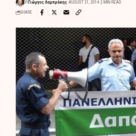
BY
Γιώργος Λαμπράκης
AUGUST 21, 2014
2 MIN READ
SHARE