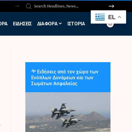
EL
ΟΡΑ
ΕΙΔΗΣΕΙΣ
ΔΙΑΦΟΡΑ
ΙΣΤΟΡΙΑ
Ειδήσεις από τον χώρο των
Ενόπλων Δυνάμεων και των
Σωμάτων Ασφαλείας