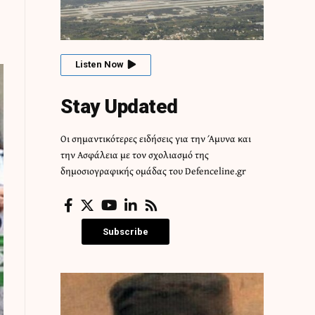
Listen Now
Stay Updated
Οι σημαντικότερες ειδήσεις για την Άμυνα και
την Ασφάλεια με τον σχολιασμό της
δημοσιογραφικής ομάδας του Defenceline.gr
Subscribe