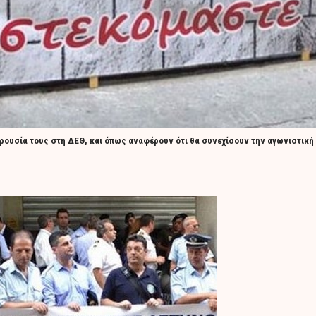
ουσία τους στη ΔΕΘ, και όπως αναφέρουν ότι θα συνεχίσουν την αγωνιστική