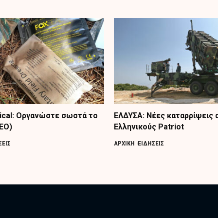
tical: Οργανώστε σωστά το
ΕΛΔΥΣΑ: Νέες καταρρίψεις 
ΤΕΟ)
Ελληνικούς Patriot
ΣΕΙΣ
ΑΡΧΙΚΗ
ΕΙΔΗΣΕΙΣ