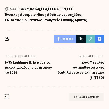
TAGGED:
ΑΣΣΥ
Βουλή
ΓΕΑ
ΓΕΕΘΑ
ΓΕΝ
ΓΕΣ
Ένοπλες Δυνάμεις
Νίκος Δένδιας
νομοσχέδιο
Σώμα Υπαξιωματικών
υπουργείο Εθνικής Άμυνας
Facebook
PREVIOUS ARTICLE
NEXT ARTICLE
F-35 Lightning II: Έσπασε το
Ιράν: Μεγάλες
ρεκόρ παράδοσης μαχητικών
αντικαθεστωτικές
το 2025
διαδηλώσεις σε όλη τη χώρα
(ΒΙΝΤΕΟ)
Leave a comment