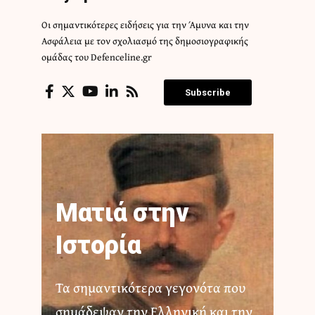
Οι σημαντικότερες ειδήσεις για την Άμυνα και την
Ασφάλεια με τον σχολιασμό της δημοσιογραφικής
ομάδας του Defenceline.gr
Subscribe
Ματιά στην
Ιστορία
Τα σημαντικότερα γεγονότα που
σημάδεψαν την Ελληνική και την