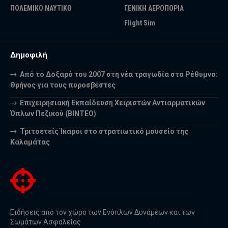
ΠΟΛΕΜΙΚΟ ΝΑΥΤΙΚΟ
ΓΕΝΙΚΗ ΑΕΡΟΠΟΡΙΑ
Flight Sim
Δημοφιλή
Από το Δοξαρό του 2007 στη νέα τραγωδία στο Ρέθυμνο:
Θρήνος για τους πυροσβέστες
Επιχειρησιακή Εκπαίδευση Χειριστών Αντιαρματικών
Όπλων Πεζικού (ΒΙΝΤΕΟ)
Τριτοετείς Ίκαροι στο στρατιωτικό μουσείο της
Καλαμάτας
Ειδήσεις από τον χώρο των Ενόπλων Δυνάμεων και των
Σωμάτων Ασφαλείας