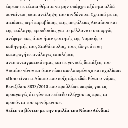
έπρεπε σε τέτοια θέματα να μην υπάρχει οξύτητα αλλά
συναίνεση «και αντίληψη του κινδύνου». Σχετικά με τις
αιτιάσεις περί παραβίασης «της ασφάλειας Δικαίου» και
της «εύλογης προσδοκίας για το μέλλον» ο υπουργός
ανέφερε πως όταν ήταν φοιτητής της Νομικής ο
καθηγητής του, Σταθόπουλος, τους έλεγε ότι «η
καταφυγή σε ανάλογες επικλήσεις
αντισυνταγματικότητας και σε γενικές διατάξεις του
Δικαίου γίνονται όταν είσαι απελπισμένος» και σχολίασε:
«Ποιο είναι τι Δίκαιο που συζητάμε εδώ; Είναι ο νόμος
Βενιζέλου 3833/2010 που προβλέπει σαφώς για τις
προαγωγές ότι γίνεται επίπεδο ελέγχου ως προς τα
προσόντα του κρινόμενου».
Δείτε το βίντεο με την ομιλία του Νίκου Δένδια: