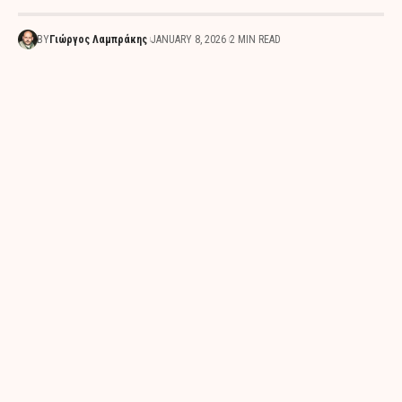
BY
Γιώργος Λαμπράκης
JANUARY 8, 2026
2 MIN READ