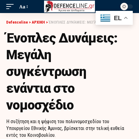
Aa
EL
Defenceline
>
ΑΡΧΙΚΗ
>
ΈΝΟΠΛΕΣ ΔΥΝΆΜΕΙΣ: ΜΕΓΆΛΗ ΣΥΓΚΈΝΤΡΩΣΗ ΕΝΆΝΤΙΑ ΣΤΟ ΝΟΜΟΣΧΈΔΙΟ
Ένοπλες Δυνάμεις:
Μεγάλη
συγκέντρωση
ενάντια στο
νομοσχέδιο
Η συζήτηση και η ψήφιση του πολυνομοσχεδίου του
Υπουργείου Εθνικής Άμυνας, βρίσκεται στην τελική ευθεία
εντός του Κοινοβουλίου.