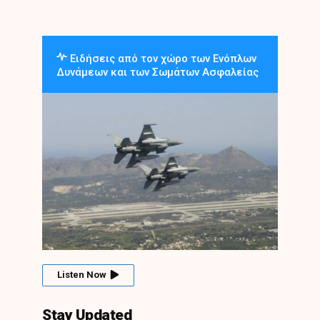
Ειδήσεις από τον χώρο των Ενόπλων
Δυνάμεων και των Σωμάτων Ασφαλείας
Listen Now
Stay Updated