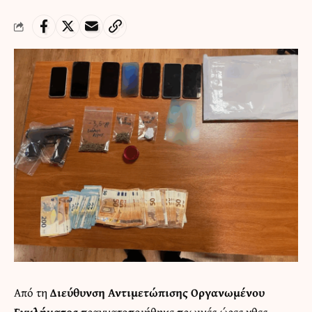
Από τη
Διεύθυνση Αντιμετώπισης Οργανωμένου
Εγκλήματος
πραγματοποιήθηκε πρωινές ώρες χθες,