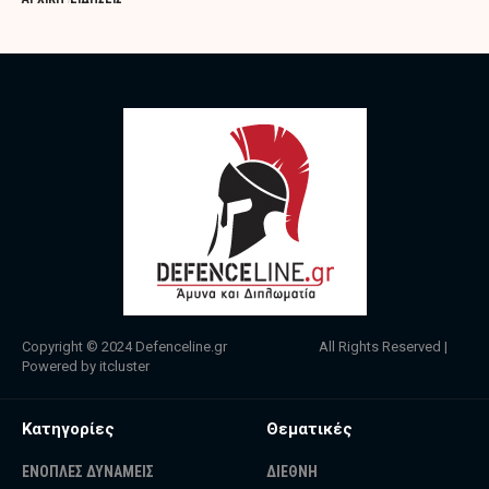
Copyright © 2024
Defenceline.gr
All Rights Reserved |
Powered by
itcluster
Κατηγορίες
Θεματικές
ΕΝΟΠΛΕΣ ΔΥΝΑΜΕΙΣ
ΔΙΕΘΝΗ