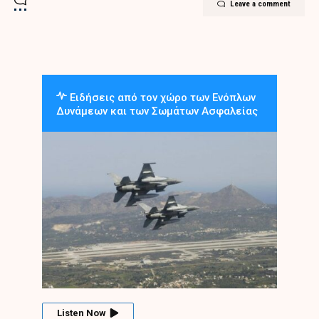
Leave a comment
Ειδήσεις από τον χώρο των Ενόπλων
Δυνάμεων και των Σωμάτων Ασφαλείας
Listen Now