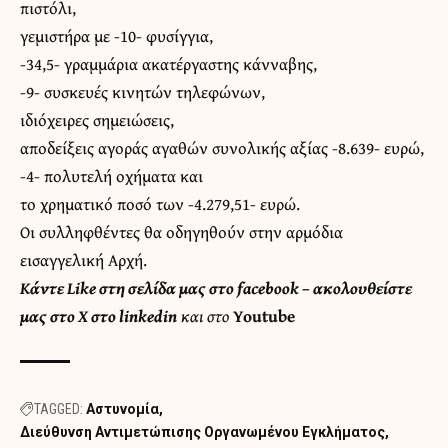
πιστόλι,
γεμιστήρα με -10- φυσίγγια,
-34,5- γραμμάρια ακατέργαστης κάνναβης,
-9- συσκευές κινητών τηλεφώνων,
ιδιόχειρες σημειώσεις,
αποδείξεις αγοράς αγαθών συνολικής αξίας -8.639- ευρώ,
-4- πολυτελή οχήματα και
το χρηματικό ποσό των -4.279,51- ευρώ.
Οι συλληφθέντες θα οδηγηθούν στην αρμόδια
εισαγγελική Αρχή.
Κάντε
Like στη σελίδα μας στο facebook
– ακολουθείστε
μας στο
X
στο
linkedin
και στο
Youtube
TAGGED:
Αστυνομία
Διεύθυνση Αντιμετώπισης Οργανωμένου Εγκλήματος