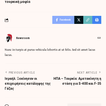
τουρκική μαφία
Facebook
Newsroom
Nunc in turpis at purus vehicula lobortis at ut felis. Sed sit amet lacus
lacus.
PREVIOUS ARTICLE
NEXT ARTICLE
Ισραήλ: Ξεκίνησαν οι
ΗΠΑ – Τουρκία: Αμετακίνητη η
επιχειρήσεις κατάληψης της
στάση για S-400 και F-35
Γάζας