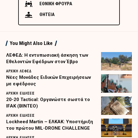
ΕΘΝΙΚΗ ΦΡΟΥΡΑ
ΘΗΤΕΙΑ
You Might Also Like
ΛΕΦΕΔ: Η εντυπωσιακή άσκηση των
Εθελοντών Εφέδρων στον Έβρο
ΑΡΧΙΚΗ
ΛΕΦΕΔ
Nέες Μονάδες Ειδικών Επιχειρήσεων
με εφέδρους
ΑΡΧΙΚΗ
ΕΙΔΗΣΕΙΣ
20-20 Tactical: Οργανώστε σωστά το
IFAK (ΒΙΝΤΕΟ)
ΑΡΧΙΚΗ
ΕΙΔΗΣΕΙΣ
Lockheed Martin – ΕΛΚΑΚ: Υποστήριξη
του πρώτου MIL-DRONE CHALLENGE
ΑΡΧΙΚΗ
ΕΙΔΗΣΕΙΣ