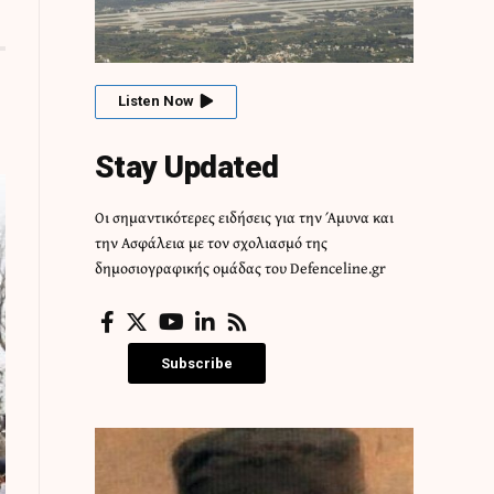
Listen Now
Stay Updated
Οι σημαντικότερες ειδήσεις για την Άμυνα και
την Ασφάλεια με τον σχολιασμό της
δημοσιογραφικής ομάδας του Defenceline.gr
Subscribe