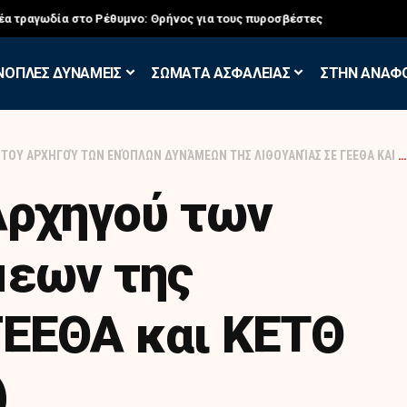
σκηση των Εθελοντών Εφέδρων στον Έβρο
ΝΟΠΛΕΣ ΔΥΝΑΜΕΙΣ
ΣΩΜΑΤΑ ΑΣΦΑΛΕΙΑΣ
ΣΤΗΝ ΑΝΑΦ
Υ ΑΡΧΗΓΟΎ ΤΩΝ ΕΝΌΠΛΩΝ ΔΥΝΆΜΕΩΝ ΤΗΣ ΛΙΘΟΥΑΝΊΑΣ ΣΕ ΓΕΕΘΑ ΚΑΙ ΚΕΤΘ (ΦΩΤΟΓΡΑΦΙΕΣ)
Αρχηγού των
εων της
ΓΕΕΘΑ και ΚΕΤΘ
)