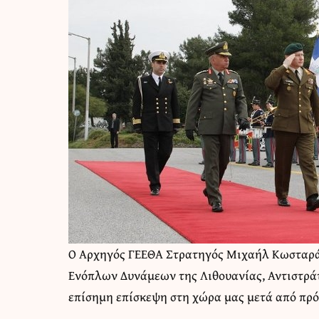
Ο Αρχηγός ΓΕΕΘΑ Στρατηγός Μιχαήλ Κωσταράκ
Ενόπλων Δυνάμεων της Λιθουανίας, Αντιστράτ
επίσημη επίσκεψη στη χώρα μας μετά από πρ