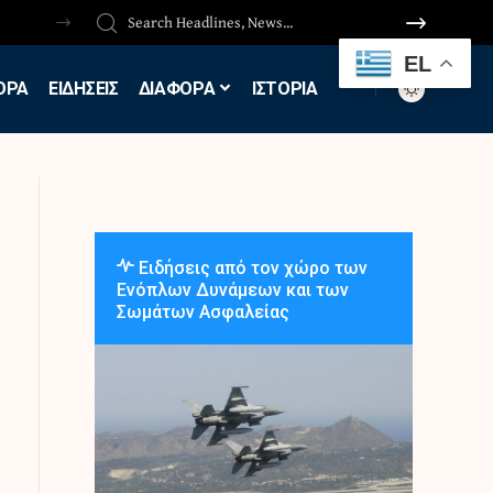
EL
ΟΡΑ
ΕΙΔΗΣΕΙΣ
ΔΙΑΦΟΡΑ
ΙΣΤΟΡΙΑ
Ειδήσεις από τον χώρο των
Ενόπλων Δυνάμεων και των
Σωμάτων Ασφαλείας