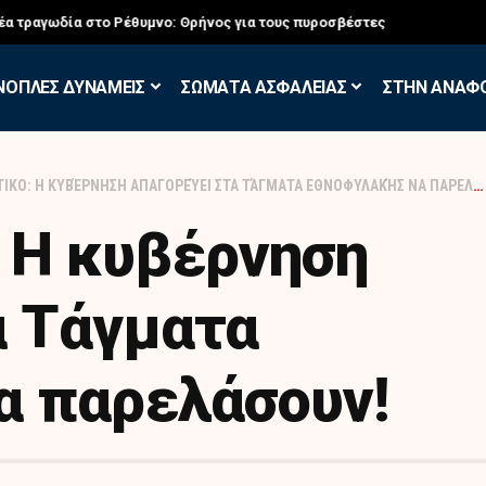
σκηση των Εθελοντών Εφέδρων στον Έβρο
ΝΟΠΛΕΣ ΔΥΝΑΜΕΙΣ
ΣΩΜΑΤΑ ΑΣΦΑΛΕΙΑΣ
ΣΤΗΝ ΑΝΑΦ
ΙΚΟ: Η ΚΥΒΈΡΝΗΣΗ ΑΠΑΓΟΡΕΎΕΙ ΣΤΑ ΤΆΓΜΑΤΑ ΕΘΝΟΦΥΛΑΚΉΣ ΝΑ ΠΑΡΕΛΆΣΟΥΝ!
 Η κυβέρνηση
α Τάγματα
α παρελάσουν!