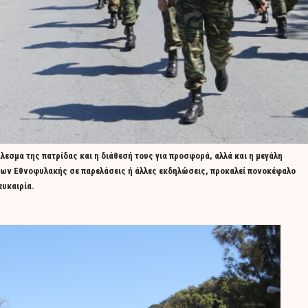
σμα της πατρίδας και η διάθεσή τους για προσφορά, αλλά και η μεγάλη
των Εθνοφυλακής σε παρελάσεις ή άλλες εκδηλώσεις, προκαλεί πονοκέφαλο
ευκαιρία.