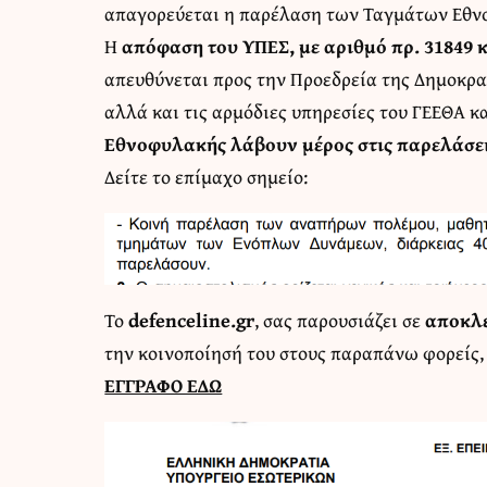
απαγορεύεται η παρέλαση των Ταγμάτων Εθνο
Η
απόφαση του ΥΠΕΣ, με αριθμό πρ. 31849 
απευθύνεται προς την Προεδρεία της Δημοκρατ
αλλά και τις αρμόδιες υπηρεσίες του ΓΕΕΘΑ 
Εθνοφυλακής λάβουν μέρος στις παρελάσε
Δείτε το επίμαχο σημείο:
Το
defenceline.gr
, σας παρουσιάζει σε
αποκλε
την κοινοποίησή του στους παραπάνω φορείς, 
ΕΓΓΡΑΦΟ ΕΔΩ