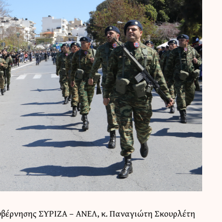
βέρνησης ΣΥΡΙΖΑ – ΑΝΕΛ, κ. Παναγιώτη Σκουρλέτη