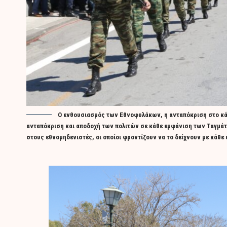
Ο ενθουσιασμός των Εθνοφυλάκων, η ανταπόκριση στο κάλε
ανταπόκριση και αποδοχή των πολιτών σε κάθε εμφάνιση των Ταγμά
στους εθνομηδενιστές, οι οποίοι φροντίζουν να το δείχνουν με κάθε 