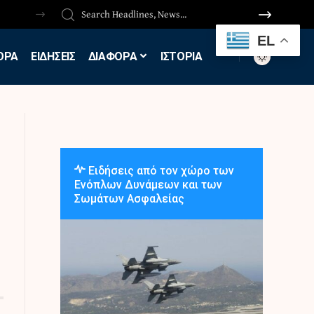
EL
ΟΡΑ
ΕΙΔΗΣΕΙΣ
ΔΙΑΦΟΡΑ
ΙΣΤΟΡΙΑ
Ειδήσεις από τον χώρο των
Ενόπλων Δυνάμεων και των
Σωμάτων Ασφαλείας