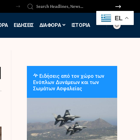
EL
ΟΡΑ
ΕΙΔΗΣΕΙΣ
ΔΙΑΦΟΡΑ
ΙΣΤΟΡΙΑ
Π
Ειδήσεις από τον χώρο των
Ενόπλων Δυνάμεων και των
Σωμάτων Ασφαλείας