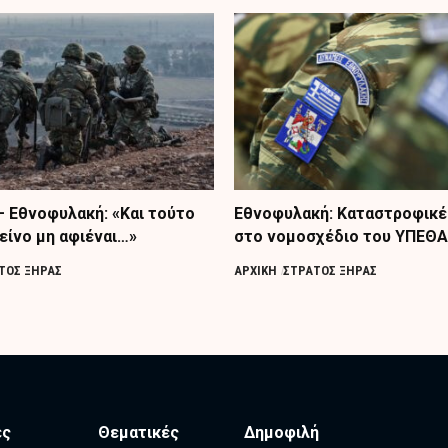
– Εθνοφυλακή: «Και τούτο
Εθνοφυλακή: Καταστροφικέ
είνο μη αφιέναι…»
στο νομοσχέδιο του ΥΠΕΘΑ
ΤΟΣ ΞΗΡΑΣ
ΑΡΧΙΚΗ
ΣΤΡΑΤΟΣ ΞΗΡΑΣ
ες
Θεματικές
Δημοφιλή