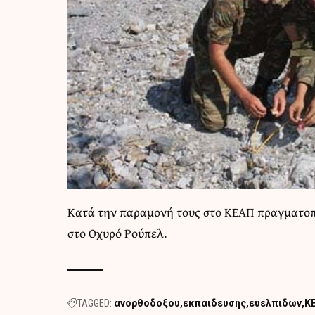
Κατά την παραμονή τους στο ΚΕΑΠ πραγματοπ
στο Οχυρό Ρούπελ.
TAGGED:
ανορθοδοξου
εκπαιδευσης
ευελπιδων
Κ