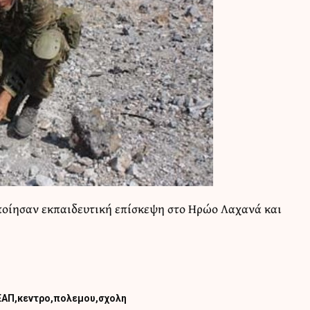
οίησαν εκπαιδευτική επίσκεψη στο Ηρώο Λαχανά και
ΕΑΠ
κεντρο
πολεμου
σχολη