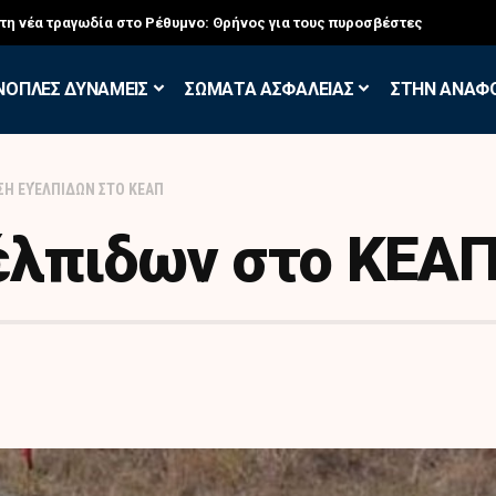
σκηση των Εθελοντών Εφέδρων στον Έβρο
ΝΟΠΛΕΣ ΔΥΝΑΜΕΙΣ
ΣΩΜΑΤΑ ΑΣΦΑΛΕΙΑΣ
ΣΤΗΝ ΑΝΑΦ
ΣΗ ΕΥΈΛΠΙΔΩΝ ΣΤΟ ΚΕΑΠ
έλπιδων στο ΚΕΑ