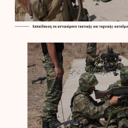
Εκπαίδευση σε αντικείμενα τακτικής και τεχνικής καταδρ