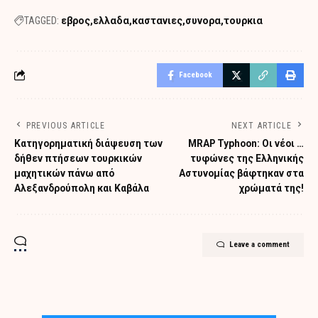
TAGGED:
εβρος
ελλαδα
καστανιες
συνορα
τουρκια
Facebook
PREVIOUS ARTICLE
NEXT ARTICLE
Κατηγορηματική διάψευση των
MRAP Typhoon: Οι νέοι …
δήθεν πτήσεων τουρκικών
τυφώνες της Ελληνικής
μαχητικών πάνω από
Αστυνομίας βάφτηκαν στα
Αλεξανδρούπολη και Καβάλα
χρώματά της!
Leave a comment