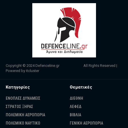
Copyright © 2024
Defenceline.gr
All Rights Reserved |
Powered by
itcluster
Κατηγορίες
Θεματικές
ΕΝΟΠΛΕΣ ΔΥΝΑΜΕΙΣ
ΔΙΕΘΝΗ
ΣΤΡΑΤΟΣ ΞΗΡΑΣ
ΛΕΦΕΔ
ΠΟΛΕΜΙΚΗ ΑΕΡΟΠΟΡΙΑ
ΒΙΒΛΙΑ
ΠΟΛΕΜΙΚΟ ΝΑΥΤΙΚΟ
ΓΕΝΙΚΗ ΑΕΡΟΠΟΡΙΑ