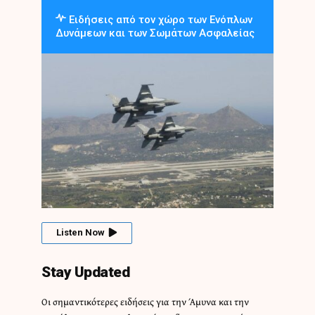
Ειδήσεις από τον χώρο των Ενόπλων
Δυνάμεων και των Σωμάτων Ασφαλείας
Listen Now
Stay Updated
Οι σημαντικότερες ειδήσεις για την Άμυνα και την