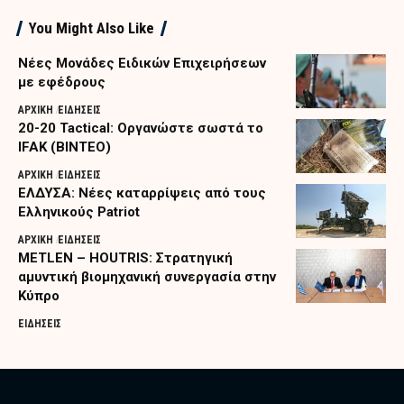
You Might Also Like
Nέες Μονάδες Ειδικών Επιχειρήσεων
με εφέδρους
ΑΡΧΙΚΗ
ΕΙΔΗΣΕΙΣ
20-20 Tactical: Οργανώστε σωστά το
IFAK (ΒΙΝΤΕΟ)
ΑΡΧΙΚΗ
ΕΙΔΗΣΕΙΣ
ΕΛΔΥΣΑ: Νέες καταρρίψεις από τους
Ελληνικούς Patriot
ΑΡΧΙΚΗ
ΕΙΔΗΣΕΙΣ
METLEN – HOUTRIS: Στρατηγική
αμυντική βιομηχανική συνεργασία στην
Κύπρο
ΕΙΔΗΣΕΙΣ