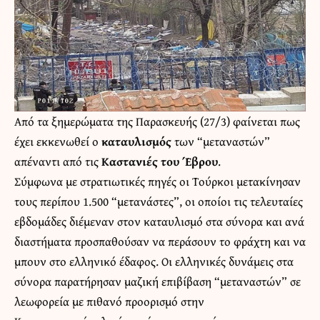
Από τα ξημερώματα της Παρασκευής (27/3) φαίνεται πως
έχει εκκενωθεί ο
καταυλισμός
των “μεταναστών”
απέναντι από τις
Καστανιές του Έβρου
.
Σύμφωνα με στρατιωτικές πηγές οι Τούρκοι μετακίνησαν
τους περίπου 1.500 “μετανάστες”, οι οποίοι τις τελευταίες
εβδομάδες διέμεναν στον καταυλισμό στα σύνορα και ανά
διαστήματα προσπαθούσαν να περάσουν το φράχτη και να
μπουν στο ελληνικό έδαφος. Οι ελληνικές δυνάμεις στα
σύνορα παρατήρησαν μαζική επιβίβαση “μεταναστών” σε
λεωφορεία με πιθανό προορισμό στην