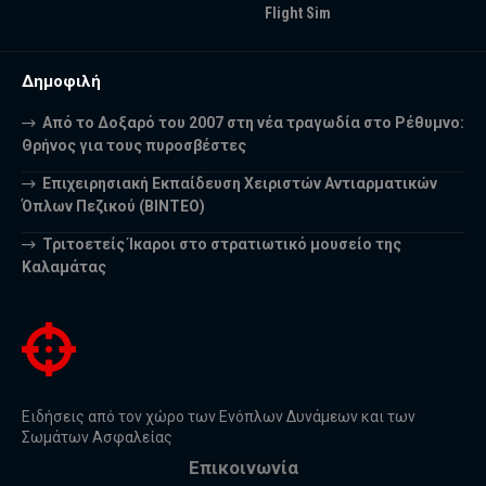
Flight Sim
Δημοφιλή
Από το Δοξαρό του 2007 στη νέα τραγωδία στο Ρέθυμνο:
Θρήνος για τους πυροσβέστες
Επιχειρησιακή Εκπαίδευση Χειριστών Αντιαρματικών
Όπλων Πεζικού (ΒΙΝΤΕΟ)
Τριτοετείς Ίκαροι στο στρατιωτικό μουσείο της
Καλαμάτας
Ειδήσεις από τον χώρο των Ενόπλων Δυνάμεων και των
Σωμάτων Ασφαλείας
Επικοινωνία