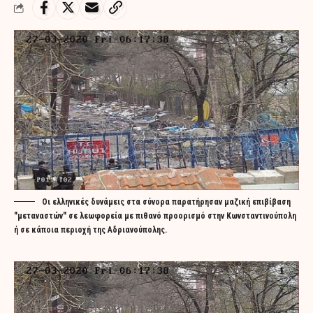
Οι ελληνικές δυνάμεις στα σύνορα παρατήρησαν μαζική επιβίβαση
"μεταναστών" σε λεωφορεία με πιθανό προορισμό στην Κωνσταντινούπολη
ή σε κάποια περιοχή της Αδριανούπολης.