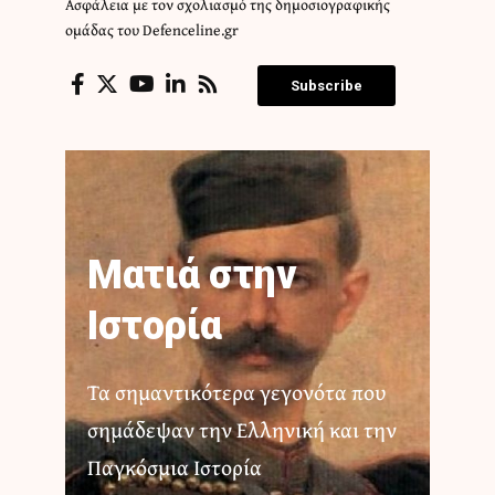
Ασφάλεια με τον σχολιασμό της δημοσιογραφικής
ομάδας του Defenceline.gr
Subscribe
Ματιά στην
Ιστορία
Τα σημαντικότερα γεγονότα που
σημάδεψαν την Ελληνική και την
Παγκόσμια Ιστορία