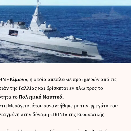
 HN «Κίμων»
, η οποία απέπλευσε προ ημερών από τις
ιάν της Γαλλίας και βρίσκεται εν πλω προς το
ότητα το
Πολεμικό Ναυτικό
.
ι στη Μεσόγειο, όπου συναντήθηκε με την φρεγάτα του
ενταγμένη στην δύναμη «IRINI» της Ευρωπαϊκής