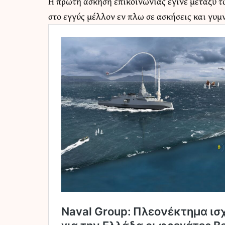
Η πρώτη άσκηση επικοινωνίας έγινε μεταξύ τ
στο εγγύς μέλλον εν πλω σε ασκήσεις και γυμ