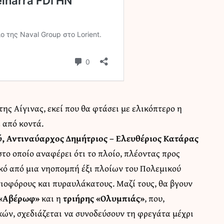
ης Αίγινας, εκεί που θα φτάσει με ελικόπτερο η
ι από κοντά.
ύ, Αντιναύαρχος Δημήτριος – Ελευθέριος Κατάρας
στο οποίο αναφέρει ότι το πλοίο, πλέοντας προς
κό από μια νηοπομπή έξι πλοίων του Πολεμικού
ιοφόρους και πυραυλάκατους. Μαζί τους, θα βγουν
 «Αβέρωφ»
και η
τριήρης «Ολυμπιάς»
, που,
κών, σχεδιάζεται να συνοδεύσουν τη φρεγάτα μέχρι