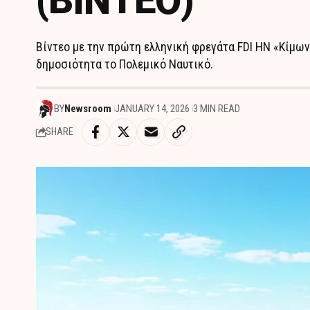
(ΒΙΝΤΕΟ)
Βίντεο με την πρώτη ελληνική φρεγάτα FDI HN «Κίμων
δημοσιότητα το Πολεμικό Ναυτικό.
BY
Newsroom
JANUARY 14, 2026
3 MIN READ
SHARE