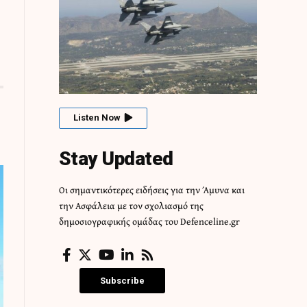
Listen Now
Stay Updated
Οι σημαντικότερες ειδήσεις για την Άμυνα και
την Ασφάλεια με τον σχολιασμό της
δημοσιογραφικής ομάδας του Defenceline.gr
Subscribe