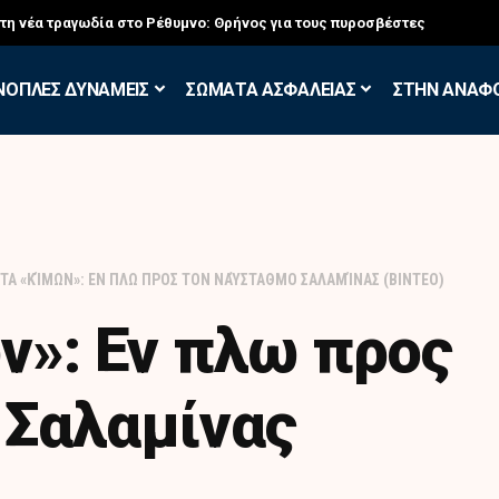
στη νέα τραγωδία στο Ρέθυμνο: Θρήνος για τους πυροσβέστες
ΝΟΠΛΕΣ ΔΥΝΑΜΕΙΣ
ΣΩΜΑΤΑ ΑΣΦΑΛΕΙΑΣ
ΣΤΗΝ ΑΝΑΦ
ΤΑ «ΚΊΜΩΝ»: ΕΝ ΠΛΩ ΠΡΟΣ ΤΟΝ ΝΑΎΣΤΑΘΜΟ ΣΑΛΑΜΊΝΑΣ (ΒΙΝΤΕΟ)
ν»: Εν πλω προς
 Σαλαμίνας