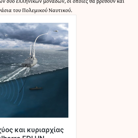
ων δυο ελληνικών μονάδων, οι οποίες θα βρεθούν και
νάσια του Πολεμικού Ναυτικού.