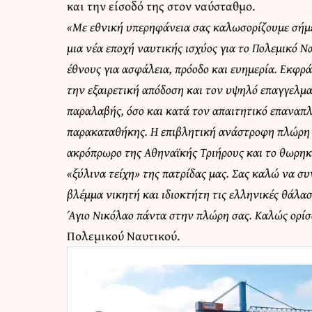
και την είσοδό της στον ναύσταθμο.
«Με εθνική υπερηφάνεια σας καλωσορίζουμε σήμε
μια νέα εποχή ναυτικής ισχύος για το Πολεμικό Ν
έθνους για ασφάλεια, πρόοδο και ευημερία. Εκφρ
την εξαιρετική απόδοση και τον υψηλό επαγγελματ
παραλαβής, όσο και κατά τον απαιτητικό επαναπλο
παρακαταθήκης. Η επιβλητική ανάστροφη πλώρη 
ακρόπρωρο της Αθηναϊκής Τριήρους και το θωρη
«ξύλινα τείχη» της πατρίδας μας. Σας καλώ να συ
βλέμμα νικητή και ιδιοκτήτη τις ελληνικές θάλα
Άγιο Νικόλαο πάντα στην πλώρη σας. Καλώς ορί
Πολεμικού Ναυτικού.