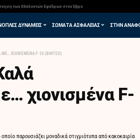
σκηση των Εθελοντών Εφέδρων στον Έβρο
ΝΟΠΛΕΣ ΔΥΝΑΜΕΙΣ
ΣΩΜΑΤΑ ΑΣΦΑΛΕΙΑΣ
ΣΤΗΝ ΑΝΑΦ
 ΜΕ… ΧΙΟΝΙΣΜΈΝΑ F-16 (ΒΙΝΤΕΟ)
 Καλά
ε… χιονισμένα F-
 το οποίο παρουσιάζει μοναδικά στιγμιότυπα από κακοκαιρία