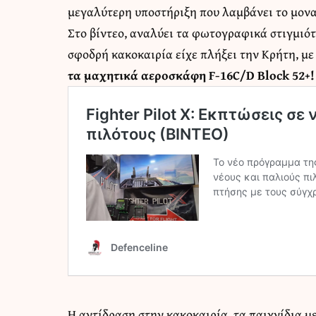
μεγαλύτερη υποστήριξη που λαμβάνει το μονα
Στο βίντεο, αναλύει τα φωτογραφικά στιγμιότ
σφοδρή κακοκαιρία είχε πλήξει την Κρήτη, μ
τα μαχητικά αεροσκάφη F-16C/D Block 52+!
Η αντίδραση στην κακοκαιρία, τα παιχνίδια μ