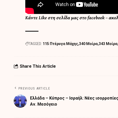
Κάντε
Like στη σελίδα μας στο facebook
– ακο
TAGGED:
115 Πτέρυγα Μάχης
340 Μοίρα
343 Μοίρα
Share This Article
PREVIOUS ARTICLE
Ελλάδα – Κύπρος – Ισραήλ: Νέες ισορροπίε
Αν. Μεσόγειο