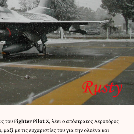
υς του
Fighter Pilot X
, λέει ο απόστρατος Αεροπόρος
ο, μαζί με τις ευχαριστίες του για την ολοένα και