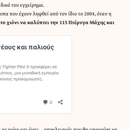
δικό του εγχείρημα.
υπα που έχουν ληφθεί από τον ίδιο το 2004, όταν η
ε
το χιόνι να καλύπτει την 115 Πτέρυγα Μάχης και
ε το χιόνι και ένας… αποκλεισμός που θα μπορούσε να