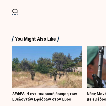
You Might Also Like
ΛΕΦΕΔ: Η εντυπωσιακή άσκηση των
Nέες Μονά
Εθελοντών Εφέδρων στον Έβρο
με εφέδρ