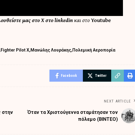
λουθείστε μας στο
X
στο
linkedin
και στο
Youtube
Fighter Pilot X
Μανώλης Λουράκης
Πολεμική Αεροπορία
Facebook
Twitter
NEXT ARTICLE
ς στην
Όταν τα Χριστούγεννα σταμάτησαν τον
πόλεμο (ΒΙΝΤΕΟ)