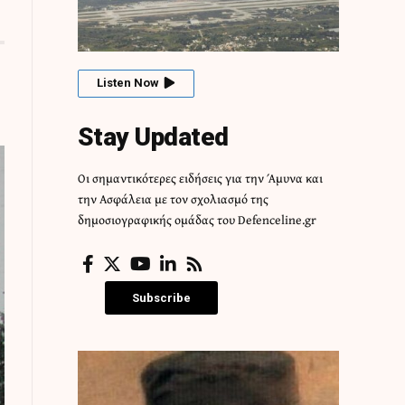
Listen Now
Stay Updated
Οι σημαντικότερες ειδήσεις για την Άμυνα και
την Ασφάλεια με τον σχολιασμό της
δημοσιογραφικής ομάδας του Defenceline.gr
Subscribe