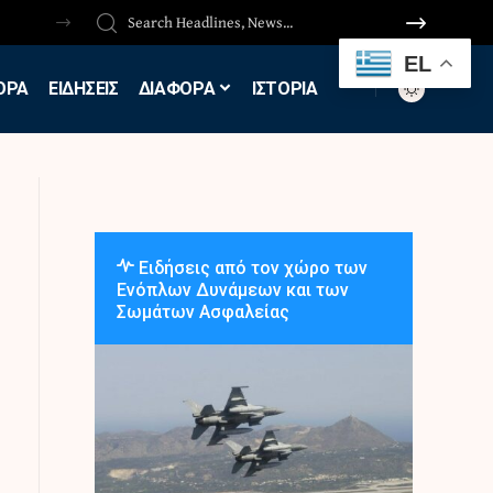
EL
ΟΡΑ
ΕΙΔΗΣΕΙΣ
ΔΙΑΦΟΡΑ
ΙΣΤΟΡΙΑ
Ειδήσεις από τον χώρο των
Ενόπλων Δυνάμεων και των
Σωμάτων Ασφαλείας