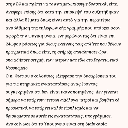
στην ΕΦ και πρέπει να το αντιμετωπίσουμε δραστικά
, είπε.
Ανέφερε επίσης ότι κατά την επίσκεψή του συζητήθηκαν
και άλλα θέματα όπως είναι αυτό για την περαιτέρω
αναβάθμιση της τηλεφωνικής γραμμής που υπάρχει όσον
αφορά την ψυχική υγεία, ενημερώνοντας ότι είναι επί
24ώρου βάσεως για
όλους εκείνους τους οπλίτες που θέλουν
πραγματικά
όπως είπε,
τη στήριξη οποιαδήποτε ώρα,
οποιαδήποτε στιγμή, των ιατρών μας εδώ στο Στρατιωτικό
Νοσοκομείο
.
Ο κ. Φωτίου ακολούθως εξέφρασε την δυσαρέσκεια του
για τις κτηριακές εγκαταστάσεις αναφέροντας
συγκεκριμένα ότι δεν είναι ικανοποιημένος.
Δεν γίνεται
σήμερα να υπάρχουν τέτοιοι αξιόλογοι ιατροί και βοηθητικό
προσωπικό, να υπάρχει καλός εξοπλισμός και να
βρισκόμαστε σε αυτές τις εγκαταστάσεις
, υπογράμμισε.
Ανακοίνωσε ότι το Υπουργείο είναι στη διαδικασία