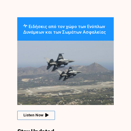
Ειδήσεις από τον χώρο των Ενόπλων
Δυνάμεων και των Σωμάτων Ασφαλείας
Listen Now