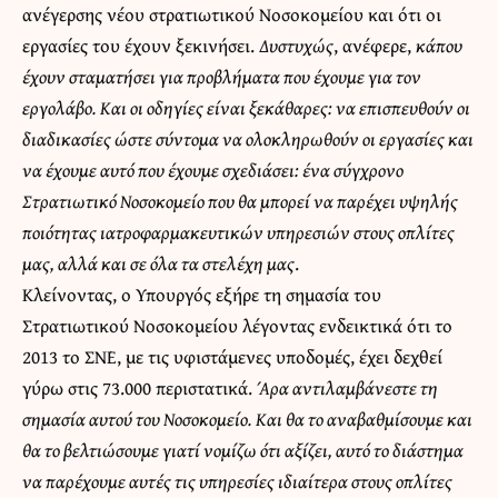
ανέγερσης νέου στρατιωτικού Νοσοκομείου και ότι οι
εργασίες του έχουν ξεκινήσει.
Δυστυχώς
, ανέφερε,
κάπου
έχουν σταματήσει για προβλήματα που έχουμε για τον
εργολάβο. Και οι οδηγίες είναι ξεκάθαρες: να επισπευθούν οι
διαδικασίες ώστε σύντομα να ολοκληρωθούν οι εργασίες και
να έχουμε αυτό που έχουμε σχεδιάσει: ένα σύγχρονο
Στρατιωτικό Νοσοκομείο που θα μπορεί να παρέχει υψηλής
ποιότητας ιατροφαρμακευτικών υπηρεσιών στους οπλίτες
μας, αλλά και σε όλα τα στελέχη μας
.
Κλείνοντας, ο Υπουργός εξήρε τη σημασία του
Στρατιωτικού Νοσοκομείου λέγοντας ενδεικτικά ότι το
2013 το ΣΝΕ, με τις υφιστάμενες υποδομές, έχει δεχθεί
γύρω στις 73.000 περιστατικά.
Άρα αντιλαμβάνεστε τη
σημασία αυτού του Νοσοκομείο. Και θα το αναβαθμίσουμε και
θα το βελτιώσουμε γιατί νομίζω ότι αξίζει, αυτό το διάστημα
να παρέχουμε αυτές τις υπηρεσίες ιδιαίτερα στους οπλίτες