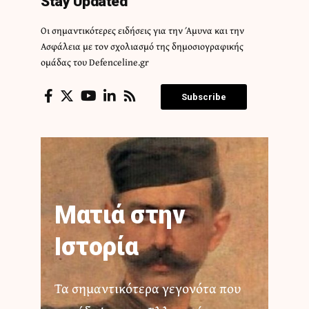
Stay Updated
Οι σημαντικότερες ειδήσεις για την Άμυνα και την
Ασφάλεια με τον σχολιασμό της δημοσιογραφικής
ομάδας του Defenceline.gr
Subscribe
Ματιά στην
Ιστορία
Τα σημαντικότερα γεγονότα που