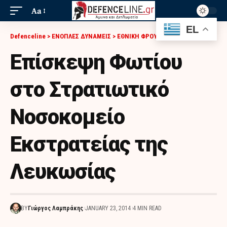
Aa
EL
Defenceline
>
ΕΝΟΠΛΕΣ ΔΥΝΑΜΕΙΣ
>
ΕΘΝΙΚΗ ΦΡΟΥΡΑ
>
ΕΠΊΣΚΕΨΗ ΦΩΤΊΟΥ ΣΤΟ ΣΤΡΑΤΙΩΤΙΚΌ ΝΟΣΟΚΟΜΕΊΟ ΕΚΣΤΡΑΤΕΊΑΣ ΤΗΣ ΛΕΥΚΩΣΊΑΣ
Επίσκεψη Φωτίου
στο Στρατιωτικό
Νοσοκομείο
Εκστρατείας της
Λευκωσίας
BY
Γιώργος Λαμπράκης
JANUARY 23, 2014
4 MIN READ