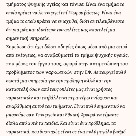
τμήματος ψυχικής υγείας και τόνισε:
Είναι ένα τμήμα το
οποίο πρέπει να λειτουργεί επί 24ωρου βάσεως. Είναι ένα
τμήμα το οποίο πρέπει να ενισχυθεί, διότι αντιλαμβάνεστε
ότι για μάς και ιδιαίτερα του οπλίτες μας αποτελεί μια
σημαντική υπηρεσία.
Σημείωσε ότι έχει δώσει οδηγίες όπως μέσα από μια σειρά
από ενέργειες, να αναβαθμιστεί το τμήμα ψυχικής υγειάς,
που μέρος του έργου τους, αφορά στην αντιμετώπιση του
προβλήματος των ναρκωτικών στην ΕΦ.
Λειτουργεί πολύ
σωστά μια υπηρεσία για την πρόληψη αλλά και την
καταστολή όσων από τους οπλίτες μας είναι χρήστες
ναρκωτικών και επιβάλλεται περαιτέρω ενίσχυση και
αναβάθμιση αυτού του τμήματος. Είναι πολύ σημαντικό να
μπορούμε σαν Υπουργείο και Εθνική Φρουρά να είμαστε
δίπλα από αυτά τα παιδιά. Και είναι ένα πρόβλημα, τα
ναρκωτικά, που δυστυχώς είναι σε ένα πολύ μεγάλο βαθμό