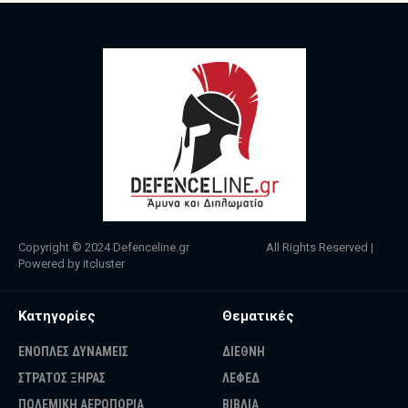
Copyright © 2024
Defenceline.gr
All Rights Reserved |
Powered by
itcluster
Κατηγορίες
Θεματικές
ΕΝΟΠΛΕΣ ΔΥΝΑΜΕΙΣ
ΔΙΕΘΝΗ
ΣΤΡΑΤΟΣ ΞΗΡΑΣ
ΛΕΦΕΔ
ΠΟΛΕΜΙΚΗ ΑΕΡΟΠΟΡΙΑ
ΒΙΒΛΙΑ