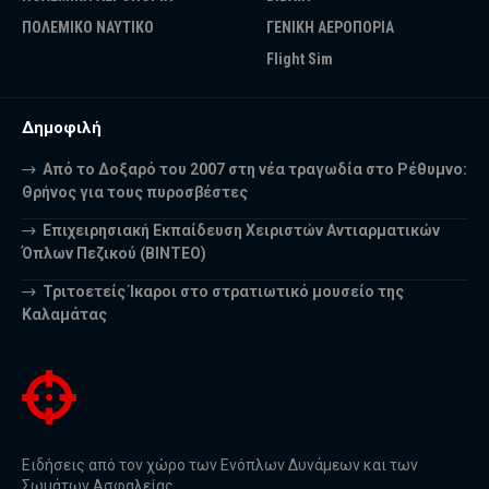
ΠΟΛΕΜΙΚΟ ΝΑΥΤΙΚΟ
ΓΕΝΙΚΗ ΑΕΡΟΠΟΡΙΑ
Flight Sim
Δημοφιλή
Από το Δοξαρό του 2007 στη νέα τραγωδία στο Ρέθυμνο:
Θρήνος για τους πυροσβέστες
Επιχειρησιακή Εκπαίδευση Χειριστών Αντιαρματικών
Όπλων Πεζικού (ΒΙΝΤΕΟ)
Τριτοετείς Ίκαροι στο στρατιωτικό μουσείο της
Καλαμάτας
Ειδήσεις από τον χώρο των Ενόπλων Δυνάμεων και των
Σωμάτων Ασφαλείας